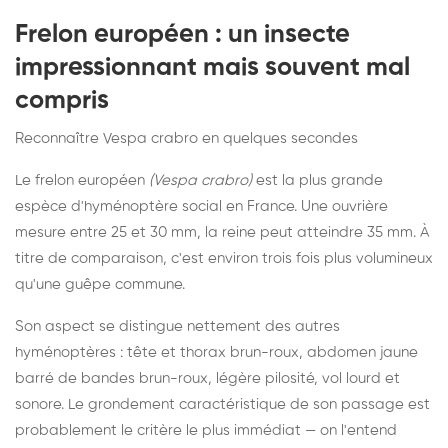
Frelon européen : un insecte
impressionnant mais souvent mal
compris
Reconnaître Vespa crabro en quelques secondes
Le frelon européen
(Vespa crabro)
est la plus grande
espèce d'hyménoptère social en France. Une ouvrière
mesure entre 25 et 30 mm, la reine peut atteindre 35 mm. À
titre de comparaison, c'est environ trois fois plus volumineux
qu'une guêpe commune.
Son aspect se distingue nettement des autres
hyménoptères : tête et thorax brun-roux, abdomen jaune
barré de bandes brun-roux, légère pilosité, vol lourd et
sonore. Le grondement caractéristique de son passage est
probablement le critère le plus immédiat — on l'entend