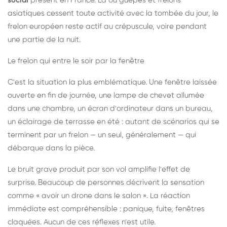
social
présent en France. Là où guêpes et frelons
asiatiques cessent toute activité avec la tombée du jour, le
frelon européen reste actif au crépuscule, voire pendant
une partie de la nuit.
Le frelon qui entre le soir par la fenêtre
C'est la situation la plus emblématique. Une fenêtre laissée
ouverte en fin de journée, une lampe de chevet allumée
dans une chambre, un écran d'ordinateur dans un bureau,
un éclairage de terrasse en été : autant de scénarios qui se
terminent par un frelon — un seul, généralement — qui
débarque dans la pièce.
Le bruit grave produit par son vol amplifie l'effet de
surprise. Beaucoup de personnes décrivent la sensation
comme « avoir un drone dans le salon ». La réaction
immédiate est compréhensible : panique, fuite, fenêtres
claquées. Aucun de ces réflexes n'est utile.