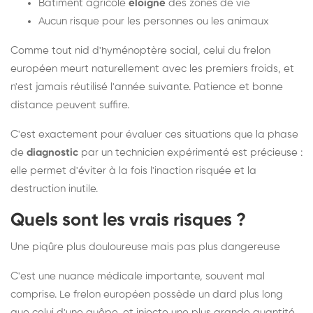
Bâtiment agricole
éloigné
des zones de vie
Aucun risque pour les personnes ou les animaux
Comme tout nid d'hyménoptère social, celui du frelon
européen meurt naturellement avec les premiers froids, et
n'est jamais réutilisé l'année suivante. Patience et bonne
distance peuvent suffire.
C'est exactement pour évaluer ces situations que la phase
de
diagnostic
par un technicien expérimenté est précieuse :
elle permet d'éviter à la fois l'inaction risquée et la
destruction inutile.
Quels sont les vrais risques ?
Une piqûre plus douloureuse mais pas plus dangereuse
C'est une nuance médicale importante, souvent mal
comprise. Le frelon européen possède un dard plus long
que celui d'une guêpe, et injecte une plus grande quantité