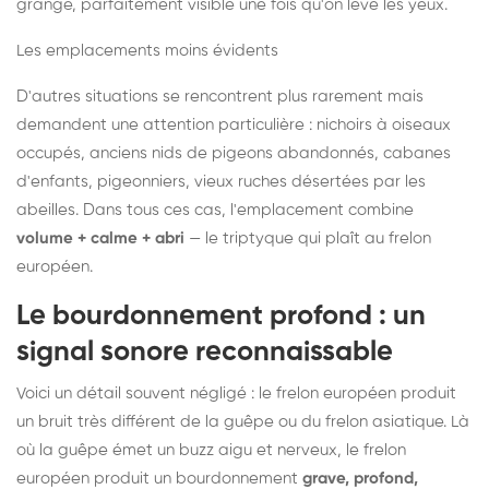
grange, parfaitement visible une fois qu'on lève les yeux.
Les emplacements moins évidents
D'autres situations se rencontrent plus rarement mais
demandent une attention particulière : nichoirs à oiseaux
occupés, anciens nids de pigeons abandonnés, cabanes
d'enfants, pigeonniers, vieux ruches désertées par les
abeilles. Dans tous ces cas, l'emplacement combine
volume + calme + abri
— le triptyque qui plaît au frelon
européen.
Le bourdonnement profond : un
signal sonore reconnaissable
Voici un détail souvent négligé : le frelon européen produit
un bruit très différent de la guêpe ou du frelon asiatique. Là
où la guêpe émet un buzz aigu et nerveux, le frelon
européen produit un bourdonnement
grave, profond,