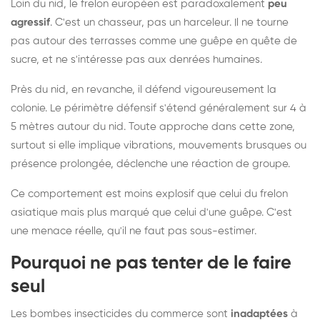
Loin du nid, le frelon européen est paradoxalement
peu
agressif
. C'est un chasseur, pas un harceleur. Il ne tourne
pas autour des terrasses comme une guêpe en quête de
sucre, et ne s'intéresse pas aux denrées humaines.
Près du nid, en revanche, il défend vigoureusement la
colonie. Le périmètre défensif s'étend généralement sur 4 à
5 mètres autour du nid. Toute approche dans cette zone,
surtout si elle implique vibrations, mouvements brusques ou
présence prolongée, déclenche une réaction de groupe.
Ce comportement est moins explosif que celui du frelon
asiatique mais plus marqué que celui d'une guêpe. C'est
une menace réelle, qu'il ne faut pas sous-estimer.
Pourquoi ne pas tenter de le faire
seul
Les bombes insecticides du commerce sont
inadaptées
à