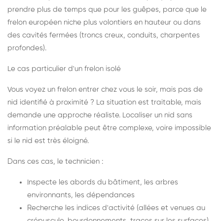
prendre plus de temps que pour les guêpes, parce que le
frelon européen niche plus volontiers en hauteur ou dans
des cavités fermées (troncs creux, conduits, charpentes
profondes).
Le cas particulier d'un frelon isolé
Vous voyez un frelon entrer chez vous le soir, mais pas de
nid identifié à proximité ? La situation est traitable, mais
demande une approche réaliste. Localiser un nid sans
information préalable peut être complexe, voire impossible
si le nid est très éloigné.
Dans ces cas, le technicien :
Inspecte les abords du bâtiment, les arbres
environnants, les dépendances
Recherche les indices d'activité (allées et venues au
crépuscule, bourdonnements, traces sur les surfaces)