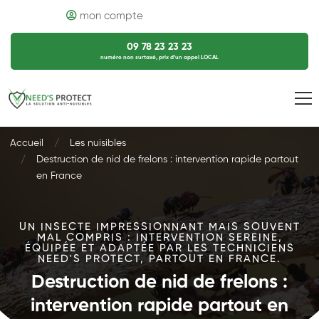
mon compte
09 78 23 23 23
numéro non surtaxé, prix d’un appel LOCAL
Accueil
Les nuisibles
Destruction de nid de frelons : intervention rapide partout
en France
UN INSECTE IMPRESSIONNANT MAIS SOUVENT
MAL COMPRIS : INTERVENTION SEREINE,
ÉQUIPÉE ET ADAPTÉE PAR LES TECHNICIENS
NEED'S PROTECT, PARTOUT EN FRANCE.
Destruction de nid de frelons :
intervention rapide partout en