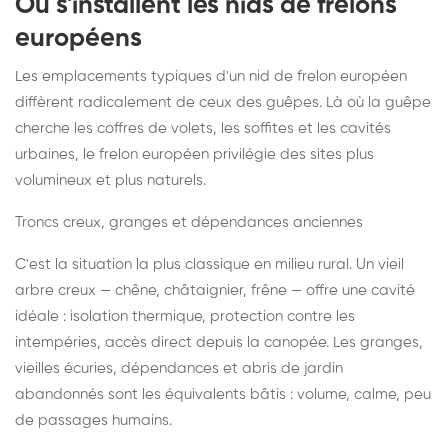
Où s'installent les nids de frelons
européens
Les emplacements typiques d'un nid de frelon européen
diffèrent radicalement de ceux des guêpes. Là où la guêpe
cherche les coffres de volets, les soffites et les cavités
urbaines, le frelon européen privilégie des sites plus
volumineux et plus naturels.
Troncs creux, granges et dépendances anciennes
C'est la situation la plus classique en milieu rural. Un vieil
arbre creux — chêne, châtaignier, frêne — offre une cavité
idéale : isolation thermique, protection contre les
intempéries, accès direct depuis la canopée. Les granges,
vieilles écuries, dépendances et abris de jardin
abandonnés sont les équivalents bâtis : volume, calme, peu
de passages humains.