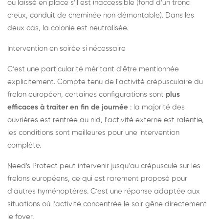
ou laissé en place s'il est inaccessible (fond d'un tronc
creux, conduit de cheminée non démontable). Dans les
deux cas, la colonie est neutralisée.
Intervention en soirée si nécessaire
C'est une particularité méritant d'être mentionnée
explicitement. Compte tenu de l'activité crépusculaire du
frelon européen, certaines configurations sont
plus
efficaces à traiter en fin de journée
: la majorité des
ouvrières est rentrée au nid, l'activité externe est ralentie,
les conditions sont meilleures pour une intervention
complète.
Need's Protect peut intervenir jusqu'au crépuscule sur les
frelons européens, ce qui est rarement proposé pour
d'autres hyménoptères. C'est une réponse adaptée aux
situations où l'activité concentrée le soir gêne directement
le foyer.