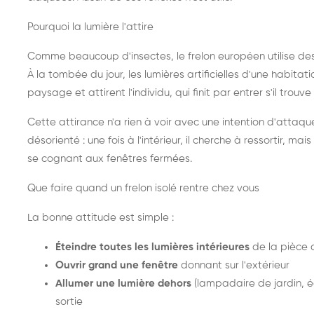
Pourquoi la lumière l'attire
Comme beaucoup d'insectes, le frelon européen utilise de
À la tombée du jour, les lumières artificielles d'une habitat
paysage et attirent l'individu, qui finit par entrer s'il trouv
Cette attirance n'a rien à voir avec une intention d'attaqu
désorienté : une fois à l'intérieur, il cherche à ressortir, 
se cognant aux fenêtres fermées.
Que faire quand un frelon isolé rentre chez vous
La bonne attitude est simple :
Éteindre toutes les lumières intérieures
de la pièce 
Ouvrir grand une fenêtre
donnant sur l'extérieur
Allumer une lumière dehors
(lampadaire de jardin, éc
sortie