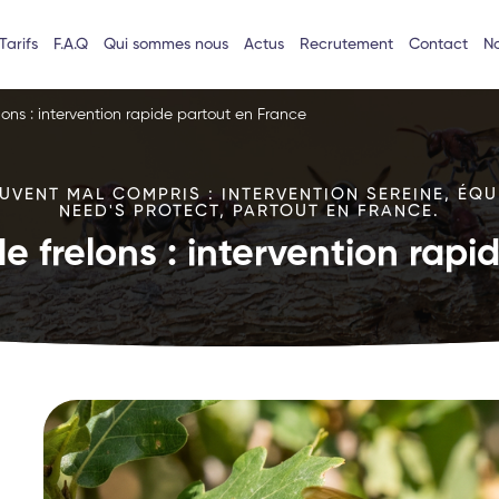
Tarifs
F.A.Q
Qui sommes nous
Actus
Recrutement
Contact
No
lons : intervention rapide partout en France
VENT MAL COMPRIS : INTERVENTION SEREINE, ÉQU
NEED'S PROTECT, PARTOUT EN FRANCE.
e frelons : intervention rap