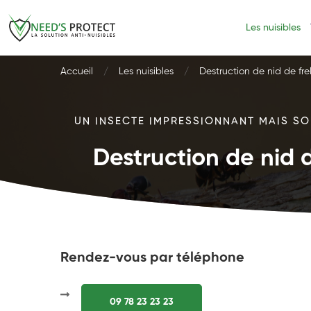
Les nuisibles
Accueil
Les nuisibles
Destruction de nid de fre
UN INSECTE IMPRESSIONNANT MAIS SOU
Destruction de nid d
Rendez-vous par téléphone
09 78 23 23 23