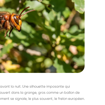
avant la nuit. Une silhouette imposante qui
découvert dans la grange, gros comme un ballon de
mment se signale, le plus souvent, le frelon européen.