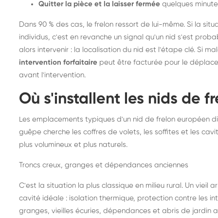
Quitter la pièce et la laisser fermée
quelques minute
Dans 90 % des cas, le frelon ressort de lui-même. Si la situ
individus, c'est en revanche un signal qu'un nid s'est prob
alors intervenir : la localisation du nid est l'étape clé. Si m
intervention forfaitaire
peut être facturée pour le déplace
avant l'intervention.
Où s'installent les nids de 
Les emplacements typiques d'un nid de frelon européen di
guêpe cherche les coffres de volets, les soffites et les cavi
plus volumineux et plus naturels.
Troncs creux, granges et dépendances anciennes
C'est la situation la plus classique en milieu rural. Un vieil
cavité idéale : isolation thermique, protection contre les 
granges, vieilles écuries, dépendances et abris de jardin 