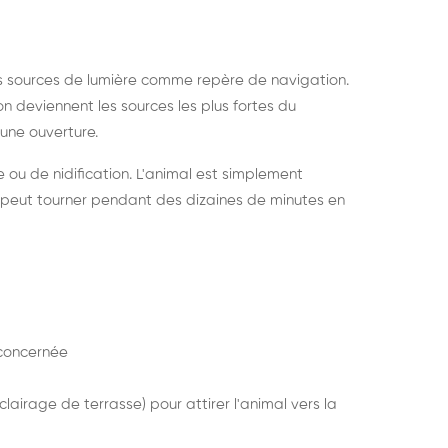
s sources de lumière comme repère de navigation.
ion deviennent les sources les plus fortes du
e une ouverture.
e ou de nidification. L'animal est simplement
mais peut tourner pendant des dizaines de minutes en
concernée
lairage de terrasse) pour attirer l'animal vers la