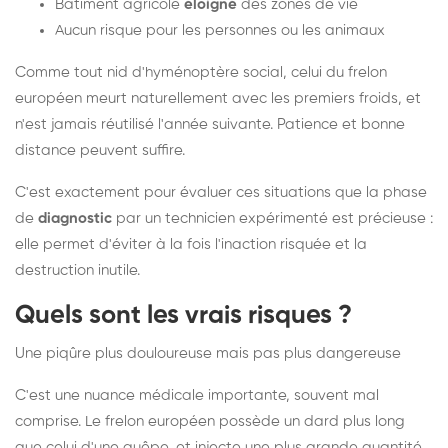
Bâtiment agricole
éloigné
des zones de vie
Aucun risque pour les personnes ou les animaux
Comme tout nid d'hyménoptère social, celui du frelon
européen meurt naturellement avec les premiers froids, et
n'est jamais réutilisé l'année suivante. Patience et bonne
distance peuvent suffire.
C'est exactement pour évaluer ces situations que la phase
de
diagnostic
par un technicien expérimenté est précieuse :
elle permet d'éviter à la fois l'inaction risquée et la
destruction inutile.
Quels sont les vrais risques ?
Une piqûre plus douloureuse mais pas plus dangereuse
C'est une nuance médicale importante, souvent mal
comprise. Le frelon européen possède un dard plus long
que celui d'une guêpe, et injecte une plus grande quantité