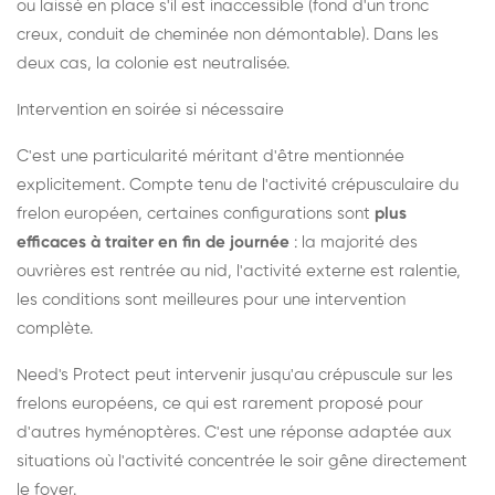
ou laissé en place s'il est inaccessible (fond d'un tronc
creux, conduit de cheminée non démontable). Dans les
deux cas, la colonie est neutralisée.
Intervention en soirée si nécessaire
C'est une particularité méritant d'être mentionnée
explicitement. Compte tenu de l'activité crépusculaire du
frelon européen, certaines configurations sont
plus
efficaces à traiter en fin de journée
: la majorité des
ouvrières est rentrée au nid, l'activité externe est ralentie,
les conditions sont meilleures pour une intervention
complète.
Need's Protect peut intervenir jusqu'au crépuscule sur les
frelons européens, ce qui est rarement proposé pour
d'autres hyménoptères. C'est une réponse adaptée aux
situations où l'activité concentrée le soir gêne directement
le foyer.