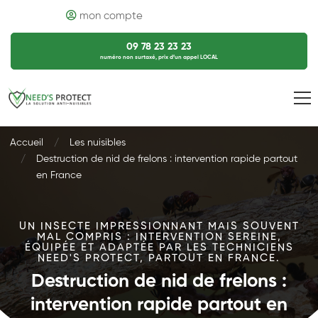
mon compte
09 78 23 23 23
numéro non surtaxé, prix d’un appel LOCAL
Accueil
Les nuisibles
Destruction de nid de frelons : intervention rapide partout
en France
UN INSECTE IMPRESSIONNANT MAIS SOUVENT
MAL COMPRIS : INTERVENTION SEREINE,
ÉQUIPÉE ET ADAPTÉE PAR LES TECHNICIENS
NEED'S PROTECT, PARTOUT EN FRANCE.
Destruction de nid de frelons :
intervention rapide partout en