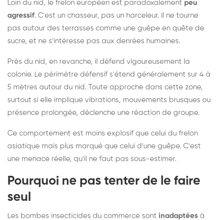
Loin du nid, le frelon européen est paradoxalement
peu
agressif
. C'est un chasseur, pas un harceleur. Il ne tourne
pas autour des terrasses comme une guêpe en quête de
sucre, et ne s'intéresse pas aux denrées humaines.
Près du nid, en revanche, il défend vigoureusement la
colonie. Le périmètre défensif s'étend généralement sur 4 à
5 mètres autour du nid. Toute approche dans cette zone,
surtout si elle implique vibrations, mouvements brusques ou
présence prolongée, déclenche une réaction de groupe.
Ce comportement est moins explosif que celui du frelon
asiatique mais plus marqué que celui d'une guêpe. C'est
une menace réelle, qu'il ne faut pas sous-estimer.
Pourquoi ne pas tenter de le faire
seul
Les bombes insecticides du commerce sont
inadaptées
à