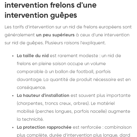
intervention frelons d'une
intervention guêpes
Les tarifs d'intervention sur un nid de frelons européens sont
généralement
un peu supérieurs
à ceux d'une intervention
sur nid de guêpes. Plusieurs raisons l'expliquent.
La taille du nid
est rarement modeste : un nid de
frelons en pleine saison occupe un volume
comparable à un ballon de football, parfois
davantage. La quantité de produit nécessaire est en
conséquence.
La hauteur d'installation
est souvent plus importante
(charpentes, troncs creux, arbres). Le matériel
mobilisé (perches longues, parfois nacelle) augmente
la technicité.
La protection rapprochée
est renforcée : combinaison
plus complète, durée d'intervention plus longue, dard