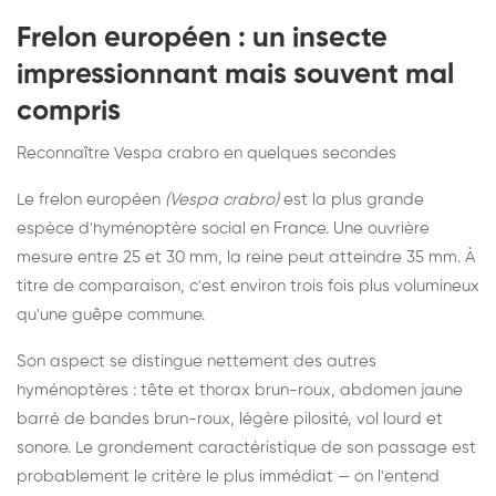
Frelon européen : un insecte
impressionnant mais souvent mal
compris
Reconnaître Vespa crabro en quelques secondes
Le frelon européen
(Vespa crabro)
est la plus grande
espèce d'hyménoptère social en France. Une ouvrière
mesure entre 25 et 30 mm, la reine peut atteindre 35 mm. À
titre de comparaison, c'est environ trois fois plus volumineux
qu'une guêpe commune.
Son aspect se distingue nettement des autres
hyménoptères : tête et thorax brun-roux, abdomen jaune
barré de bandes brun-roux, légère pilosité, vol lourd et
sonore. Le grondement caractéristique de son passage est
probablement le critère le plus immédiat — on l'entend