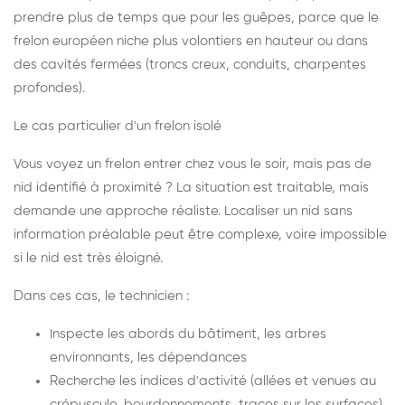
prendre plus de temps que pour les guêpes, parce que le
frelon européen niche plus volontiers en hauteur ou dans
des cavités fermées (troncs creux, conduits, charpentes
profondes).
Le cas particulier d'un frelon isolé
Vous voyez un frelon entrer chez vous le soir, mais pas de
nid identifié à proximité ? La situation est traitable, mais
demande une approche réaliste. Localiser un nid sans
information préalable peut être complexe, voire impossible
si le nid est très éloigné.
Dans ces cas, le technicien :
Inspecte les abords du bâtiment, les arbres
environnants, les dépendances
Recherche les indices d'activité (allées et venues au
crépuscule, bourdonnements, traces sur les surfaces)