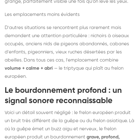
grange, parfaitement visible une fois qu'on lève les yeux.
Les emplacements moins évidents
D'autres situations se rencontrent plus rarement mais
demandent une attention particulière : nichoirs à oiseaux
occupés, anciens nids de pigeons abandonnés, cabanes
d'enfants, pigeonniers, vieux ruches désertées par les
abeilles. Dans tous ces cas, l'emplacement combine
volume + calme + abri
— le triptyque qui plaît au frelon
européen.
Le bourdonnement profond : un
signal sonore reconnaissable
Voici un détail souvent négligé : le frelon européen produit
un bruit très différent de la guêpe ou du frelon asiatique. Là
où la guêpe émet un buzz aigu et nerveux, le frelon
européen produit un bourdonnement
grave, profond,