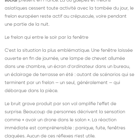
social
présent en France. Là où guêpes et frelons
asiatiques cessent toute activité avec la tombée du jour, le
frelon européen reste actif au crépuscule, voire pendant
une partie de la nuit.
Le frelon qui entre le soir par la fenêtre
C'est la situation la plus emblématique. Une fenêtre laissée
ouverte en fin de journée, une lampe de chevet allumée
dans une chambre, un écran d'ordinateur dans un bureau,
un éclairage de terrasse en été : autant de scénarios qui se
terminent par un frelon — un seul, généralement — qui
débarque dans la pièce.
Le bruit grave produit par son vol amplifie l'effet de
surprise. Beaucoup de personnes décrivent la sensation
comme « avoir un drone dans le salon ». La réaction
immédiate est compréhensible : panique, fuite, fenêtres
claquées. Aucun de ces réflexes n'est utile.