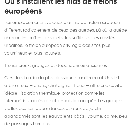
Où s'installent les nids de frelons
européens
Les emplacements typiques d'un nid de frelon européen
diffèrent radicalement de ceux des guêpes. Là où la guêpe
cherche les coffres de volets, les soffites et les cavités
urbaines, le frelon européen privilégie des sites plus
volumineux et plus naturels.
Troncs creux, granges et dépendances anciennes
C'est la situation la plus classique en milieu rural. Un vieil
arbre creux — chêne, châtaignier, frêne — offre une cavité
idéale : isolation thermique, protection contre les
intempéries, accès direct depuis la canopée. Les granges,
vieilles écuries, dépendances et abris de jardin
abandonnés sont les équivalents bâtis : volume, calme, peu
de passages humains.