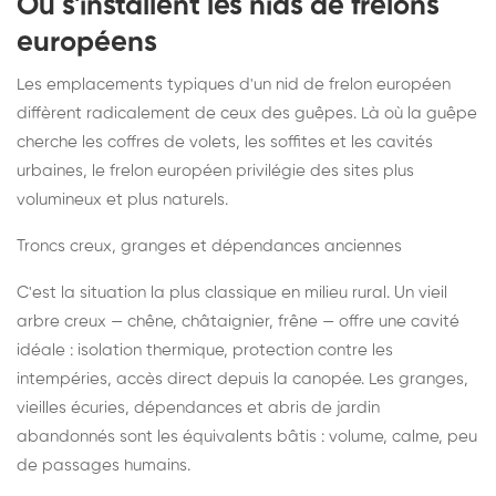
Où s'installent les nids de frelons
européens
Les emplacements typiques d'un nid de frelon européen
diffèrent radicalement de ceux des guêpes. Là où la guêpe
cherche les coffres de volets, les soffites et les cavités
urbaines, le frelon européen privilégie des sites plus
volumineux et plus naturels.
Troncs creux, granges et dépendances anciennes
C'est la situation la plus classique en milieu rural. Un vieil
arbre creux — chêne, châtaignier, frêne — offre une cavité
idéale : isolation thermique, protection contre les
intempéries, accès direct depuis la canopée. Les granges,
vieilles écuries, dépendances et abris de jardin
abandonnés sont les équivalents bâtis : volume, calme, peu
de passages humains.