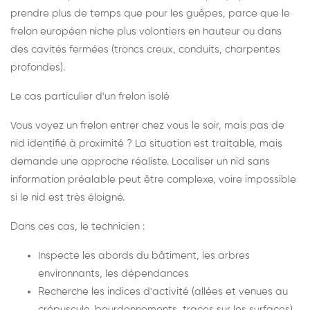
prendre plus de temps que pour les guêpes, parce que le
frelon européen niche plus volontiers en hauteur ou dans
des cavités fermées (troncs creux, conduits, charpentes
profondes).
Le cas particulier d'un frelon isolé
Vous voyez un frelon entrer chez vous le soir, mais pas de
nid identifié à proximité ? La situation est traitable, mais
demande une approche réaliste. Localiser un nid sans
information préalable peut être complexe, voire impossible
si le nid est très éloigné.
Dans ces cas, le technicien :
Inspecte les abords du bâtiment, les arbres
environnants, les dépendances
Recherche les indices d'activité (allées et venues au
crépuscule, bourdonnements, traces sur les surfaces)