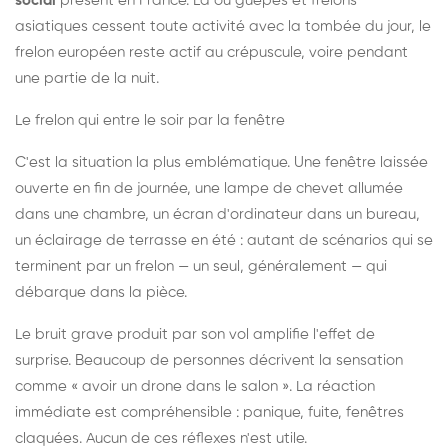
social
présent en France. Là où guêpes et frelons
asiatiques cessent toute activité avec la tombée du jour, le
frelon européen reste actif au crépuscule, voire pendant
une partie de la nuit.
Le frelon qui entre le soir par la fenêtre
C'est la situation la plus emblématique. Une fenêtre laissée
ouverte en fin de journée, une lampe de chevet allumée
dans une chambre, un écran d'ordinateur dans un bureau,
un éclairage de terrasse en été : autant de scénarios qui se
terminent par un frelon — un seul, généralement — qui
débarque dans la pièce.
Le bruit grave produit par son vol amplifie l'effet de
surprise. Beaucoup de personnes décrivent la sensation
comme « avoir un drone dans le salon ». La réaction
immédiate est compréhensible : panique, fuite, fenêtres
claquées. Aucun de ces réflexes n'est utile.