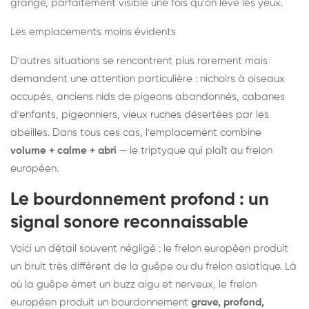
grange, parfaitement visible une fois qu'on lève les yeux.
Les emplacements moins évidents
D'autres situations se rencontrent plus rarement mais
demandent une attention particulière : nichoirs à oiseaux
occupés, anciens nids de pigeons abandonnés, cabanes
d'enfants, pigeonniers, vieux ruches désertées par les
abeilles. Dans tous ces cas, l'emplacement combine
volume + calme + abri
— le triptyque qui plaît au frelon
européen.
Le bourdonnement profond : un
signal sonore reconnaissable
Voici un détail souvent négligé : le frelon européen produit
un bruit très différent de la guêpe ou du frelon asiatique. Là
où la guêpe émet un buzz aigu et nerveux, le frelon
européen produit un bourdonnement
grave, profond,