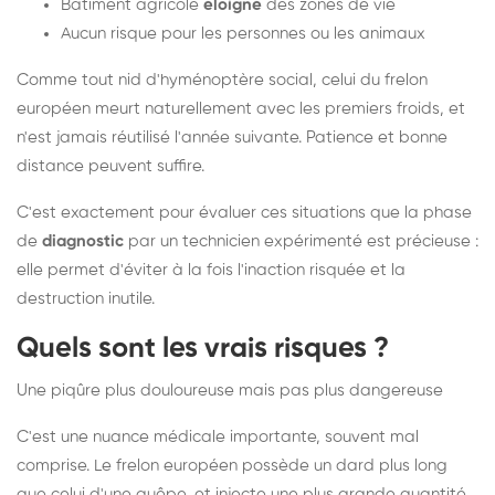
Bâtiment agricole
éloigné
des zones de vie
Aucun risque pour les personnes ou les animaux
Comme tout nid d'hyménoptère social, celui du frelon
européen meurt naturellement avec les premiers froids, et
n'est jamais réutilisé l'année suivante. Patience et bonne
distance peuvent suffire.
C'est exactement pour évaluer ces situations que la phase
de
diagnostic
par un technicien expérimenté est précieuse :
elle permet d'éviter à la fois l'inaction risquée et la
destruction inutile.
Quels sont les vrais risques ?
Une piqûre plus douloureuse mais pas plus dangereuse
C'est une nuance médicale importante, souvent mal
comprise. Le frelon européen possède un dard plus long
que celui d'une guêpe, et injecte une plus grande quantité