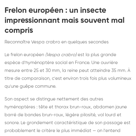
Frelon européen : un insecte
impressionnant mais souvent mal
compris
Reconnaître Vespa crabro en quelques secondes
Le frelon européen
(Vespa crabro)
est la plus grande
espèce d'hyménoptère social en France. Une ouvrière
mesure entre 25 et 30 mm, la reine peut atteindre 35 mm. À
titre de comparaison, c'est environ trois fois plus volumineux
qu'une guêpe commune.
Son aspect se distingue nettement des autres
hyménoptères : tête et thorax brun-roux, abdomen jaune
barré de bandes brun-roux, légère pilosité, vol lourd et
sonore. Le grondement caractéristique de son passage est
probablement le critère le plus immédiat — on l'entend