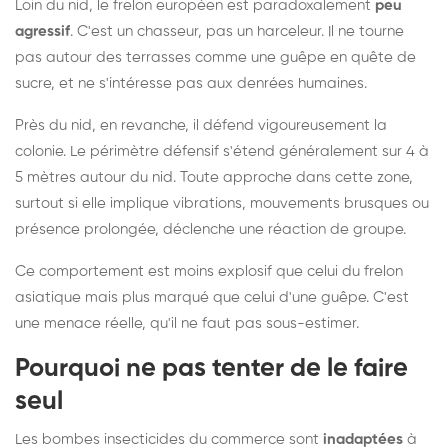
Loin du nid, le frelon européen est paradoxalement
peu
agressif
. C'est un chasseur, pas un harceleur. Il ne tourne
pas autour des terrasses comme une guêpe en quête de
sucre, et ne s'intéresse pas aux denrées humaines.
Près du nid, en revanche, il défend vigoureusement la
colonie. Le périmètre défensif s'étend généralement sur 4 à
5 mètres autour du nid. Toute approche dans cette zone,
surtout si elle implique vibrations, mouvements brusques ou
présence prolongée, déclenche une réaction de groupe.
Ce comportement est moins explosif que celui du frelon
asiatique mais plus marqué que celui d'une guêpe. C'est
une menace réelle, qu'il ne faut pas sous-estimer.
Pourquoi ne pas tenter de le faire
seul
Les bombes insecticides du commerce sont
inadaptées
à