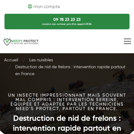
mon compte
09 78 23 23 23
numéro non surtaxé, prix d’un appel LOCAL
Accueil
Les nuisibles
Destruction de nid de frelons : intervention rapide partout
en France
UN INSECTE IMPRESSIONNANT MAIS SOUVENT
MAL COMPRIS : INTERVENTION SEREINE,
ÉQUIPÉE ET ADAPTÉE PAR LES TECHNICIENS
NEED'S PROTECT, PARTOUT EN FRANCE.
Destruction de nid de frelons :
intervention rapide partout en