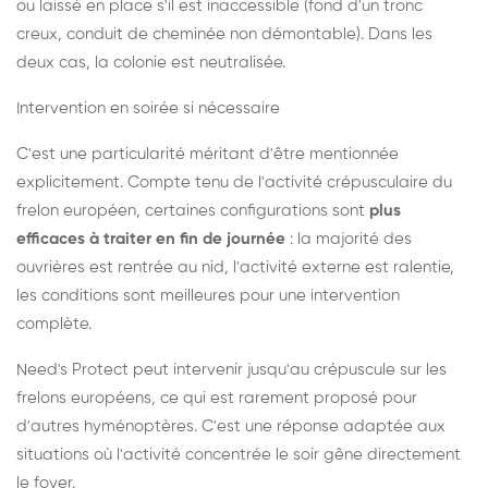
ou laissé en place s'il est inaccessible (fond d'un tronc
creux, conduit de cheminée non démontable). Dans les
deux cas, la colonie est neutralisée.
Intervention en soirée si nécessaire
C'est une particularité méritant d'être mentionnée
explicitement. Compte tenu de l'activité crépusculaire du
frelon européen, certaines configurations sont
plus
efficaces à traiter en fin de journée
: la majorité des
ouvrières est rentrée au nid, l'activité externe est ralentie,
les conditions sont meilleures pour une intervention
complète.
Need's Protect peut intervenir jusqu'au crépuscule sur les
frelons européens, ce qui est rarement proposé pour
d'autres hyménoptères. C'est une réponse adaptée aux
situations où l'activité concentrée le soir gêne directement
le foyer.