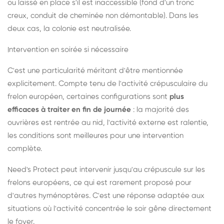
ou laissé en place s'il est inaccessible (fond d'un tronc
creux, conduit de cheminée non démontable). Dans les
deux cas, la colonie est neutralisée.
Intervention en soirée si nécessaire
C'est une particularité méritant d'être mentionnée
explicitement. Compte tenu de l'activité crépusculaire du
frelon européen, certaines configurations sont
plus
efficaces à traiter en fin de journée
: la majorité des
ouvrières est rentrée au nid, l'activité externe est ralentie,
les conditions sont meilleures pour une intervention
complète.
Need's Protect peut intervenir jusqu'au crépuscule sur les
frelons européens, ce qui est rarement proposé pour
d'autres hyménoptères. C'est une réponse adaptée aux
situations où l'activité concentrée le soir gêne directement
le foyer.