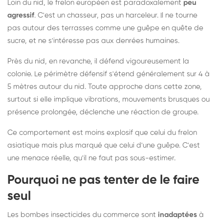
Loin du nid, le frelon européen est paradoxalement
peu
agressif
. C'est un chasseur, pas un harceleur. Il ne tourne
pas autour des terrasses comme une guêpe en quête de
sucre, et ne s'intéresse pas aux denrées humaines.
Près du nid, en revanche, il défend vigoureusement la
colonie. Le périmètre défensif s'étend généralement sur 4 à
5 mètres autour du nid. Toute approche dans cette zone,
surtout si elle implique vibrations, mouvements brusques ou
présence prolongée, déclenche une réaction de groupe.
Ce comportement est moins explosif que celui du frelon
asiatique mais plus marqué que celui d'une guêpe. C'est
une menace réelle, qu'il ne faut pas sous-estimer.
Pourquoi ne pas tenter de le faire
seul
Les bombes insecticides du commerce sont
inadaptées
à