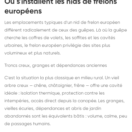
Où s'installent les nids de frelons
européens
Les emplacements typiques d'un nid de frelon européen
diffèrent radicalement de ceux des guêpes. Là où la guêpe
cherche les coffres de volets, les soffites et les cavités
urbaines, le frelon européen privilégie des sites plus
volumineux et plus naturels.
Troncs creux, granges et dépendances anciennes
C'est la situation la plus classique en milieu rural. Un vieil
arbre creux — chêne, châtaignier, frêne — offre une cavité
idéale : isolation thermique, protection contre les
intempéries, accès direct depuis la canopée. Les granges,
vieilles écuries, dépendances et abris de jardin
abandonnés sont les équivalents bâtis : volume, calme, peu
de passages humains.