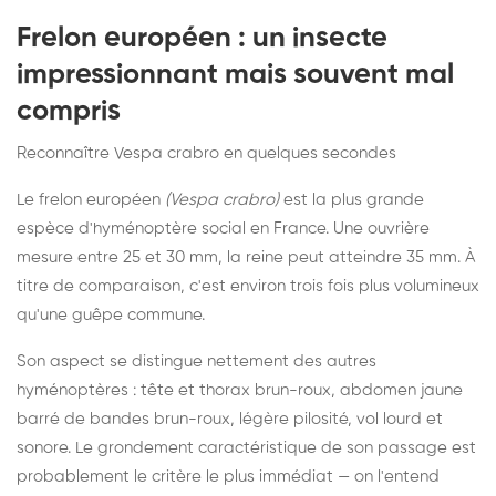
Frelon européen : un insecte
impressionnant mais souvent mal
compris
Reconnaître Vespa crabro en quelques secondes
Le frelon européen
(Vespa crabro)
est la plus grande
espèce d'hyménoptère social en France. Une ouvrière
mesure entre 25 et 30 mm, la reine peut atteindre 35 mm. À
titre de comparaison, c'est environ trois fois plus volumineux
qu'une guêpe commune.
Son aspect se distingue nettement des autres
hyménoptères : tête et thorax brun-roux, abdomen jaune
barré de bandes brun-roux, légère pilosité, vol lourd et
sonore. Le grondement caractéristique de son passage est
probablement le critère le plus immédiat — on l'entend