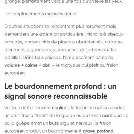
grange, parfaitement visible une fois qu'on lève les yeux.
Les emplacements moins évidents
D'autres situations se rencontrent plus rarement mais
demandent une attention particulière : nichoirs à oiseaux
occupés, anciens nids de pigeons abandonnés, cabanes
d'enfants, pigeonniers, vieux ruches désertées par les
abeilles. Dans tous ces cas, l'emplacement combine
volume + calme + abri
— le triptyque qui plaît au frelon
européen.
Le bourdonnement profond : un
signal sonore reconnaissable
Voici un détail souvent négligé : le frelon européen produit
un bruit très différent de la guêpe ou du frelon asiatique. Là
où la guêpe émet un buzz aigu et nerveux, le frelon
européen produit un bourdonnement
grave, profond,