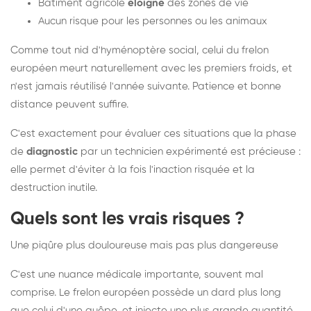
Bâtiment agricole
éloigné
des zones de vie
Aucun risque pour les personnes ou les animaux
Comme tout nid d'hyménoptère social, celui du frelon
européen meurt naturellement avec les premiers froids, et
n'est jamais réutilisé l'année suivante. Patience et bonne
distance peuvent suffire.
C'est exactement pour évaluer ces situations que la phase
de
diagnostic
par un technicien expérimenté est précieuse :
elle permet d'éviter à la fois l'inaction risquée et la
destruction inutile.
Quels sont les vrais risques ?
Une piqûre plus douloureuse mais pas plus dangereuse
C'est une nuance médicale importante, souvent mal
comprise. Le frelon européen possède un dard plus long
que celui d'une guêpe, et injecte une plus grande quantité