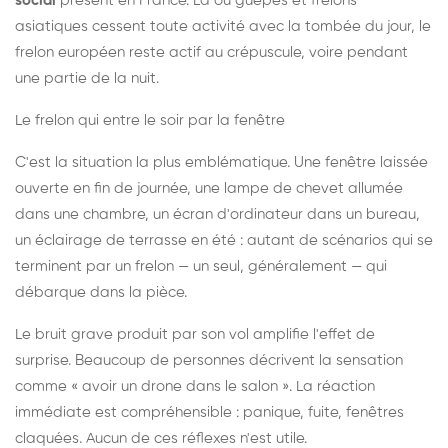
social
présent en France. Là où guêpes et frelons
asiatiques cessent toute activité avec la tombée du jour, le
frelon européen reste actif au crépuscule, voire pendant
une partie de la nuit.
Le frelon qui entre le soir par la fenêtre
C'est la situation la plus emblématique. Une fenêtre laissée
ouverte en fin de journée, une lampe de chevet allumée
dans une chambre, un écran d'ordinateur dans un bureau,
un éclairage de terrasse en été : autant de scénarios qui se
terminent par un frelon — un seul, généralement — qui
débarque dans la pièce.
Le bruit grave produit par son vol amplifie l'effet de
surprise. Beaucoup de personnes décrivent la sensation
comme « avoir un drone dans le salon ». La réaction
immédiate est compréhensible : panique, fuite, fenêtres
claquées. Aucun de ces réflexes n'est utile.