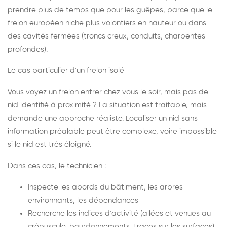
prendre plus de temps que pour les guêpes, parce que le
frelon européen niche plus volontiers en hauteur ou dans
des cavités fermées (troncs creux, conduits, charpentes
profondes).
Le cas particulier d'un frelon isolé
Vous voyez un frelon entrer chez vous le soir, mais pas de
nid identifié à proximité ? La situation est traitable, mais
demande une approche réaliste. Localiser un nid sans
information préalable peut être complexe, voire impossible
si le nid est très éloigné.
Dans ces cas, le technicien :
Inspecte les abords du bâtiment, les arbres
environnants, les dépendances
Recherche les indices d'activité (allées et venues au
crépuscule, bourdonnements, traces sur les surfaces)