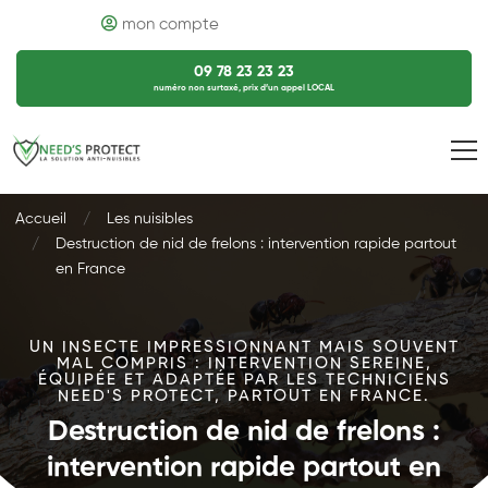
mon compte
09 78 23 23 23
numéro non surtaxé, prix d’un appel LOCAL
Accueil
Les nuisibles
Destruction de nid de frelons : intervention rapide partout
en France
UN INSECTE IMPRESSIONNANT MAIS SOUVENT
MAL COMPRIS : INTERVENTION SEREINE,
ÉQUIPÉE ET ADAPTÉE PAR LES TECHNICIENS
NEED'S PROTECT, PARTOUT EN FRANCE.
Destruction de nid de frelons :
intervention rapide partout en