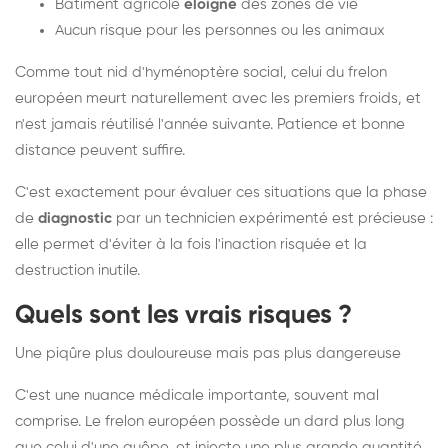
Bâtiment agricole
éloigné
des zones de vie
Aucun risque pour les personnes ou les animaux
Comme tout nid d'hyménoptère social, celui du frelon
européen meurt naturellement avec les premiers froids, et
n'est jamais réutilisé l'année suivante. Patience et bonne
distance peuvent suffire.
C'est exactement pour évaluer ces situations que la phase
de
diagnostic
par un technicien expérimenté est précieuse :
elle permet d'éviter à la fois l'inaction risquée et la
destruction inutile.
Quels sont les vrais risques ?
Une piqûre plus douloureuse mais pas plus dangereuse
C'est une nuance médicale importante, souvent mal
comprise. Le frelon européen possède un dard plus long
que celui d'une guêpe, et injecte une plus grande quantité