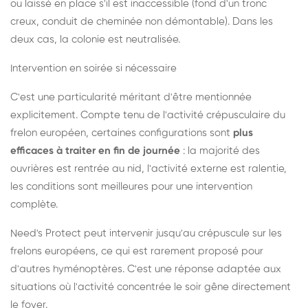
ou laissé en place s'il est inaccessible (fond d'un tronc
creux, conduit de cheminée non démontable). Dans les
deux cas, la colonie est neutralisée.
Intervention en soirée si nécessaire
C'est une particularité méritant d'être mentionnée
explicitement. Compte tenu de l'activité crépusculaire du
frelon européen, certaines configurations sont
plus
efficaces à traiter en fin de journée
: la majorité des
ouvrières est rentrée au nid, l'activité externe est ralentie,
les conditions sont meilleures pour une intervention
complète.
Need's Protect peut intervenir jusqu'au crépuscule sur les
frelons européens, ce qui est rarement proposé pour
d'autres hyménoptères. C'est une réponse adaptée aux
situations où l'activité concentrée le soir gêne directement
le foyer.