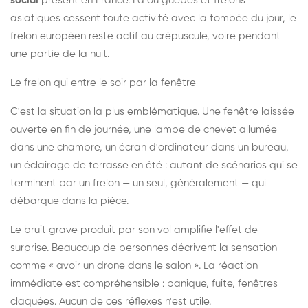
social
présent en France. Là où guêpes et frelons
asiatiques cessent toute activité avec la tombée du jour, le
frelon européen reste actif au crépuscule, voire pendant
une partie de la nuit.
Le frelon qui entre le soir par la fenêtre
C'est la situation la plus emblématique. Une fenêtre laissée
ouverte en fin de journée, une lampe de chevet allumée
dans une chambre, un écran d'ordinateur dans un bureau,
un éclairage de terrasse en été : autant de scénarios qui se
terminent par un frelon — un seul, généralement — qui
débarque dans la pièce.
Le bruit grave produit par son vol amplifie l'effet de
surprise. Beaucoup de personnes décrivent la sensation
comme « avoir un drone dans le salon ». La réaction
immédiate est compréhensible : panique, fuite, fenêtres
claquées. Aucun de ces réflexes n'est utile.