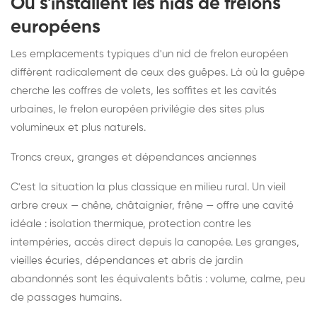
Où s'installent les nids de frelons
européens
Les emplacements typiques d'un nid de frelon européen
diffèrent radicalement de ceux des guêpes. Là où la guêpe
cherche les coffres de volets, les soffites et les cavités
urbaines, le frelon européen privilégie des sites plus
volumineux et plus naturels.
Troncs creux, granges et dépendances anciennes
C'est la situation la plus classique en milieu rural. Un vieil
arbre creux — chêne, châtaignier, frêne — offre une cavité
idéale : isolation thermique, protection contre les
intempéries, accès direct depuis la canopée. Les granges,
vieilles écuries, dépendances et abris de jardin
abandonnés sont les équivalents bâtis : volume, calme, peu
de passages humains.