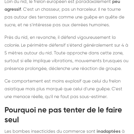
Loin du nid, le frelon européen est paradoxalement
peu
agressif
. C'est un chasseur, pas un harceleur. Il ne tourne
pas autour des terrasses comme une guêpe en quête de
sucre, et ne s'intéresse pas aux denrées humaines.
Près du nid, en revanche, il défend vigoureusement la
colonie. Le périmètre défensif s'étend généralement sur 4 à
5 mètres autour du nid. Toute approche dans cette zone,
surtout si elle implique vibrations, mouvements brusques ou
présence prolongée, déclenche une réaction de groupe.
Ce comportement est moins explosif que celui du frelon
asiatique mais plus marqué que celui d'une guêpe. C'est
une menace réelle, qu'il ne faut pas sous-estimer.
Pourquoi ne pas tenter de le faire
seul
Les bombes insecticides du commerce sont
inadaptées
à