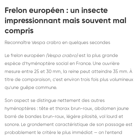
Frelon européen : un insecte
impressionnant mais souvent mal
compris
Reconnaître Vespa crabro en quelques secondes
Le frelon européen
(Vespa crabro)
est la plus grande
espèce d'hyménoptère social en France. Une ouvrière
mesure entre 25 et 30 mm, la reine peut atteindre 35 mm. À
titre de comparaison, c'est environ trois fois plus volumineux
qu'une guêpe commune.
Son aspect se distingue nettement des autres
hyménoptères : tête et thorax brun-roux, abdomen jaune
barré de bandes brun-roux, légère pilosité, vol lourd et
sonore. Le grondement caractéristique de son passage est
probablement le critère le plus immédiat — on l'entend