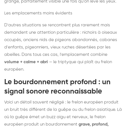
grange, parfaitement visible une fois qu'on lève les yeux.
Les emplacements moins évidents
D'autres situations se rencontrent plus rarement mais
demandent une attention particulière : nichoirs à oiseaux
occupés, anciens nids de pigeons abandonnés, cabanes
d'enfants, pigeonniers, vieux ruches désertées par les
abeilles. Dans tous ces cas, l'emplacement combine
volume + calme + abri
— le triptyque qui plaît au frelon
européen.
Le bourdonnement profond : un
signal sonore reconnaissable
Voici un détail souvent négligé : le frelon européen produit
un bruit très différent de la guêpe ou du frelon asiatique. Là
où la guêpe émet un buzz aigu et nerveux, le frelon
européen produit un bourdonnement
grave, profond,