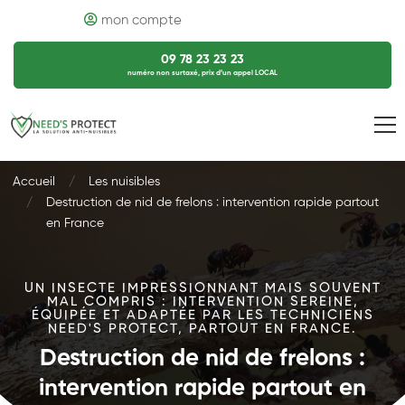
mon compte
09 78 23 23 23
numéro non surtaxé, prix d’un appel LOCAL
Accueil
Les nuisibles
Destruction de nid de frelons : intervention rapide partout
en France
UN INSECTE IMPRESSIONNANT MAIS SOUVENT
MAL COMPRIS : INTERVENTION SEREINE,
ÉQUIPÉE ET ADAPTÉE PAR LES TECHNICIENS
NEED'S PROTECT, PARTOUT EN FRANCE.
Destruction de nid de frelons :
intervention rapide partout en