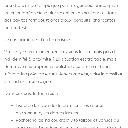
prendre plus de temps que pour les guêpes, parce que le
frelon européen niche plus volontiers en hauteur ou dans
des cavités fermées (troncs creux, conduits, charpentes
profondes).
Le cas particulier d'un frelon isolé
Vous voyez un frelon entrer chez vous le soir, mais pas de
nid identifié à proximité ? La situation est traitable, mais
demande une approche réaliste. Localiser un nid sans
information préalable peut être complexe, voire impossible
si le nid est très éloigné.
Dans ces cas, le technicien :
Inspecte les abords du bâtiment, les arbres
environnants, les dépendances
Recherche les indices d'activité (allées et venues au
crépuscule, bourdonnements, traces sur les surfaces)