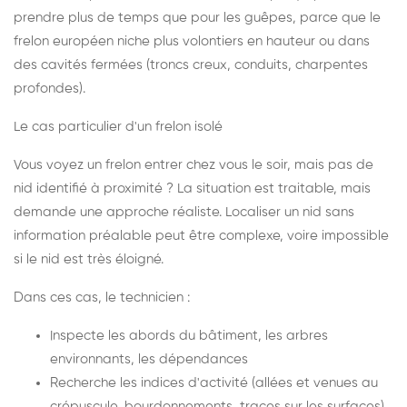
prendre plus de temps que pour les guêpes, parce que le
frelon européen niche plus volontiers en hauteur ou dans
des cavités fermées (troncs creux, conduits, charpentes
profondes).
Le cas particulier d'un frelon isolé
Vous voyez un frelon entrer chez vous le soir, mais pas de
nid identifié à proximité ? La situation est traitable, mais
demande une approche réaliste. Localiser un nid sans
information préalable peut être complexe, voire impossible
si le nid est très éloigné.
Dans ces cas, le technicien :
Inspecte les abords du bâtiment, les arbres
environnants, les dépendances
Recherche les indices d'activité (allées et venues au
crépuscule, bourdonnements, traces sur les surfaces)