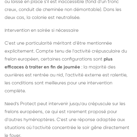
ou laissé en place s'il est inaccessible (fond d'un tronc
creux, conduit de cheminée non démontable). Dans les
deux cas, la colonie est neutralisée.
Intervention en soirée si nécessaire
C'est une particularité méritant d'être mentionnée
explicitement. Compte tenu de l'activité crépusculaire du
frelon européen, certaines configurations sont
plus
efficaces à traiter en fin de journée
: la majorité des
ouvrières est rentrée au nid, l'activité externe est ralentie,
les conditions sont meilleures pour une intervention
complète.
Need's Protect peut intervenir jusqu'au crépuscule sur les
frelons européens, ce qui est rarement proposé pour
d'autres hyménoptères. C'est une réponse adaptée aux
situations où l'activité concentrée le soir gêne directement
le foyer.