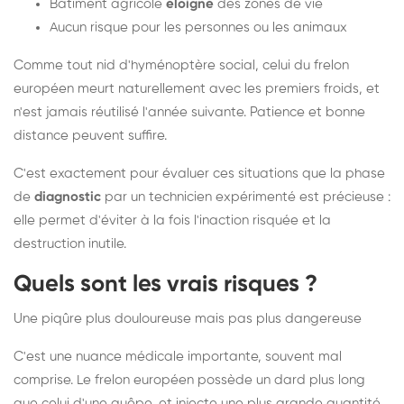
Bâtiment agricole
éloigné
des zones de vie
Aucun risque pour les personnes ou les animaux
Comme tout nid d'hyménoptère social, celui du frelon
européen meurt naturellement avec les premiers froids, et
n'est jamais réutilisé l'année suivante. Patience et bonne
distance peuvent suffire.
C'est exactement pour évaluer ces situations que la phase
de
diagnostic
par un technicien expérimenté est précieuse :
elle permet d'éviter à la fois l'inaction risquée et la
destruction inutile.
Quels sont les vrais risques ?
Une piqûre plus douloureuse mais pas plus dangereuse
C'est une nuance médicale importante, souvent mal
comprise. Le frelon européen possède un dard plus long
que celui d'une guêpe, et injecte une plus grande quantité