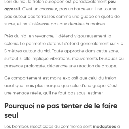
Loin du nid, le frelon européen est paradoxalement
peu
agressif
. C'est un chasseur, pas un harceleur. Il ne tourne
pas autour des terrasses comme une guêpe en quête de
sucre, et ne s'intéresse pas aux denrées humaines.
Près du nid, en revanche, il défend vigoureusement la
colonie. Le périmètre défensif s'étend généralement sur 4 à
5 mètres autour du nid. Toute approche dans cette zone,
surtout si elle implique vibrations, mouvements brusques ou
présence prolongée, déclenche une réaction de groupe.
Ce comportement est moins explosif que celui du frelon
asiatique mais plus marqué que celui d'une guêpe. C'est
une menace réelle, qu'il ne faut pas sous-estimer.
Pourquoi ne pas tenter de le faire
seul
Les bombes insecticides du commerce sont
inadaptées
à