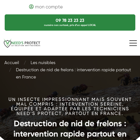
mon compte
09 78 23 23 23
numéro non surtaxé, prix d’un appel LOCAL
Accueil
Les nuisibles
Destruction de nid de frelons : intervention rapide partout
en France
UN INSECTE IMPRESSIONNANT MAIS SOUVENT
MAL COMPRIS : INTERVENTION SEREINE,
ÉQUIPÉE ET ADAPTÉE PAR LES TECHNICIENS
NEED'S PROTECT, PARTOUT EN FRANCE.
Destruction de nid de frelons :
intervention rapide partout en