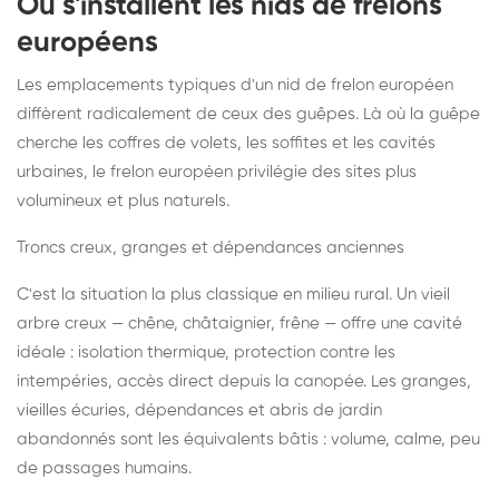
Où s'installent les nids de frelons
européens
Les emplacements typiques d'un nid de frelon européen
diffèrent radicalement de ceux des guêpes. Là où la guêpe
cherche les coffres de volets, les soffites et les cavités
urbaines, le frelon européen privilégie des sites plus
volumineux et plus naturels.
Troncs creux, granges et dépendances anciennes
C'est la situation la plus classique en milieu rural. Un vieil
arbre creux — chêne, châtaignier, frêne — offre une cavité
idéale : isolation thermique, protection contre les
intempéries, accès direct depuis la canopée. Les granges,
vieilles écuries, dépendances et abris de jardin
abandonnés sont les équivalents bâtis : volume, calme, peu
de passages humains.