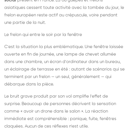
social
présent en France. Là où guêpes et frelons
asiatiques cessent toute activité avec la tombée du jour, le
frelon européen reste actif au crépuscule, voire pendant
une partie de la nuit.
Le frelon qui entre le soir par la fenêtre
C'est la situation la plus emblématique. Une fenêtre laissée
ouverte en fin de journée, une lampe de chevet allumée
dans une chambre, un écran d'ordinateur dans un bureau,
un éclairage de terrasse en été : autant de scénarios qui se
terminent par un frelon — un seul, généralement — qui
débarque dans la pièce.
Le bruit grave produit par son vol amplifie l'effet de
surprise. Beaucoup de personnes décrivent la sensation
comme « avoir un drone dans le salon ». La réaction
immédiate est compréhensible : panique, fuite, fenêtres
claquées. Aucun de ces réflexes n'est utile.