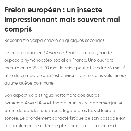
Frelon européen : un insecte
impressionnant mais souvent mal
compris
Reconnaître Vespa crabro en quelques secondes
Le frelon européen
(Vespa crabro)
est la plus grande
espèce d'hyménoptère social en France. Une ouvrière
mesure entre 25 et 30 mm, la reine peut atteindre 35 mm. À
titre de comparaison, c'est environ trois fois plus volumineux
qu'une guêpe commune.
Son aspect se distingue nettement des autres
hyménoptères : tête et thorax brun-roux, abdomen jaune
barré de bandes brun-roux, légère pilosité, vol lourd et
sonore. Le grondement caractéristique de son passage est
probablement le critère le plus immédiat — on l'entend