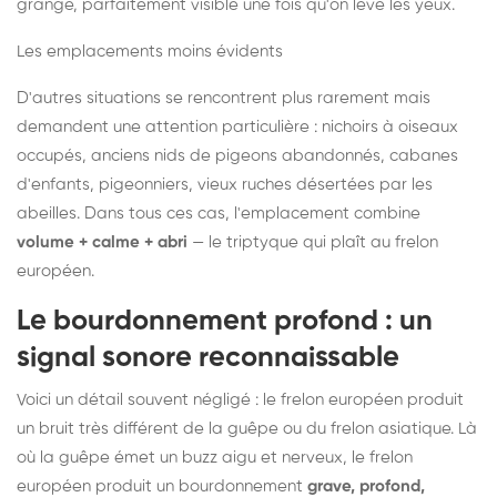
grange, parfaitement visible une fois qu'on lève les yeux.
Les emplacements moins évidents
D'autres situations se rencontrent plus rarement mais
demandent une attention particulière : nichoirs à oiseaux
occupés, anciens nids de pigeons abandonnés, cabanes
d'enfants, pigeonniers, vieux ruches désertées par les
abeilles. Dans tous ces cas, l'emplacement combine
volume + calme + abri
— le triptyque qui plaît au frelon
européen.
Le bourdonnement profond : un
signal sonore reconnaissable
Voici un détail souvent négligé : le frelon européen produit
un bruit très différent de la guêpe ou du frelon asiatique. Là
où la guêpe émet un buzz aigu et nerveux, le frelon
européen produit un bourdonnement
grave, profond,