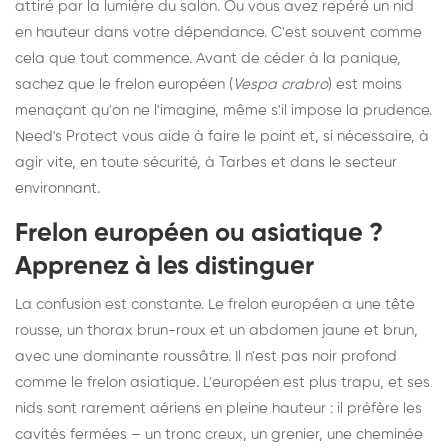
attiré par la lumière du salon. Ou vous avez repéré un nid
en hauteur dans votre dépendance. C'est souvent comme
cela que tout commence. Avant de céder à la panique,
sachez que le frelon européen (
Vespa crabro
) est moins
menaçant qu'on ne l'imagine, même s'il impose la prudence.
Need's Protect vous aide à faire le point et, si nécessaire, à
agir vite, en toute sécurité, à Tarbes et dans le secteur
environnant.
Frelon européen ou asiatique ?
Apprenez à les distinguer
La confusion est constante. Le frelon européen a une tête
rousse, un thorax brun-roux et un abdomen jaune et brun,
avec une dominante roussâtre. Il n'est pas noir profond
comme le
frelon asiatique
. L'européen est plus trapu, et ses
nids sont rarement aériens en pleine hauteur : il préfère les
cavités fermées – un tronc creux, un grenier, une cheminée