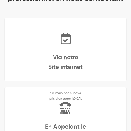
Via notre
Site internet
* numéro non surtaxé
prix d’un appel LOCAL
En Appelant le