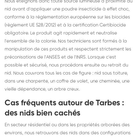
Nous éteignons donc toute source lumineuse à proximité du
nid avant d'appliquer une poudre insecticide à effet choc,
conforme à la réglementation européenne sur les biocides
(règlement UE 528/2012) et à la certification Certibiocide
obligatoire. Le produit agit rapidement et neutralise
l'ensemble de la colonie. Nos techniciens sont formés à la
manipulation de ces produits et respectent strictement les
préconisations de l'ANSES et de l'INRS. Lorsque c'est
possible et sécurisé, nous procédons ensuite au retrait du
nid. Nous couvrons tous les cas de figure : nid sous toiture,
dans une charpente, un coffre de volet, une cheminée, une
vieille dépendance, un arbre creux.
Cas fréquents autour de Tarbes :
des nids bien cachés
En secteur résidentiel ou dans les propriétés arborées des
environs, nous retrouvons des nids dans des configurations