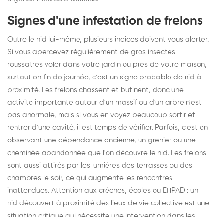
Signes d'une infestation de frelons
Outre le nid lui-même, plusieurs indices doivent vous alerter.
Si vous apercevez régulièrement de gros insectes
roussâtres voler dans votre jardin ou près de votre maison,
surtout en fin de journée, c'est un signe probable de nid à
proximité. Les frelons chassent et butinent, donc une
activité importante autour d'un massif ou d'un arbre n'est
pas anormale, mais si vous en voyez beaucoup sortir et
rentrer d'une cavité, il est temps de vérifier. Parfois, c'est en
observant une dépendance ancienne, un grenier ou une
cheminée abandonnée que l'on découvre le nid. Les frelons
sont aussi attirés par les lumières des terrasses ou des
chambres le soir, ce qui augmente les rencontres
inattendues. Attention aux crèches, écoles ou EHPAD : un
nid découvert à proximité des lieux de vie collective est une
situation critique qui nécessite une intervention dans les