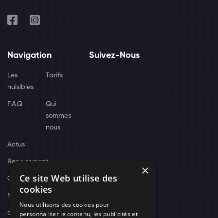
Navigation
Suivez-Nous
Les
Tarifs
nuisibles
F.A.Q
Qui
sommes
nous
Actus
Recrutement
×
Ce site Web utilise des
Contact
cookies
Nos techniciens
Nous utilisons des cookies pour
campagne-
personnaliser le contenu, les publicités et