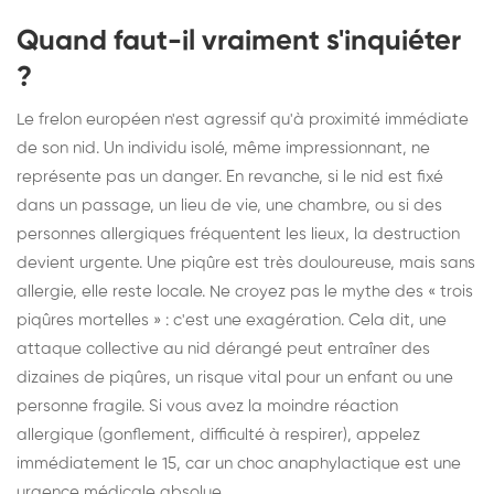
Quand faut-il vraiment s'inquiéter
?
Le frelon européen n'est agressif qu'à proximité immédiate
de son nid. Un individu isolé, même impressionnant, ne
représente pas un danger. En revanche, si le nid est fixé
dans un passage, un lieu de vie, une chambre, ou si des
personnes allergiques fréquentent les lieux, la destruction
devient urgente. Une piqûre est très douloureuse, mais sans
allergie, elle reste locale. Ne croyez pas le mythe des « trois
piqûres mortelles » : c'est une exagération. Cela dit, une
attaque collective au nid dérangé peut entraîner des
dizaines de piqûres, un risque vital pour un enfant ou une
personne fragile. Si vous avez la moindre réaction
allergique (gonflement, difficulté à respirer), appelez
immédiatement le 15, car un choc anaphylactique est une
urgence médicale absolue.