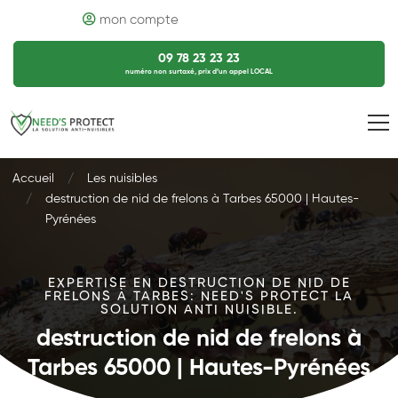
mon compte
09 78 23 23 23
numéro non surtaxé, prix d’un appel LOCAL
Accueil
Les nuisibles
destruction de nid de frelons à Tarbes 65000 | Hautes-
Pyrénées
EXPERTISE EN DESTRUCTION DE NID DE
FRELONS À TARBES: NEED'S PROTECT LA
SOLUTION ANTI NUISIBLE.
destruction de nid de frelons à
Tarbes 65000 | Hautes-Pyrénées