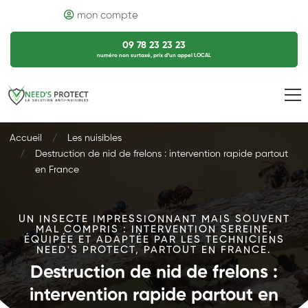
mon compte
09 78 23 23 23
numéro non surtaxé, prix d’un appel LOCAL
Accueil
Les nuisibles
Destruction de nid de frelons : intervention rapide partout
en France
UN INSECTE IMPRESSIONNANT MAIS SOUVENT
MAL COMPRIS : INTERVENTION SEREINE,
ÉQUIPÉE ET ADAPTÉE PAR LES TECHNICIENS
NEED'S PROTECT, PARTOUT EN FRANCE.
Destruction de nid de frelons :
intervention rapide partout en