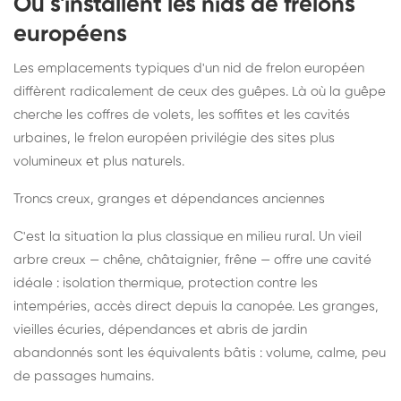
Où s'installent les nids de frelons
européens
Les emplacements typiques d'un nid de frelon européen
diffèrent radicalement de ceux des guêpes. Là où la guêpe
cherche les coffres de volets, les soffites et les cavités
urbaines, le frelon européen privilégie des sites plus
volumineux et plus naturels.
Troncs creux, granges et dépendances anciennes
C'est la situation la plus classique en milieu rural. Un vieil
arbre creux — chêne, châtaignier, frêne — offre une cavité
idéale : isolation thermique, protection contre les
intempéries, accès direct depuis la canopée. Les granges,
vieilles écuries, dépendances et abris de jardin
abandonnés sont les équivalents bâtis : volume, calme, peu
de passages humains.