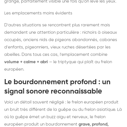
grange, parfaitement visible une fois qu'on lève les yeux.
Les emplacements moins évidents
D'autres situations se rencontrent plus rarement mais
demandent une attention particulière : nichoirs à oiseaux
occupés, anciens nids de pigeons abandonnés, cabanes
d'enfants, pigeonniers, vieux ruches désertées par les
abeilles. Dans tous ces cas, l'emplacement combine
volume + calme + abri
— le triptyque qui plaît au frelon
européen.
Le bourdonnement profond : un
signal sonore reconnaissable
Voici un détail souvent négligé : le frelon européen produit
un bruit très différent de la guêpe ou du frelon asiatique. Là
où la guêpe émet un buzz aigu et nerveux, le frelon
européen produit un bourdonnement
grave, profond,