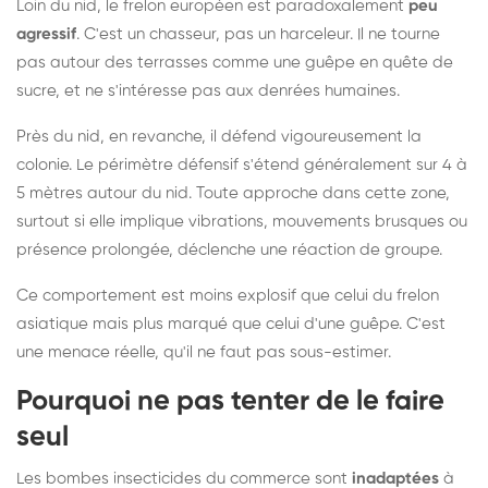
Loin du nid, le frelon européen est paradoxalement
peu
agressif
. C'est un chasseur, pas un harceleur. Il ne tourne
pas autour des terrasses comme une guêpe en quête de
sucre, et ne s'intéresse pas aux denrées humaines.
Près du nid, en revanche, il défend vigoureusement la
colonie. Le périmètre défensif s'étend généralement sur 4 à
5 mètres autour du nid. Toute approche dans cette zone,
surtout si elle implique vibrations, mouvements brusques ou
présence prolongée, déclenche une réaction de groupe.
Ce comportement est moins explosif que celui du frelon
asiatique mais plus marqué que celui d'une guêpe. C'est
une menace réelle, qu'il ne faut pas sous-estimer.
Pourquoi ne pas tenter de le faire
seul
Les bombes insecticides du commerce sont
inadaptées
à