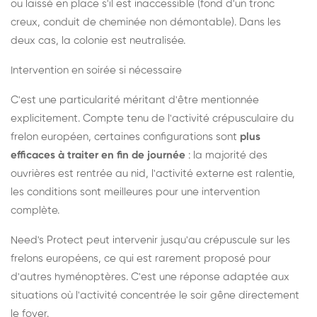
ou laissé en place s'il est inaccessible (fond d'un tronc
creux, conduit de cheminée non démontable). Dans les
deux cas, la colonie est neutralisée.
Intervention en soirée si nécessaire
C'est une particularité méritant d'être mentionnée
explicitement. Compte tenu de l'activité crépusculaire du
frelon européen, certaines configurations sont
plus
efficaces à traiter en fin de journée
: la majorité des
ouvrières est rentrée au nid, l'activité externe est ralentie,
les conditions sont meilleures pour une intervention
complète.
Need's Protect peut intervenir jusqu'au crépuscule sur les
frelons européens, ce qui est rarement proposé pour
d'autres hyménoptères. C'est une réponse adaptée aux
situations où l'activité concentrée le soir gêne directement
le foyer.