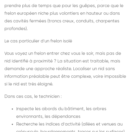
prendre plus de temps que pour les guêpes, parce que le
frelon européen niche plus volontiers en hauteur ou dans
des cavités fermées (troncs creux, conduits, charpentes
profondes).
Le cas particulier d'un frelon isolé
Vous voyez un frelon entrer chez vous le soir, mais pas de
nid identifié à proximité ? La situation est traitable, mais
demande une approche réaliste. Localiser un nid sans
information préalable peut être complexe, voire impossible
si le nid est très éloigné.
Dans ces cas, le technicien :
Inspecte les abords du bâtiment, les arbres
environnants, les dépendances
Recherche les indices d'activité (allées et venues au
crépuscule, bourdonnements, traces sur les surfaces)