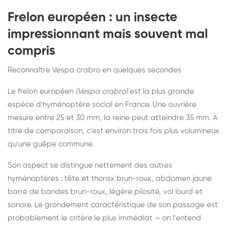
Frelon européen : un insecte
impressionnant mais souvent mal
compris
Reconnaître Vespa crabro en quelques secondes
Le frelon européen
(Vespa crabro)
est la plus grande
espèce d'hyménoptère social en France. Une ouvrière
mesure entre 25 et 30 mm, la reine peut atteindre 35 mm. À
titre de comparaison, c'est environ trois fois plus volumineux
qu'une guêpe commune.
Son aspect se distingue nettement des autres
hyménoptères : tête et thorax brun-roux, abdomen jaune
barré de bandes brun-roux, légère pilosité, vol lourd et
sonore. Le grondement caractéristique de son passage est
probablement le critère le plus immédiat — on l'entend