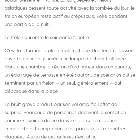
social
présent en France. Là où guêpes et frelons
asiatiques cessent toute activité avec la tombée du jour, le
frelon européen reste actif au crépuscule, voire pendant
une partie de la nuit.
Le frelon qui entre le soir par la fenêtre
C'est la situation la plus emblématique. Une fenêtre laissée
ouverte en fin de journée, une lampe de chevet allumée
dans une chambre, un écran d'ordinateur dans un bureau,
un éclairage de terrasse en été : autant de scénarios qui se
terminent par un frelon — un seul, généralement — qui
débarque dans la pièce.
Le bruit grave produit par son vol amplifie l'effet de
surprise. Beaucoup de personnes décrivent la sensation
comme « avoir un drone dans le salon ». La réaction
immédiate est compréhensible : panique, fuite, fenêtres
claquées. Aucun de ces réflexes n'est utile.