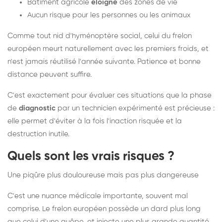
Bâtiment agricole
éloigné
des zones de vie
Aucun risque pour les personnes ou les animaux
Comme tout nid d'hyménoptère social, celui du frelon
européen meurt naturellement avec les premiers froids, et
n'est jamais réutilisé l'année suivante. Patience et bonne
distance peuvent suffire.
C'est exactement pour évaluer ces situations que la phase
de
diagnostic
par un technicien expérimenté est précieuse :
elle permet d'éviter à la fois l'inaction risquée et la
destruction inutile.
Quels sont les vrais risques ?
Une piqûre plus douloureuse mais pas plus dangereuse
C'est une nuance médicale importante, souvent mal
comprise. Le frelon européen possède un dard plus long
que celui d'une guêpe, et injecte une plus grande quantité