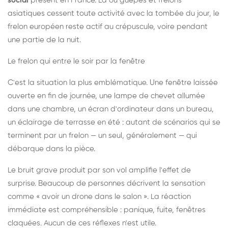
social
présent en France. Là où guêpes et frelons
asiatiques cessent toute activité avec la tombée du jour, le
frelon européen reste actif au crépuscule, voire pendant
une partie de la nuit.
Le frelon qui entre le soir par la fenêtre
C'est la situation la plus emblématique. Une fenêtre laissée
ouverte en fin de journée, une lampe de chevet allumée
dans une chambre, un écran d'ordinateur dans un bureau,
un éclairage de terrasse en été : autant de scénarios qui se
terminent par un frelon — un seul, généralement — qui
débarque dans la pièce.
Le bruit grave produit par son vol amplifie l'effet de
surprise. Beaucoup de personnes décrivent la sensation
comme « avoir un drone dans le salon ». La réaction
immédiate est compréhensible : panique, fuite, fenêtres
claquées. Aucun de ces réflexes n'est utile.