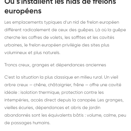
Où s'installent les nids de frelons
européens
Les emplacements typiques d'un nid de frelon européen
diffèrent radicalement de ceux des guêpes. Là où la guêpe
cherche les coffres de volets, les soffites et les cavités
urbaines, le frelon européen privilégie des sites plus
volumineux et plus naturels.
Troncs creux, granges et dépendances anciennes
C'est la situation la plus classique en milieu rural. Un vieil
arbre creux — chêne, châtaignier, frêne — offre une cavité
idéale : isolation thermique, protection contre les
intempéries, accès direct depuis la canopée. Les granges,
vieilles écuries, dépendances et abris de jardin
abandonnés sont les équivalents bâtis : volume, calme, peu
de passages humains.