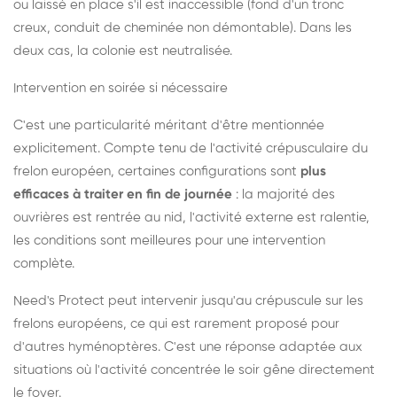
ou laissé en place s'il est inaccessible (fond d'un tronc
creux, conduit de cheminée non démontable). Dans les
deux cas, la colonie est neutralisée.
Intervention en soirée si nécessaire
C'est une particularité méritant d'être mentionnée
explicitement. Compte tenu de l'activité crépusculaire du
frelon européen, certaines configurations sont
plus
efficaces à traiter en fin de journée
: la majorité des
ouvrières est rentrée au nid, l'activité externe est ralentie,
les conditions sont meilleures pour une intervention
complète.
Need's Protect peut intervenir jusqu'au crépuscule sur les
frelons européens, ce qui est rarement proposé pour
d'autres hyménoptères. C'est une réponse adaptée aux
situations où l'activité concentrée le soir gêne directement
le foyer.