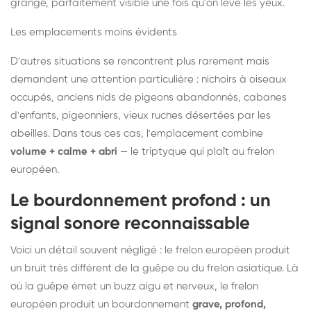
grange, parfaitement visible une fois qu'on lève les yeux.
Les emplacements moins évidents
D'autres situations se rencontrent plus rarement mais
demandent une attention particulière : nichoirs à oiseaux
occupés, anciens nids de pigeons abandonnés, cabanes
d'enfants, pigeonniers, vieux ruches désertées par les
abeilles. Dans tous ces cas, l'emplacement combine
volume + calme + abri
— le triptyque qui plaît au frelon
européen.
Le bourdonnement profond : un
signal sonore reconnaissable
Voici un détail souvent négligé : le frelon européen produit
un bruit très différent de la guêpe ou du frelon asiatique. Là
où la guêpe émet un buzz aigu et nerveux, le frelon
européen produit un bourdonnement
grave, profond,