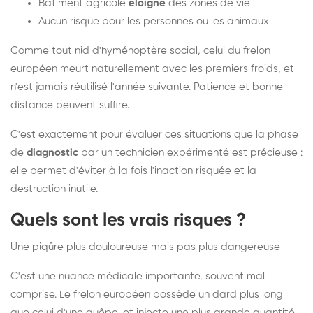
Bâtiment agricole
éloigné
des zones de vie
Aucun risque pour les personnes ou les animaux
Comme tout nid d'hyménoptère social, celui du frelon
européen meurt naturellement avec les premiers froids, et
n'est jamais réutilisé l'année suivante. Patience et bonne
distance peuvent suffire.
C'est exactement pour évaluer ces situations que la phase
de
diagnostic
par un technicien expérimenté est précieuse :
elle permet d'éviter à la fois l'inaction risquée et la
destruction inutile.
Quels sont les vrais risques ?
Une piqûre plus douloureuse mais pas plus dangereuse
C'est une nuance médicale importante, souvent mal
comprise. Le frelon européen possède un dard plus long
que celui d'une guêpe, et injecte une plus grande quantité