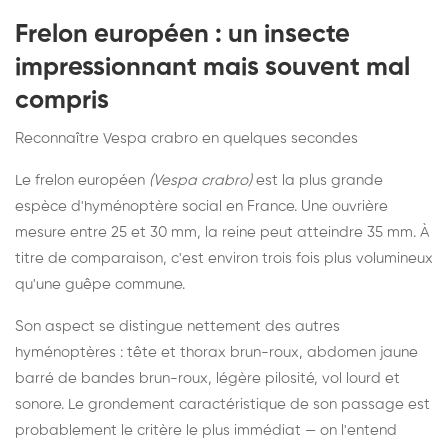
Frelon européen : un insecte
impressionnant mais souvent mal
compris
Reconnaître Vespa crabro en quelques secondes
Le frelon européen
(Vespa crabro)
est la plus grande
espèce d'hyménoptère social en France. Une ouvrière
mesure entre 25 et 30 mm, la reine peut atteindre 35 mm. À
titre de comparaison, c'est environ trois fois plus volumineux
qu'une guêpe commune.
Son aspect se distingue nettement des autres
hyménoptères : tête et thorax brun-roux, abdomen jaune
barré de bandes brun-roux, légère pilosité, vol lourd et
sonore. Le grondement caractéristique de son passage est
probablement le critère le plus immédiat — on l'entend