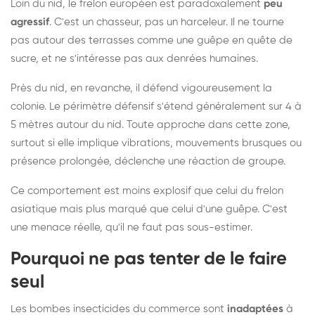
Loin du nid, le frelon européen est paradoxalement
peu
agressif
. C'est un chasseur, pas un harceleur. Il ne tourne
pas autour des terrasses comme une guêpe en quête de
sucre, et ne s'intéresse pas aux denrées humaines.
Près du nid, en revanche, il défend vigoureusement la
colonie. Le périmètre défensif s'étend généralement sur 4 à
5 mètres autour du nid. Toute approche dans cette zone,
surtout si elle implique vibrations, mouvements brusques ou
présence prolongée, déclenche une réaction de groupe.
Ce comportement est moins explosif que celui du frelon
asiatique mais plus marqué que celui d'une guêpe. C'est
une menace réelle, qu'il ne faut pas sous-estimer.
Pourquoi ne pas tenter de le faire
seul
Les bombes insecticides du commerce sont
inadaptées
à