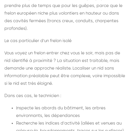
prendre plus de temps que pour les guêpes, parce que le
frelon européen niche plus volontiers en hauteur ou dans
des cavités fermées (troncs creux, conduits, charpentes
profondes).
Le cas particulier d'un frelon isolé
Vous voyez un frelon entrer chez vous le soir, mais pas de
nid identifié à proximité ? La situation est traitable, mais
demande une approche réaliste. Localiser un nid sans
information préalable peut être complexe, voire impossible
si le nid est très éloigné.
Dans ces cas, le technicien :
Inspecte les abords du bâtiment, les arbres
environnants, les dépendances
Recherche les indices d'activité (allées et venues au
crépuscule, bourdonnements, traces sur les surfaces)