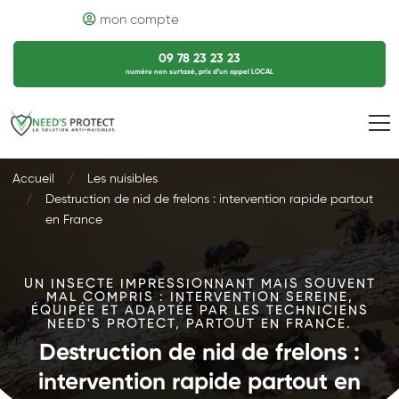
mon compte
09 78 23 23 23
numéro non surtaxé, prix d’un appel LOCAL
Accueil
Les nuisibles
Destruction de nid de frelons : intervention rapide partout
en France
UN INSECTE IMPRESSIONNANT MAIS SOUVENT
MAL COMPRIS : INTERVENTION SEREINE,
ÉQUIPÉE ET ADAPTÉE PAR LES TECHNICIENS
NEED'S PROTECT, PARTOUT EN FRANCE.
Destruction de nid de frelons :
intervention rapide partout en