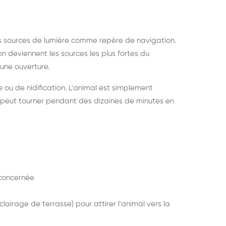
s sources de lumière comme repère de navigation.
ion deviennent les sources les plus fortes du
e une ouverture.
e ou de nidification. L'animal est simplement
mais peut tourner pendant des dizaines de minutes en
concernée
lairage de terrasse) pour attirer l'animal vers la