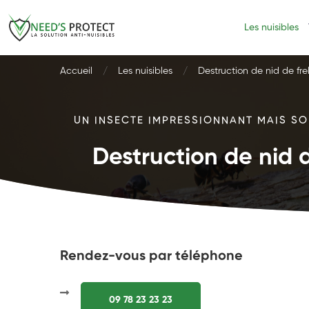
Les nuisibles
Accueil
Les nuisibles
Destruction de nid de fre
UN INSECTE IMPRESSIONNANT MAIS SOU
Destruction de nid d
Rendez-vous par téléphone
09 78 23 23 23