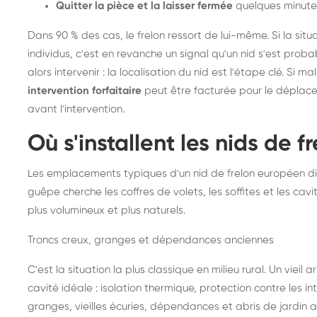
Quitter la pièce et la laisser fermée
quelques minute
Dans 90 % des cas, le frelon ressort de lui-même. Si la situ
individus, c'est en revanche un signal qu'un nid s'est prob
alors intervenir : la localisation du nid est l'étape clé. Si m
intervention forfaitaire
peut être facturée pour le déplace
avant l'intervention.
Où s'installent les nids de 
Les emplacements typiques d'un nid de frelon européen di
guêpe cherche les coffres de volets, les soffites et les cavi
plus volumineux et plus naturels.
Troncs creux, granges et dépendances anciennes
C'est la situation la plus classique en milieu rural. Un vieil
cavité idéale : isolation thermique, protection contre les 
granges, vieilles écuries, dépendances et abris de jardin 