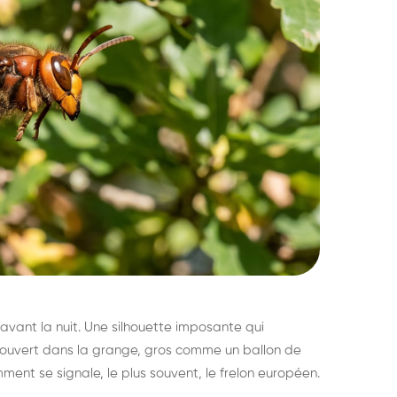
avant la nuit. Une silhouette imposante qui
découvert dans la grange, gros comme un ballon de
mment se signale, le plus souvent, le frelon européen.