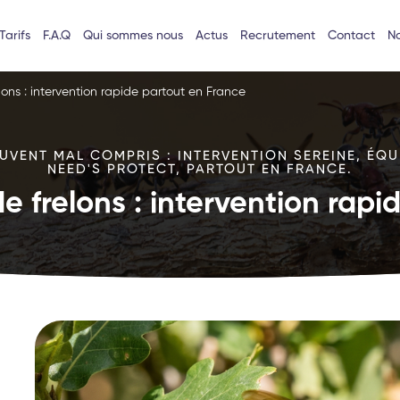
Tarifs
F.A.Q
Qui sommes nous
Actus
Recrutement
Contact
No
lons : intervention rapide partout en France
VENT MAL COMPRIS : INTERVENTION SEREINE, ÉQU
NEED'S PROTECT, PARTOUT EN FRANCE.
e frelons : intervention rap