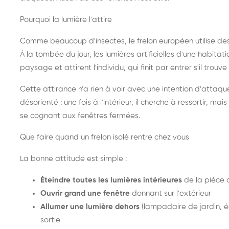
Pourquoi la lumière l'attire
Comme beaucoup d'insectes, le frelon européen utilise de
À la tombée du jour, les lumières artificielles d'une habitat
paysage et attirent l'individu, qui finit par entrer s'il trouv
Cette attirance n'a rien à voir avec une intention d'attaqu
désorienté : une fois à l'intérieur, il cherche à ressortir, 
se cognant aux fenêtres fermées.
Que faire quand un frelon isolé rentre chez vous
La bonne attitude est simple :
Éteindre toutes les lumières intérieures
de la pièce 
Ouvrir grand une fenêtre
donnant sur l'extérieur
Allumer une lumière dehors
(lampadaire de jardin, éc
sortie