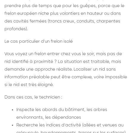
prendre plus de temps que pour les guêpes, parce que le
frelon européen niche plus volontiers en hauteur ou dans
des cavités fermées (troncs creux, conduits, charpentes
profondes).
Le cas particulier d'un frelon isolé
Vous voyez un frelon entrer chez vous le soir, mais pas de
nid identifié à proximité ? La situation est traitable, mais
demande une approche réaliste. Localiser un nid sans
information préalable peut être complexe, voire impossible
si le nid est très éloigné.
Dans ces cas, le technicien :
Inspecte les abords du bâtiment, les arbres
environnants, les dépendances
Recherche les indices d'activité (allées et venues au
crépuscule, bourdonnements, traces sur les surfaces)