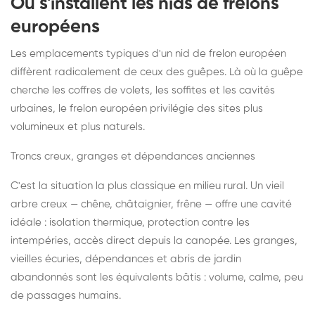
Où s'installent les nids de frelons
européens
Les emplacements typiques d'un nid de frelon européen
diffèrent radicalement de ceux des guêpes. Là où la guêpe
cherche les coffres de volets, les soffites et les cavités
urbaines, le frelon européen privilégie des sites plus
volumineux et plus naturels.
Troncs creux, granges et dépendances anciennes
C'est la situation la plus classique en milieu rural. Un vieil
arbre creux — chêne, châtaignier, frêne — offre une cavité
idéale : isolation thermique, protection contre les
intempéries, accès direct depuis la canopée. Les granges,
vieilles écuries, dépendances et abris de jardin
abandonnés sont les équivalents bâtis : volume, calme, peu
de passages humains.