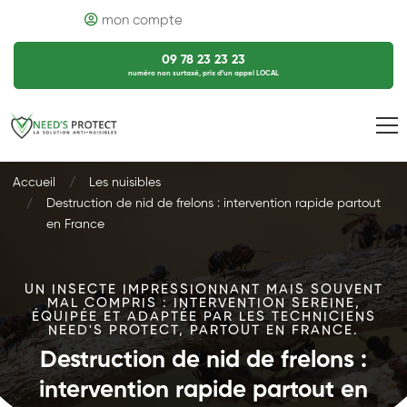
mon compte
09 78 23 23 23
numéro non surtaxé, prix d’un appel LOCAL
Accueil
Les nuisibles
Destruction de nid de frelons : intervention rapide partout
en France
UN INSECTE IMPRESSIONNANT MAIS SOUVENT
MAL COMPRIS : INTERVENTION SEREINE,
ÉQUIPÉE ET ADAPTÉE PAR LES TECHNICIENS
NEED'S PROTECT, PARTOUT EN FRANCE.
Destruction de nid de frelons :
intervention rapide partout en