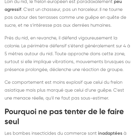
Loin du nid, le frelon européen est paradoxalement
peu
agressif
. C'est un chasseur, pas un harceleur. Il ne tourne
pas autour des terrasses comme une guêpe en quête de
sucre, et ne s'intéresse pas aux denrées humaines.
Près du nid, en revanche, il défend vigoureusement la
colonie. Le périmètre défensif s'étend généralement sur 4 à
5 mètres autour du nid. Toute approche dans cette zone,
surtout si elle implique vibrations, mouvements brusques ou
présence prolongée, déclenche une réaction de groupe.
Ce comportement est moins explosif que celui du frelon
asiatique mais plus marqué que celui d'une guêpe. C'est
une menace réelle, qu'il ne faut pas sous-estimer.
Pourquoi ne pas tenter de le faire
seul
Les bombes insecticides du commerce sont
inadaptées
à