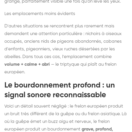
grange, parfaitement visible une fois qu'on lève les yeux.
Les emplacements moins évidents
D'autres situations se rencontrent plus rarement mais
demandent une attention particulière : nichoirs à oiseaux
occupés, anciens nids de pigeons abandonnés, cabanes
d'enfants, pigeonniers, vieux ruches désertées par les
abeilles. Dans tous ces cas, l'emplacement combine
volume + calme + abri
— le triptyque qui plaît au frelon
européen.
Le bourdonnement profond : un
signal sonore reconnaissable
Voici un détail souvent négligé : le frelon européen produit
un bruit très différent de la guêpe ou du frelon asiatique. Là
où la guêpe émet un buzz aigu et nerveux, le frelon
européen produit un bourdonnement
grave, profond,