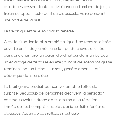
social
présent en France. Là où guêpes et frelons
asiatiques cessent toute activité avec la tombée du jour, le
frelon européen reste actif au crépuscule, voire pendant
une partie de la nuit.
Le frelon qui entre le soir par la fenêtre
C'est la situation la plus emblématique. Une fenêtre laissée
ouverte en fin de journée, une lampe de chevet allumée
dans une chambre, un écran d'ordinateur dans un bureau,
un éclairage de terrasse en été : autant de scénarios qui se
terminent par un frelon — un seul, généralement — qui
débarque dans la pièce.
Le bruit grave produit par son vol amplifie l'effet de
surprise. Beaucoup de personnes décrivent la sensation
comme « avoir un drone dans le salon ». La réaction
immédiate est compréhensible : panique, fuite, fenêtres
claquées. Aucun de ces réflexes n'est utile.