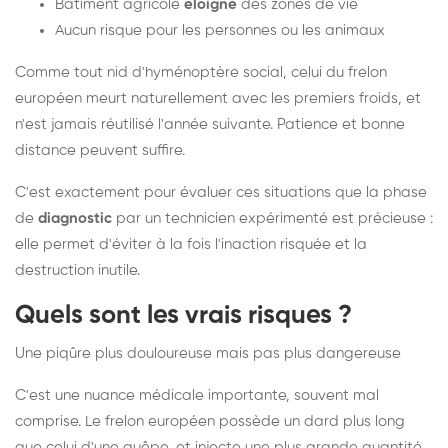
Bâtiment agricole
éloigné
des zones de vie
Aucun risque pour les personnes ou les animaux
Comme tout nid d'hyménoptère social, celui du frelon
européen meurt naturellement avec les premiers froids, et
n'est jamais réutilisé l'année suivante. Patience et bonne
distance peuvent suffire.
C'est exactement pour évaluer ces situations que la phase
de
diagnostic
par un technicien expérimenté est précieuse :
elle permet d'éviter à la fois l'inaction risquée et la
destruction inutile.
Quels sont les vrais risques ?
Une piqûre plus douloureuse mais pas plus dangereuse
C'est une nuance médicale importante, souvent mal
comprise. Le frelon européen possède un dard plus long
que celui d'une guêpe, et injecte une plus grande quantité