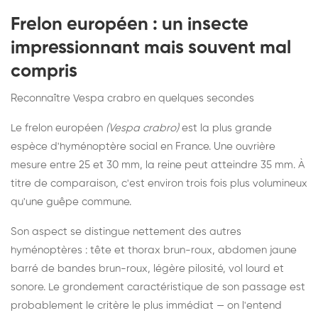
Frelon européen : un insecte
impressionnant mais souvent mal
compris
Reconnaître Vespa crabro en quelques secondes
Le frelon européen
(Vespa crabro)
est la plus grande
espèce d'hyménoptère social en France. Une ouvrière
mesure entre 25 et 30 mm, la reine peut atteindre 35 mm. À
titre de comparaison, c'est environ trois fois plus volumineux
qu'une guêpe commune.
Son aspect se distingue nettement des autres
hyménoptères : tête et thorax brun-roux, abdomen jaune
barré de bandes brun-roux, légère pilosité, vol lourd et
sonore. Le grondement caractéristique de son passage est
probablement le critère le plus immédiat — on l'entend