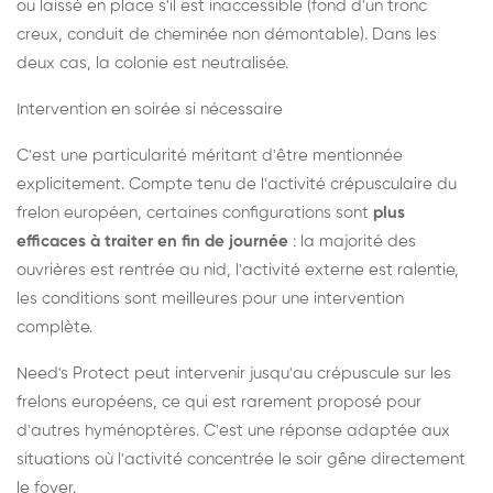
ou laissé en place s'il est inaccessible (fond d'un tronc
creux, conduit de cheminée non démontable). Dans les
deux cas, la colonie est neutralisée.
Intervention en soirée si nécessaire
C'est une particularité méritant d'être mentionnée
explicitement. Compte tenu de l'activité crépusculaire du
frelon européen, certaines configurations sont
plus
efficaces à traiter en fin de journée
: la majorité des
ouvrières est rentrée au nid, l'activité externe est ralentie,
les conditions sont meilleures pour une intervention
complète.
Need's Protect peut intervenir jusqu'au crépuscule sur les
frelons européens, ce qui est rarement proposé pour
d'autres hyménoptères. C'est une réponse adaptée aux
situations où l'activité concentrée le soir gêne directement
le foyer.