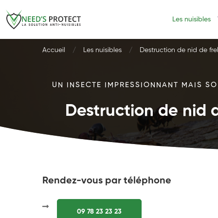
Les nuisibles
Accueil
Les nuisibles
Destruction de nid de fre
UN INSECTE IMPRESSIONNANT MAIS SOU
Destruction de nid d
Rendez-vous par téléphone
09 78 23 23 23