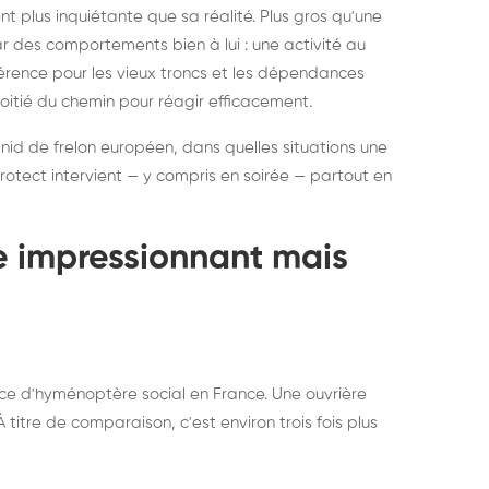
ratisation : éliminer
Traitemen
 plus inquiétante que sa réalité. Plus gros qu'une
rablement rats et
de lit : de
par des comportements bien à lui : une activité au
uris, partout en France
partout e
éférence pour les vieux troncs et les dépendances
moitié du chemin pour réagir efficacement.
 nid de frelon européen, dans quelles situations une
otect intervient — y compris en soirée — partout en
te impressionnant mais
ce d'hyménoptère social en France. Une ouvrière
titre de comparaison, c'est environ trois fois plus