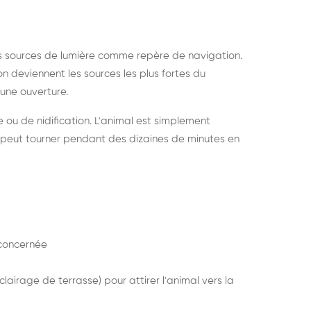
s sources de lumière comme repère de navigation.
ion deviennent les sources les plus fortes du
e une ouverture.
e ou de nidification. L'animal est simplement
mais peut tourner pendant des dizaines de minutes en
concernée
lairage de terrasse) pour attirer l'animal vers la