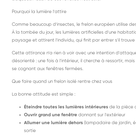
Pourquoi la lumière l'attire
Comme beaucoup d'insectes, le frelon européen utilise de
À la tombée du jour, les lumières artificielles d'une habitat
paysage et attirent l'individu, qui finit par entrer s'il trouv
Cette attirance n'a rien à voir avec une intention d'attaqu
désorienté : une fois à l'intérieur, il cherche à ressortir, 
se cognant aux fenêtres fermées.
Que faire quand un frelon isolé rentre chez vous
La bonne attitude est simple :
Éteindre toutes les lumières intérieures
de la pièce 
Ouvrir grand une fenêtre
donnant sur l'extérieur
Allumer une lumière dehors
(lampadaire de jardin, éc
sortie