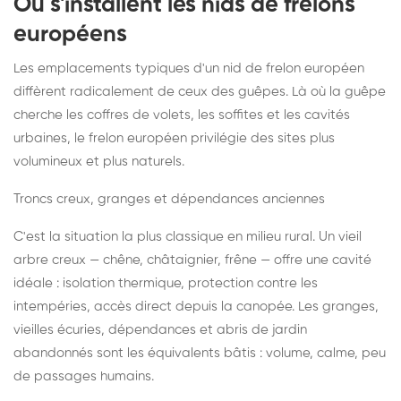
Où s'installent les nids de frelons
européens
Les emplacements typiques d'un nid de frelon européen
diffèrent radicalement de ceux des guêpes. Là où la guêpe
cherche les coffres de volets, les soffites et les cavités
urbaines, le frelon européen privilégie des sites plus
volumineux et plus naturels.
Troncs creux, granges et dépendances anciennes
C'est la situation la plus classique en milieu rural. Un vieil
arbre creux — chêne, châtaignier, frêne — offre une cavité
idéale : isolation thermique, protection contre les
intempéries, accès direct depuis la canopée. Les granges,
vieilles écuries, dépendances et abris de jardin
abandonnés sont les équivalents bâtis : volume, calme, peu
de passages humains.