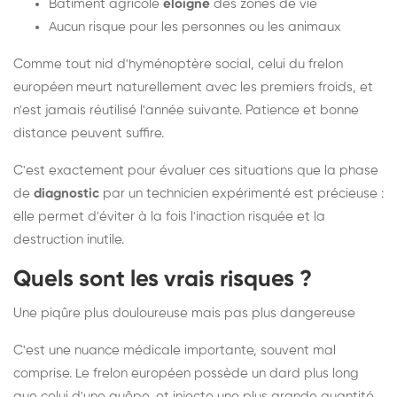
Bâtiment agricole
éloigné
des zones de vie
Aucun risque pour les personnes ou les animaux
Comme tout nid d'hyménoptère social, celui du frelon
européen meurt naturellement avec les premiers froids, et
n'est jamais réutilisé l'année suivante. Patience et bonne
distance peuvent suffire.
C'est exactement pour évaluer ces situations que la phase
de
diagnostic
par un technicien expérimenté est précieuse :
elle permet d'éviter à la fois l'inaction risquée et la
destruction inutile.
Quels sont les vrais risques ?
Une piqûre plus douloureuse mais pas plus dangereuse
C'est une nuance médicale importante, souvent mal
comprise. Le frelon européen possède un dard plus long
que celui d'une guêpe, et injecte une plus grande quantité