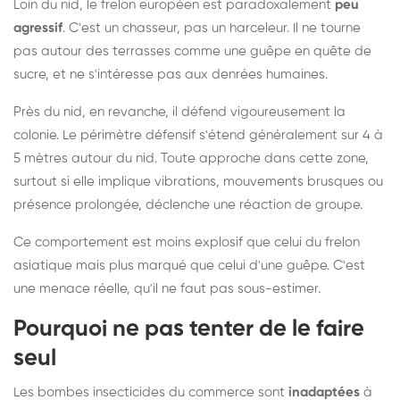
Loin du nid, le frelon européen est paradoxalement
peu
agressif
. C'est un chasseur, pas un harceleur. Il ne tourne
pas autour des terrasses comme une guêpe en quête de
sucre, et ne s'intéresse pas aux denrées humaines.
Près du nid, en revanche, il défend vigoureusement la
colonie. Le périmètre défensif s'étend généralement sur 4 à
5 mètres autour du nid. Toute approche dans cette zone,
surtout si elle implique vibrations, mouvements brusques ou
présence prolongée, déclenche une réaction de groupe.
Ce comportement est moins explosif que celui du frelon
asiatique mais plus marqué que celui d'une guêpe. C'est
une menace réelle, qu'il ne faut pas sous-estimer.
Pourquoi ne pas tenter de le faire
seul
Les bombes insecticides du commerce sont
inadaptées
à