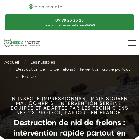
mon compte
09 78 23 23 23
numéro non surtaxé, prix d’un appel LOCAL
Accueil
Les nuisibles
Destruction de nid de frelons : intervention rapide partout
en France
UN INSECTE IMPRESSIONNANT MAIS SOUVENT
MAL COMPRIS : INTERVENTION SEREINE,
ÉQUIPÉE ET ADAPTÉE PAR LES TECHNICIENS
NEED'S PROTECT, PARTOUT EN FRANCE.
Destruction de nid de frelons :
intervention rapide partout en