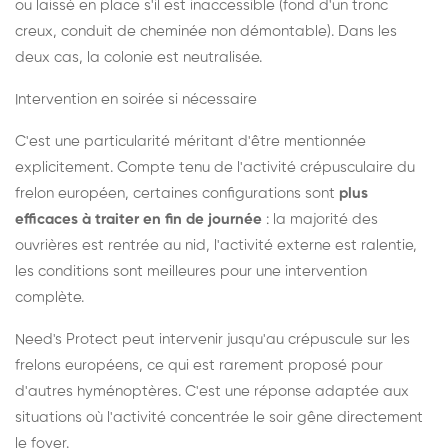
ou laissé en place s'il est inaccessible (fond d'un tronc
creux, conduit de cheminée non démontable). Dans les
deux cas, la colonie est neutralisée.
Intervention en soirée si nécessaire
C'est une particularité méritant d'être mentionnée
explicitement. Compte tenu de l'activité crépusculaire du
frelon européen, certaines configurations sont
plus
efficaces à traiter en fin de journée
: la majorité des
ouvrières est rentrée au nid, l'activité externe est ralentie,
les conditions sont meilleures pour une intervention
complète.
Need's Protect peut intervenir jusqu'au crépuscule sur les
frelons européens, ce qui est rarement proposé pour
d'autres hyménoptères. C'est une réponse adaptée aux
situations où l'activité concentrée le soir gêne directement
le foyer.