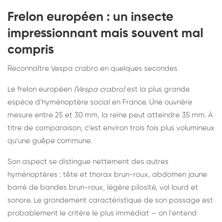
Frelon européen : un insecte
impressionnant mais souvent mal
compris
Reconnaître Vespa crabro en quelques secondes
Le frelon européen
(Vespa crabro)
est la plus grande
espèce d'hyménoptère social en France. Une ouvrière
mesure entre 25 et 30 mm, la reine peut atteindre 35 mm. À
titre de comparaison, c'est environ trois fois plus volumineux
qu'une guêpe commune.
Son aspect se distingue nettement des autres
hyménoptères : tête et thorax brun-roux, abdomen jaune
barré de bandes brun-roux, légère pilosité, vol lourd et
sonore. Le grondement caractéristique de son passage est
probablement le critère le plus immédiat — on l'entend