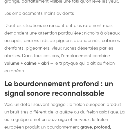
grange, parfaitement visible une fois qu'on lève les yeux.
Les emplacements moins évidents
D'autres situations se rencontrent plus rarement mais
demandent une attention particulière : nichoirs à oiseaux
occupés, anciens nids de pigeons abandonnés, cabanes
d'enfants, pigeonniers, vieux ruches désertées par les
abeilles. Dans tous ces cas, l'emplacement combine
volume + calme + abri
— le triptyque qui plaît au frelon
européen.
Le bourdonnement profond : un
signal sonore reconnaissable
Voici un détail souvent négligé : le frelon européen produit
un bruit très différent de la guêpe ou du frelon asiatique. Là
où la guêpe émet un buzz aigu et nerveux, le frelon
européen produit un bourdonnement
grave, profond,