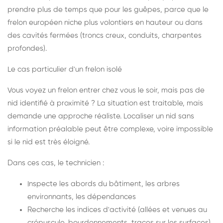
prendre plus de temps que pour les guêpes, parce que le
frelon européen niche plus volontiers en hauteur ou dans
des cavités fermées (troncs creux, conduits, charpentes
profondes).
Le cas particulier d'un frelon isolé
Vous voyez un frelon entrer chez vous le soir, mais pas de
nid identifié à proximité ? La situation est traitable, mais
demande une approche réaliste. Localiser un nid sans
information préalable peut être complexe, voire impossible
si le nid est très éloigné.
Dans ces cas, le technicien :
Inspecte les abords du bâtiment, les arbres
environnants, les dépendances
Recherche les indices d'activité (allées et venues au
crépuscule, bourdonnements, traces sur les surfaces)