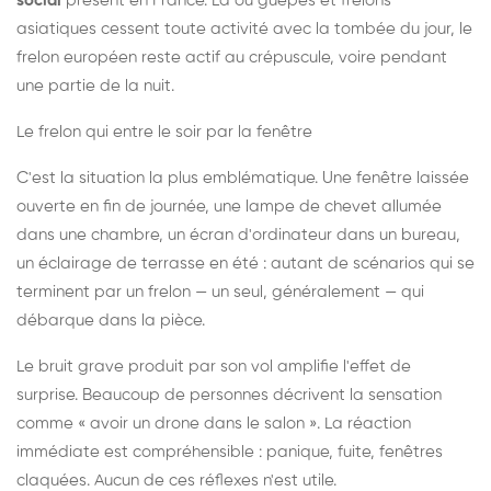
social
présent en France. Là où guêpes et frelons
asiatiques cessent toute activité avec la tombée du jour, le
frelon européen reste actif au crépuscule, voire pendant
une partie de la nuit.
Le frelon qui entre le soir par la fenêtre
C'est la situation la plus emblématique. Une fenêtre laissée
ouverte en fin de journée, une lampe de chevet allumée
dans une chambre, un écran d'ordinateur dans un bureau,
un éclairage de terrasse en été : autant de scénarios qui se
terminent par un frelon — un seul, généralement — qui
débarque dans la pièce.
Le bruit grave produit par son vol amplifie l'effet de
surprise. Beaucoup de personnes décrivent la sensation
comme « avoir un drone dans le salon ». La réaction
immédiate est compréhensible : panique, fuite, fenêtres
claquées. Aucun de ces réflexes n'est utile.