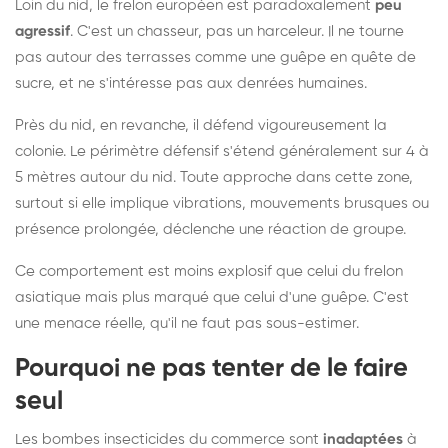
Loin du nid, le frelon européen est paradoxalement
peu
agressif
. C'est un chasseur, pas un harceleur. Il ne tourne
pas autour des terrasses comme une guêpe en quête de
sucre, et ne s'intéresse pas aux denrées humaines.
Près du nid, en revanche, il défend vigoureusement la
colonie. Le périmètre défensif s'étend généralement sur 4 à
5 mètres autour du nid. Toute approche dans cette zone,
surtout si elle implique vibrations, mouvements brusques ou
présence prolongée, déclenche une réaction de groupe.
Ce comportement est moins explosif que celui du frelon
asiatique mais plus marqué que celui d'une guêpe. C'est
une menace réelle, qu'il ne faut pas sous-estimer.
Pourquoi ne pas tenter de le faire
seul
Les bombes insecticides du commerce sont
inadaptées
à