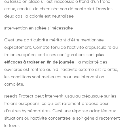
ou laissé en place s'il est inaccessible (fond d'un tronc
creux, conduit de cheminée non démontable). Dans les
deux cas, la colonie est neutralisée.
Intervention en soirée si nécessaire
C'est une particularité méritant d'être mentionnée
explicitement. Compte tenu de l'activité crépusculaire du
frelon européen, certaines configurations sont
plus
efficaces à traiter en fin de journée
: la majorité des
ouvrières est rentrée au nid, l'activité externe est ralentie,
les conditions sont meilleures pour une intervention
complète.
Need's Protect peut intervenir jusqu'au crépuscule sur les
frelons européens, ce qui est rarement proposé pour
d'autres hyménoptères. C'est une réponse adaptée aux
situations où l'activité concentrée le soir gêne directement
le foyer.