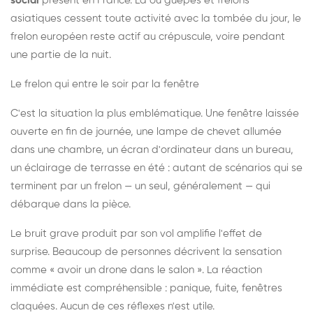
social
présent en France. Là où guêpes et frelons
asiatiques cessent toute activité avec la tombée du jour, le
frelon européen reste actif au crépuscule, voire pendant
une partie de la nuit.
Le frelon qui entre le soir par la fenêtre
C'est la situation la plus emblématique. Une fenêtre laissée
ouverte en fin de journée, une lampe de chevet allumée
dans une chambre, un écran d'ordinateur dans un bureau,
un éclairage de terrasse en été : autant de scénarios qui se
terminent par un frelon — un seul, généralement — qui
débarque dans la pièce.
Le bruit grave produit par son vol amplifie l'effet de
surprise. Beaucoup de personnes décrivent la sensation
comme « avoir un drone dans le salon ». La réaction
immédiate est compréhensible : panique, fuite, fenêtres
claquées. Aucun de ces réflexes n'est utile.