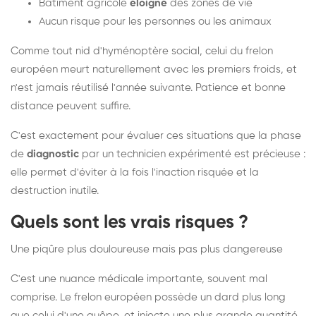
Bâtiment agricole
éloigné
des zones de vie
Aucun risque pour les personnes ou les animaux
Comme tout nid d'hyménoptère social, celui du frelon
européen meurt naturellement avec les premiers froids, et
n'est jamais réutilisé l'année suivante. Patience et bonne
distance peuvent suffire.
C'est exactement pour évaluer ces situations que la phase
de
diagnostic
par un technicien expérimenté est précieuse :
elle permet d'éviter à la fois l'inaction risquée et la
destruction inutile.
Quels sont les vrais risques ?
Une piqûre plus douloureuse mais pas plus dangereuse
C'est une nuance médicale importante, souvent mal
comprise. Le frelon européen possède un dard plus long
que celui d'une guêpe, et injecte une plus grande quantité