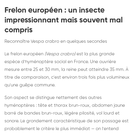
Frelon européen : un insecte
impressionnant mais souvent mal
compris
Reconnaître Vespa crabro en quelques secondes
Le frelon européen
(Vespa crabro)
est la plus grande
espèce d'hyménoptère social en France. Une ouvrière
mesure entre 25 et 30 mm, la reine peut atteindre 35 mm. À
titre de comparaison, c'est environ trois fois plus volumineux
qu'une guêpe commune.
Son aspect se distingue nettement des autres
hyménoptères : tête et thorax brun-roux, abdomen jaune
barré de bandes brun-roux, légère pilosité, vol lourd et
sonore. Le grondement caractéristique de son passage est
probablement le critère le plus immédiat — on l'entend