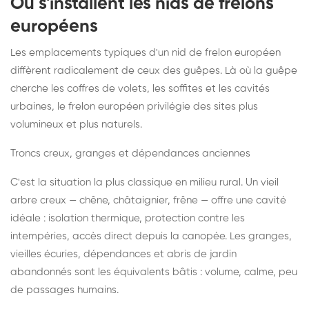
Où s'installent les nids de frelons
européens
Les emplacements typiques d'un nid de frelon européen
diffèrent radicalement de ceux des guêpes. Là où la guêpe
cherche les coffres de volets, les soffites et les cavités
urbaines, le frelon européen privilégie des sites plus
volumineux et plus naturels.
Troncs creux, granges et dépendances anciennes
C'est la situation la plus classique en milieu rural. Un vieil
arbre creux — chêne, châtaignier, frêne — offre une cavité
idéale : isolation thermique, protection contre les
intempéries, accès direct depuis la canopée. Les granges,
vieilles écuries, dépendances et abris de jardin
abandonnés sont les équivalents bâtis : volume, calme, peu
de passages humains.