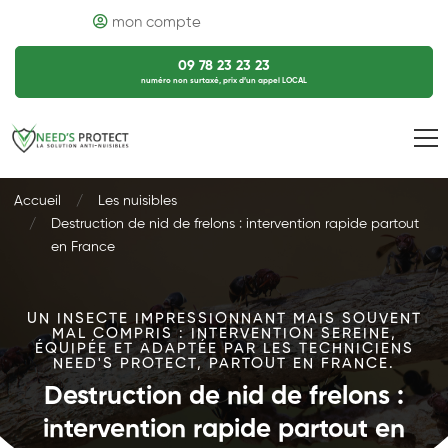
mon compte
09 78 23 23 23
numéro non surtaxé, prix d’un appel LOCAL
Accueil
Les nuisibles
Destruction de nid de frelons : intervention rapide partout
en France
UN INSECTE IMPRESSIONNANT MAIS SOUVENT
MAL COMPRIS : INTERVENTION SEREINE,
ÉQUIPÉE ET ADAPTÉE PAR LES TECHNICIENS
NEED'S PROTECT, PARTOUT EN FRANCE.
Destruction de nid de frelons :
intervention rapide partout en