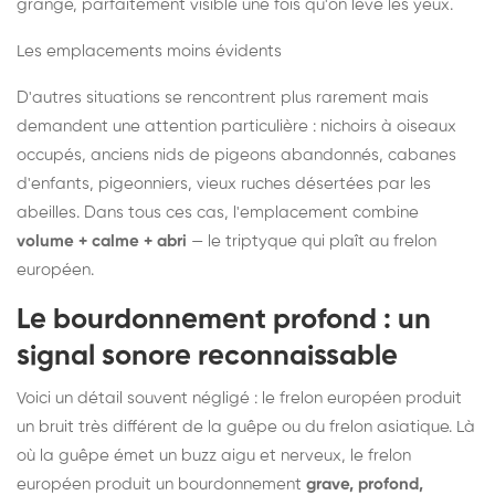
grange, parfaitement visible une fois qu'on lève les yeux.
Les emplacements moins évidents
D'autres situations se rencontrent plus rarement mais
demandent une attention particulière : nichoirs à oiseaux
occupés, anciens nids de pigeons abandonnés, cabanes
d'enfants, pigeonniers, vieux ruches désertées par les
abeilles. Dans tous ces cas, l'emplacement combine
volume + calme + abri
— le triptyque qui plaît au frelon
européen.
Le bourdonnement profond : un
signal sonore reconnaissable
Voici un détail souvent négligé : le frelon européen produit
un bruit très différent de la guêpe ou du frelon asiatique. Là
où la guêpe émet un buzz aigu et nerveux, le frelon
européen produit un bourdonnement
grave, profond,