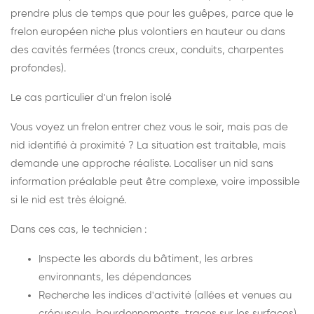
prendre plus de temps que pour les guêpes, parce que le
frelon européen niche plus volontiers en hauteur ou dans
des cavités fermées (troncs creux, conduits, charpentes
profondes).
Le cas particulier d'un frelon isolé
Vous voyez un frelon entrer chez vous le soir, mais pas de
nid identifié à proximité ? La situation est traitable, mais
demande une approche réaliste. Localiser un nid sans
information préalable peut être complexe, voire impossible
si le nid est très éloigné.
Dans ces cas, le technicien :
Inspecte les abords du bâtiment, les arbres
environnants, les dépendances
Recherche les indices d'activité (allées et venues au
crépuscule, bourdonnements, traces sur les surfaces)