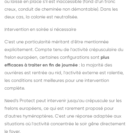
ou laissé en place s'il est inaccessible (fond d'un tronc
creux, conduit de cheminée non démontable). Dans les
deux cas, la colonie est neutralisée.
Intervention en soirée si nécessaire
C'est une particularité méritant d'être mentionnée
explicitement. Compte tenu de l'activité crépusculaire du
frelon européen, certaines configurations sont
plus
efficaces à traiter en fin de journée
: la majorité des
ouvrières est rentrée au nid, l'activité externe est ralentie,
les conditions sont meilleures pour une intervention
complète.
Need's Protect peut intervenir jusqu'au crépuscule sur les
frelons européens, ce qui est rarement proposé pour
d'autres hyménoptères. C'est une réponse adaptée aux
situations où l'activité concentrée le soir gêne directement
le foyer.