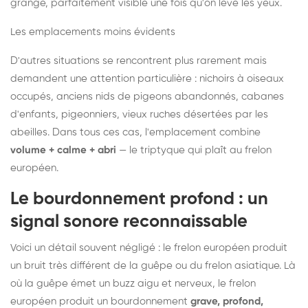
grange, parfaitement visible une fois qu'on lève les yeux.
Les emplacements moins évidents
D'autres situations se rencontrent plus rarement mais
demandent une attention particulière : nichoirs à oiseaux
occupés, anciens nids de pigeons abandonnés, cabanes
d'enfants, pigeonniers, vieux ruches désertées par les
abeilles. Dans tous ces cas, l'emplacement combine
volume + calme + abri
— le triptyque qui plaît au frelon
européen.
Le bourdonnement profond : un
signal sonore reconnaissable
Voici un détail souvent négligé : le frelon européen produit
un bruit très différent de la guêpe ou du frelon asiatique. Là
où la guêpe émet un buzz aigu et nerveux, le frelon
européen produit un bourdonnement
grave, profond,