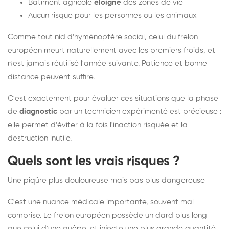
Bâtiment agricole
éloigné
des zones de vie
Aucun risque pour les personnes ou les animaux
Comme tout nid d'hyménoptère social, celui du frelon
européen meurt naturellement avec les premiers froids, et
n'est jamais réutilisé l'année suivante. Patience et bonne
distance peuvent suffire.
C'est exactement pour évaluer ces situations que la phase
de
diagnostic
par un technicien expérimenté est précieuse :
elle permet d'éviter à la fois l'inaction risquée et la
destruction inutile.
Quels sont les vrais risques ?
Une piqûre plus douloureuse mais pas plus dangereuse
C'est une nuance médicale importante, souvent mal
comprise. Le frelon européen possède un dard plus long
que celui d'une guêpe, et injecte une plus grande quantité