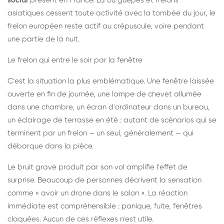
social
présent en France. Là où guêpes et frelons
asiatiques cessent toute activité avec la tombée du jour, le
frelon européen reste actif au crépuscule, voire pendant
une partie de la nuit.
Le frelon qui entre le soir par la fenêtre
C'est la situation la plus emblématique. Une fenêtre laissée
ouverte en fin de journée, une lampe de chevet allumée
dans une chambre, un écran d'ordinateur dans un bureau,
un éclairage de terrasse en été : autant de scénarios qui se
terminent par un frelon — un seul, généralement — qui
débarque dans la pièce.
Le bruit grave produit par son vol amplifie l'effet de
surprise. Beaucoup de personnes décrivent la sensation
comme « avoir un drone dans le salon ». La réaction
immédiate est compréhensible : panique, fuite, fenêtres
claquées. Aucun de ces réflexes n'est utile.