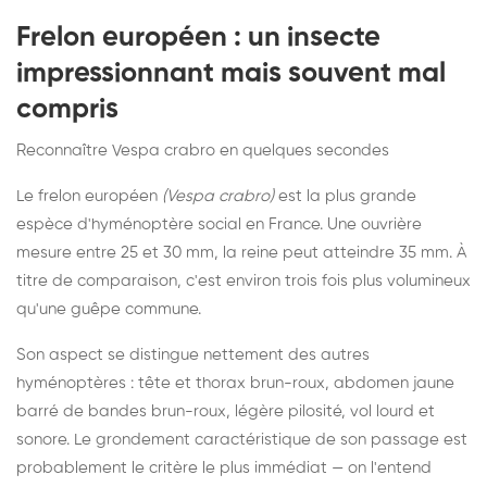
Frelon européen : un insecte
impressionnant mais souvent mal
compris
Reconnaître Vespa crabro en quelques secondes
Le frelon européen
(Vespa crabro)
est la plus grande
espèce d'hyménoptère social en France. Une ouvrière
mesure entre 25 et 30 mm, la reine peut atteindre 35 mm. À
titre de comparaison, c'est environ trois fois plus volumineux
qu'une guêpe commune.
Son aspect se distingue nettement des autres
hyménoptères : tête et thorax brun-roux, abdomen jaune
barré de bandes brun-roux, légère pilosité, vol lourd et
sonore. Le grondement caractéristique de son passage est
probablement le critère le plus immédiat — on l'entend