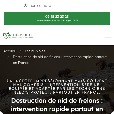
mon compte
09 78 23 23 23
numéro non surtaxé, prix d’un appel LOCAL
Accueil
Les nuisibles
Destruction de nid de frelons : intervention rapide partout
en France
UN INSECTE IMPRESSIONNANT MAIS SOUVENT
MAL COMPRIS : INTERVENTION SEREINE,
ÉQUIPÉE ET ADAPTÉE PAR LES TECHNICIENS
NEED'S PROTECT, PARTOUT EN FRANCE.
Destruction de nid de frelons :
intervention rapide partout en