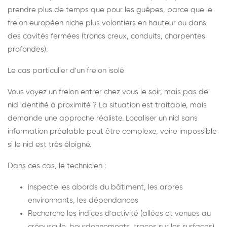
prendre plus de temps que pour les guêpes, parce que le
frelon européen niche plus volontiers en hauteur ou dans
des cavités fermées (troncs creux, conduits, charpentes
profondes).
Le cas particulier d'un frelon isolé
Vous voyez un frelon entrer chez vous le soir, mais pas de
nid identifié à proximité ? La situation est traitable, mais
demande une approche réaliste. Localiser un nid sans
information préalable peut être complexe, voire impossible
si le nid est très éloigné.
Dans ces cas, le technicien :
Inspecte les abords du bâtiment, les arbres
environnants, les dépendances
Recherche les indices d'activité (allées et venues au
crépuscule, bourdonnements, traces sur les surfaces)