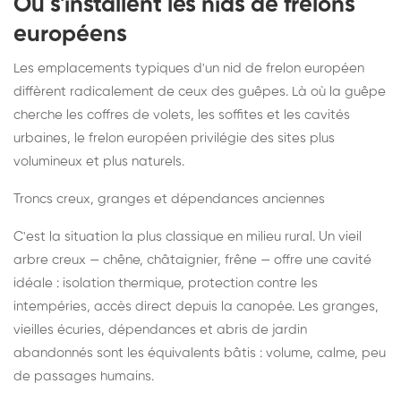
Où s'installent les nids de frelons
européens
Les emplacements typiques d'un nid de frelon européen
diffèrent radicalement de ceux des guêpes. Là où la guêpe
cherche les coffres de volets, les soffites et les cavités
urbaines, le frelon européen privilégie des sites plus
volumineux et plus naturels.
Troncs creux, granges et dépendances anciennes
C'est la situation la plus classique en milieu rural. Un vieil
arbre creux — chêne, châtaignier, frêne — offre une cavité
idéale : isolation thermique, protection contre les
intempéries, accès direct depuis la canopée. Les granges,
vieilles écuries, dépendances et abris de jardin
abandonnés sont les équivalents bâtis : volume, calme, peu
de passages humains.