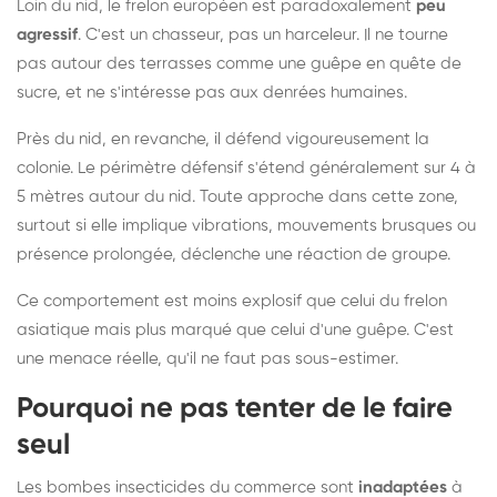
Loin du nid, le frelon européen est paradoxalement
peu
agressif
. C'est un chasseur, pas un harceleur. Il ne tourne
pas autour des terrasses comme une guêpe en quête de
sucre, et ne s'intéresse pas aux denrées humaines.
Près du nid, en revanche, il défend vigoureusement la
colonie. Le périmètre défensif s'étend généralement sur 4 à
5 mètres autour du nid. Toute approche dans cette zone,
surtout si elle implique vibrations, mouvements brusques ou
présence prolongée, déclenche une réaction de groupe.
Ce comportement est moins explosif que celui du frelon
asiatique mais plus marqué que celui d'une guêpe. C'est
une menace réelle, qu'il ne faut pas sous-estimer.
Pourquoi ne pas tenter de le faire
seul
Les bombes insecticides du commerce sont
inadaptées
à