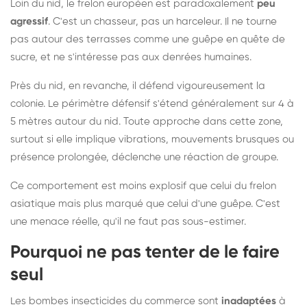
Loin du nid, le frelon européen est paradoxalement
peu
agressif
. C'est un chasseur, pas un harceleur. Il ne tourne
pas autour des terrasses comme une guêpe en quête de
sucre, et ne s'intéresse pas aux denrées humaines.
Près du nid, en revanche, il défend vigoureusement la
colonie. Le périmètre défensif s'étend généralement sur 4 à
5 mètres autour du nid. Toute approche dans cette zone,
surtout si elle implique vibrations, mouvements brusques ou
présence prolongée, déclenche une réaction de groupe.
Ce comportement est moins explosif que celui du frelon
asiatique mais plus marqué que celui d'une guêpe. C'est
une menace réelle, qu'il ne faut pas sous-estimer.
Pourquoi ne pas tenter de le faire
seul
Les bombes insecticides du commerce sont
inadaptées
à