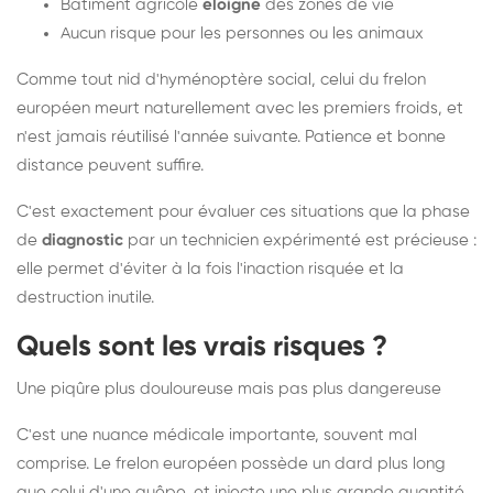
Bâtiment agricole
éloigné
des zones de vie
Aucun risque pour les personnes ou les animaux
Comme tout nid d'hyménoptère social, celui du frelon
européen meurt naturellement avec les premiers froids, et
n'est jamais réutilisé l'année suivante. Patience et bonne
distance peuvent suffire.
C'est exactement pour évaluer ces situations que la phase
de
diagnostic
par un technicien expérimenté est précieuse :
elle permet d'éviter à la fois l'inaction risquée et la
destruction inutile.
Quels sont les vrais risques ?
Une piqûre plus douloureuse mais pas plus dangereuse
C'est une nuance médicale importante, souvent mal
comprise. Le frelon européen possède un dard plus long
que celui d'une guêpe, et injecte une plus grande quantité