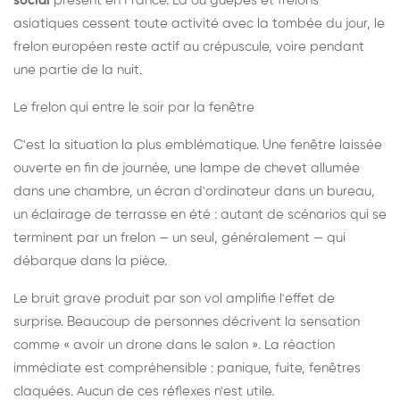
social
présent en France. Là où guêpes et frelons
asiatiques cessent toute activité avec la tombée du jour, le
frelon européen reste actif au crépuscule, voire pendant
une partie de la nuit.
Le frelon qui entre le soir par la fenêtre
C'est la situation la plus emblématique. Une fenêtre laissée
ouverte en fin de journée, une lampe de chevet allumée
dans une chambre, un écran d'ordinateur dans un bureau,
un éclairage de terrasse en été : autant de scénarios qui se
terminent par un frelon — un seul, généralement — qui
débarque dans la pièce.
Le bruit grave produit par son vol amplifie l'effet de
surprise. Beaucoup de personnes décrivent la sensation
comme « avoir un drone dans le salon ». La réaction
immédiate est compréhensible : panique, fuite, fenêtres
claquées. Aucun de ces réflexes n'est utile.