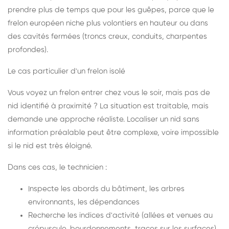
prendre plus de temps que pour les guêpes, parce que le
frelon européen niche plus volontiers en hauteur ou dans
des cavités fermées (troncs creux, conduits, charpentes
profondes).
Le cas particulier d'un frelon isolé
Vous voyez un frelon entrer chez vous le soir, mais pas de
nid identifié à proximité ? La situation est traitable, mais
demande une approche réaliste. Localiser un nid sans
information préalable peut être complexe, voire impossible
si le nid est très éloigné.
Dans ces cas, le technicien :
Inspecte les abords du bâtiment, les arbres
environnants, les dépendances
Recherche les indices d'activité (allées et venues au
crépuscule, bourdonnements, traces sur les surfaces)