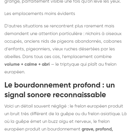
grange, parfaitement visible une fois qu'on lève les yeux.
Les emplacements moins évidents
D'autres situations se rencontrent plus rarement mais
demandent une attention particulière : nichoirs à oiseaux
occupés, anciens nids de pigeons abandonnés, cabanes
d'enfants, pigeonniers, vieux ruches désertées par les
abeilles. Dans tous ces cas, l'emplacement combine
volume + calme + abri
— le triptyque qui plaît au frelon
européen.
Le bourdonnement profond : un
signal sonore reconnaissable
Voici un détail souvent négligé : le frelon européen produit
un bruit très différent de la guêpe ou du frelon asiatique. Là
où la guêpe émet un buzz aigu et nerveux, le frelon
européen produit un bourdonnement
grave, profond,