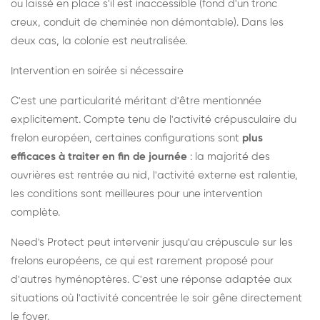
ou laissé en place s'il est inaccessible (fond d'un tronc
creux, conduit de cheminée non démontable). Dans les
deux cas, la colonie est neutralisée.
Intervention en soirée si nécessaire
C'est une particularité méritant d'être mentionnée
explicitement. Compte tenu de l'activité crépusculaire du
frelon européen, certaines configurations sont
plus
efficaces à traiter en fin de journée
: la majorité des
ouvrières est rentrée au nid, l'activité externe est ralentie,
les conditions sont meilleures pour une intervention
complète.
Need's Protect peut intervenir jusqu'au crépuscule sur les
frelons européens, ce qui est rarement proposé pour
d'autres hyménoptères. C'est une réponse adaptée aux
situations où l'activité concentrée le soir gêne directement
le foyer.