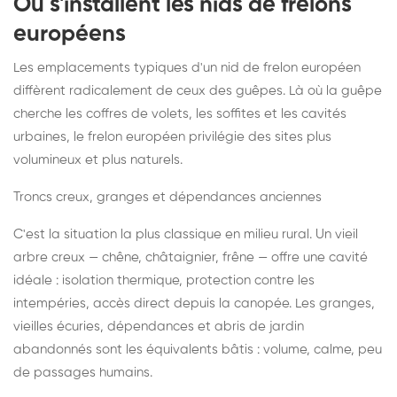
Où s'installent les nids de frelons
européens
Les emplacements typiques d'un nid de frelon européen
diffèrent radicalement de ceux des guêpes. Là où la guêpe
cherche les coffres de volets, les soffites et les cavités
urbaines, le frelon européen privilégie des sites plus
volumineux et plus naturels.
Troncs creux, granges et dépendances anciennes
C'est la situation la plus classique en milieu rural. Un vieil
arbre creux — chêne, châtaignier, frêne — offre une cavité
idéale : isolation thermique, protection contre les
intempéries, accès direct depuis la canopée. Les granges,
vieilles écuries, dépendances et abris de jardin
abandonnés sont les équivalents bâtis : volume, calme, peu
de passages humains.