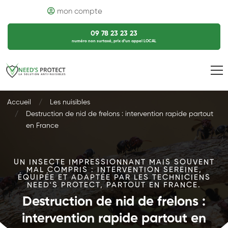
mon compte
09 78 23 23 23
numéro non surtaxé, prix d’un appel LOCAL
Accueil
Les nuisibles
Destruction de nid de frelons : intervention rapide partout
en France
UN INSECTE IMPRESSIONNANT MAIS SOUVENT
MAL COMPRIS : INTERVENTION SEREINE,
ÉQUIPÉE ET ADAPTÉE PAR LES TECHNICIENS
NEED'S PROTECT, PARTOUT EN FRANCE.
Destruction de nid de frelons :
intervention rapide partout en