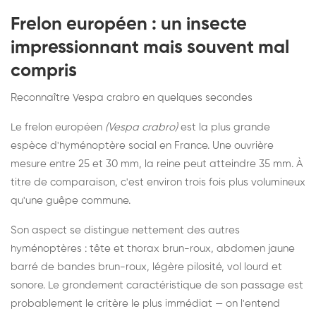
Frelon européen : un insecte
impressionnant mais souvent mal
compris
Reconnaître Vespa crabro en quelques secondes
Le frelon européen
(Vespa crabro)
est la plus grande
espèce d'hyménoptère social en France. Une ouvrière
mesure entre 25 et 30 mm, la reine peut atteindre 35 mm. À
titre de comparaison, c'est environ trois fois plus volumineux
qu'une guêpe commune.
Son aspect se distingue nettement des autres
hyménoptères : tête et thorax brun-roux, abdomen jaune
barré de bandes brun-roux, légère pilosité, vol lourd et
sonore. Le grondement caractéristique de son passage est
probablement le critère le plus immédiat — on l'entend