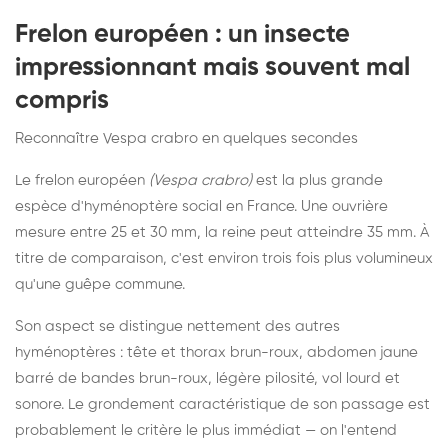
Frelon européen : un insecte
impressionnant mais souvent mal
compris
Reconnaître Vespa crabro en quelques secondes
Le frelon européen
(Vespa crabro)
est la plus grande
espèce d'hyménoptère social en France. Une ouvrière
mesure entre 25 et 30 mm, la reine peut atteindre 35 mm. À
titre de comparaison, c'est environ trois fois plus volumineux
qu'une guêpe commune.
Son aspect se distingue nettement des autres
hyménoptères : tête et thorax brun-roux, abdomen jaune
barré de bandes brun-roux, légère pilosité, vol lourd et
sonore. Le grondement caractéristique de son passage est
probablement le critère le plus immédiat — on l'entend