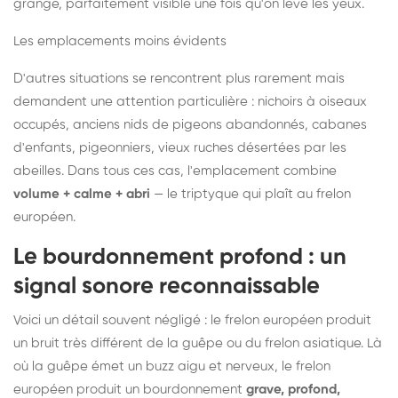
grange, parfaitement visible une fois qu'on lève les yeux.
Les emplacements moins évidents
D'autres situations se rencontrent plus rarement mais
demandent une attention particulière : nichoirs à oiseaux
occupés, anciens nids de pigeons abandonnés, cabanes
d'enfants, pigeonniers, vieux ruches désertées par les
abeilles. Dans tous ces cas, l'emplacement combine
volume + calme + abri
— le triptyque qui plaît au frelon
européen.
Le bourdonnement profond : un
signal sonore reconnaissable
Voici un détail souvent négligé : le frelon européen produit
un bruit très différent de la guêpe ou du frelon asiatique. Là
où la guêpe émet un buzz aigu et nerveux, le frelon
européen produit un bourdonnement
grave, profond,