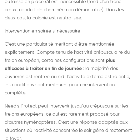
ou laissé en place s'il est inaccessible (fond d'un tronc
creux, conduit de cheminée non démontable). Dans les
deux cas, la colonie est neutralisée.
Intervention en soirée si nécessaire
C'est une particularité méritant d'être mentionnée
explicitement. Compte tenu de l'activité crépusculaire du
frelon européen, certaines configurations sont
plus
efficaces à traiter en fin de journée
: la majorité des
ouvrières est rentrée au nid, l'activité externe est ralentie,
les conditions sont meilleures pour une intervention
complète.
Need's Protect peut intervenir jusqu'au crépuscule sur les
frelons européens, ce qui est rarement proposé pour
d'autres hyménoptères. C'est une réponse adaptée aux
situations où l'activité concentrée le soir gêne directement
le foyer.