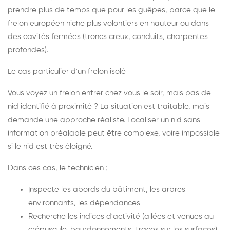
prendre plus de temps que pour les guêpes, parce que le
frelon européen niche plus volontiers en hauteur ou dans
des cavités fermées (troncs creux, conduits, charpentes
profondes).
Le cas particulier d'un frelon isolé
Vous voyez un frelon entrer chez vous le soir, mais pas de
nid identifié à proximité ? La situation est traitable, mais
demande une approche réaliste. Localiser un nid sans
information préalable peut être complexe, voire impossible
si le nid est très éloigné.
Dans ces cas, le technicien :
Inspecte les abords du bâtiment, les arbres
environnants, les dépendances
Recherche les indices d'activité (allées et venues au
crépuscule, bourdonnements, traces sur les surfaces)