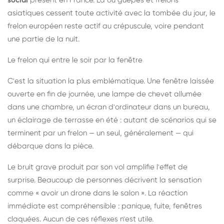
social
présent en France. Là où guêpes et frelons
asiatiques cessent toute activité avec la tombée du jour, le
frelon européen reste actif au crépuscule, voire pendant
une partie de la nuit.
Le frelon qui entre le soir par la fenêtre
C'est la situation la plus emblématique. Une fenêtre laissée
ouverte en fin de journée, une lampe de chevet allumée
dans une chambre, un écran d'ordinateur dans un bureau,
un éclairage de terrasse en été : autant de scénarios qui se
terminent par un frelon — un seul, généralement — qui
débarque dans la pièce.
Le bruit grave produit par son vol amplifie l'effet de
surprise. Beaucoup de personnes décrivent la sensation
comme « avoir un drone dans le salon ». La réaction
immédiate est compréhensible : panique, fuite, fenêtres
claquées. Aucun de ces réflexes n'est utile.