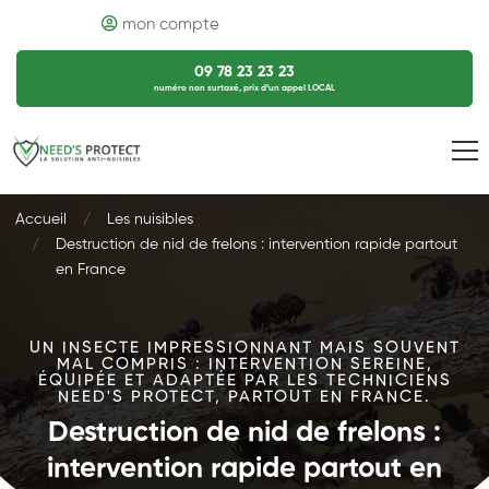
mon compte
09 78 23 23 23
numéro non surtaxé, prix d’un appel LOCAL
Accueil
Les nuisibles
Destruction de nid de frelons : intervention rapide partout
en France
UN INSECTE IMPRESSIONNANT MAIS SOUVENT
MAL COMPRIS : INTERVENTION SEREINE,
ÉQUIPÉE ET ADAPTÉE PAR LES TECHNICIENS
NEED'S PROTECT, PARTOUT EN FRANCE.
Destruction de nid de frelons :
intervention rapide partout en