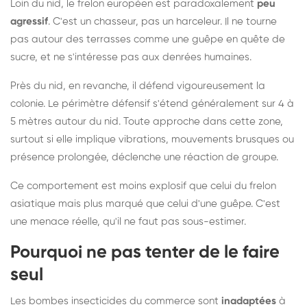
Loin du nid, le frelon européen est paradoxalement
peu
agressif
. C'est un chasseur, pas un harceleur. Il ne tourne
pas autour des terrasses comme une guêpe en quête de
sucre, et ne s'intéresse pas aux denrées humaines.
Près du nid, en revanche, il défend vigoureusement la
colonie. Le périmètre défensif s'étend généralement sur 4 à
5 mètres autour du nid. Toute approche dans cette zone,
surtout si elle implique vibrations, mouvements brusques ou
présence prolongée, déclenche une réaction de groupe.
Ce comportement est moins explosif que celui du frelon
asiatique mais plus marqué que celui d'une guêpe. C'est
une menace réelle, qu'il ne faut pas sous-estimer.
Pourquoi ne pas tenter de le faire
seul
Les bombes insecticides du commerce sont
inadaptées
à