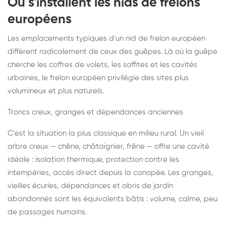
Où s'installent les nids de frelons
européens
Les emplacements typiques d'un nid de frelon européen
diffèrent radicalement de ceux des guêpes. Là où la guêpe
cherche les coffres de volets, les soffites et les cavités
urbaines, le frelon européen privilégie des sites plus
volumineux et plus naturels.
Troncs creux, granges et dépendances anciennes
C'est la situation la plus classique en milieu rural. Un vieil
arbre creux — chêne, châtaignier, frêne — offre une cavité
idéale : isolation thermique, protection contre les
intempéries, accès direct depuis la canopée. Les granges,
vieilles écuries, dépendances et abris de jardin
abandonnés sont les équivalents bâtis : volume, calme, peu
de passages humains.