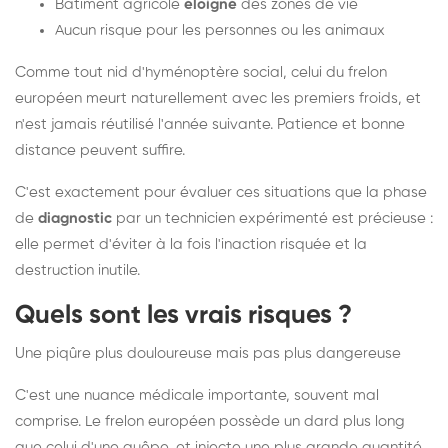
Bâtiment agricole
éloigné
des zones de vie
Aucun risque pour les personnes ou les animaux
Comme tout nid d'hyménoptère social, celui du frelon
européen meurt naturellement avec les premiers froids, et
n'est jamais réutilisé l'année suivante. Patience et bonne
distance peuvent suffire.
C'est exactement pour évaluer ces situations que la phase
de
diagnostic
par un technicien expérimenté est précieuse :
elle permet d'éviter à la fois l'inaction risquée et la
destruction inutile.
Quels sont les vrais risques ?
Une piqûre plus douloureuse mais pas plus dangereuse
C'est une nuance médicale importante, souvent mal
comprise. Le frelon européen possède un dard plus long
que celui d'une guêpe, et injecte une plus grande quantité