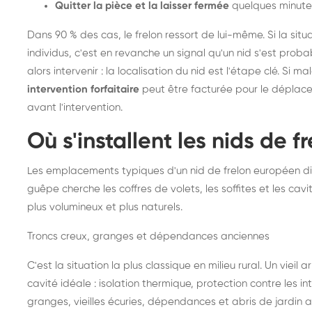
Quitter la pièce et la laisser fermée
quelques minute
Dans 90 % des cas, le frelon ressort de lui-même. Si la situ
individus, c'est en revanche un signal qu'un nid s'est prob
alors intervenir : la localisation du nid est l'étape clé. Si m
intervention forfaitaire
peut être facturée pour le déplace
avant l'intervention.
Où s'installent les nids de 
Les emplacements typiques d'un nid de frelon européen di
guêpe cherche les coffres de volets, les soffites et les cavi
plus volumineux et plus naturels.
Troncs creux, granges et dépendances anciennes
C'est la situation la plus classique en milieu rural. Un vieil
cavité idéale : isolation thermique, protection contre les 
granges, vieilles écuries, dépendances et abris de jardin 