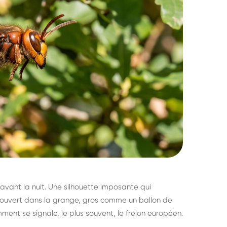
avant la nuit. Une silhouette imposante qui
découvert dans la grange, gros comme un ballon de
mment se signale, le plus souvent, le frelon européen.