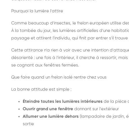
Pourquoi la lumière l'attire
Comme beaucoup d'insectes, le frelon européen utilise de
À la tombée du jour, les lumières artificielles d'une habitat
paysage et attirent l'individu, qui finit par entrer s'il trouv
Cette attirance n'a rien à voir avec une intention d'attaqu
désorienté : une fois à l'intérieur, il cherche à ressortir, 
se cognant aux fenêtres fermées.
Que faire quand un frelon isolé rentre chez vous
La bonne attitude est simple :
Éteindre toutes les lumières intérieures
de la pièce 
Ouvrir grand une fenêtre
donnant sur l'extérieur
Allumer une lumière dehors
(lampadaire de jardin, éc
sortie