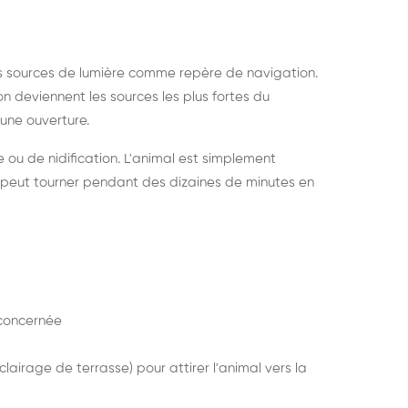
s sources de lumière comme repère de navigation.
ion deviennent les sources les plus fortes du
e une ouverture.
e ou de nidification. L'animal est simplement
mais peut tourner pendant des dizaines de minutes en
concernée
lairage de terrasse) pour attirer l'animal vers la