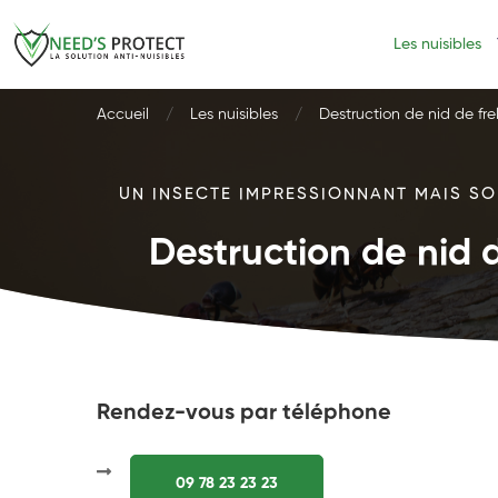
Les nuisibles
Accueil
Les nuisibles
Destruction de nid de fre
UN INSECTE IMPRESSIONNANT MAIS SOU
Destruction de nid d
Rendez-vous par téléphone
09 78 23 23 23