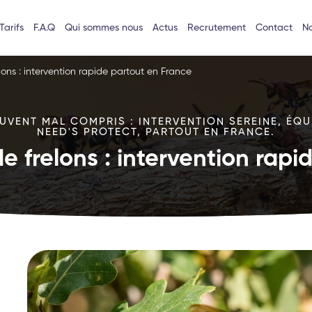
Tarifs
F.A.Q
Qui sommes nous
Actus
Recrutement
Contact
No
lons : intervention rapide partout en France
VENT MAL COMPRIS : INTERVENTION SEREINE, ÉQU
NEED'S PROTECT, PARTOUT EN FRANCE.
e frelons : intervention rap