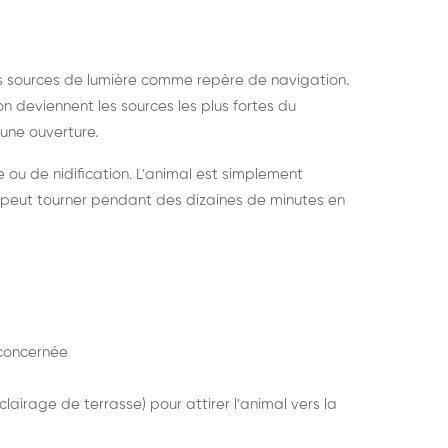
s sources de lumière comme repère de navigation.
ion deviennent les sources les plus fortes du
e une ouverture.
e ou de nidification. L'animal est simplement
mais peut tourner pendant des dizaines de minutes en
concernée
lairage de terrasse) pour attirer l'animal vers la