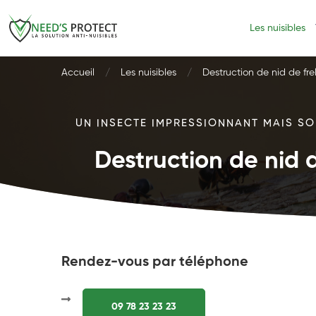
Les nuisibles
Accueil
Les nuisibles
Destruction de nid de fre
UN INSECTE IMPRESSIONNANT MAIS SOU
Destruction de nid d
Rendez-vous par téléphone
09 78 23 23 23