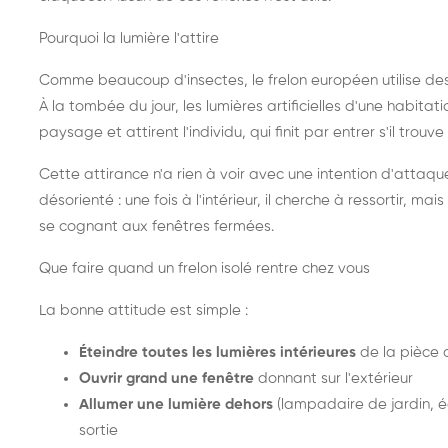
Pourquoi la lumière l'attire
Comme beaucoup d'insectes, le frelon européen utilise de
À la tombée du jour, les lumières artificielles d'une habitat
paysage et attirent l'individu, qui finit par entrer s'il trouv
Cette attirance n'a rien à voir avec une intention d'attaqu
désorienté : une fois à l'intérieur, il cherche à ressortir, 
se cognant aux fenêtres fermées.
Que faire quand un frelon isolé rentre chez vous
La bonne attitude est simple :
Éteindre toutes les lumières intérieures
de la pièce 
Ouvrir grand une fenêtre
donnant sur l'extérieur
Allumer une lumière dehors
(lampadaire de jardin, éc
sortie