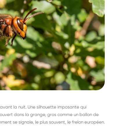
avant la nuit. Une silhouette imposante qui
découvert dans la grange, gros comme un ballon de
mment se signale, le plus souvent, le frelon européen.