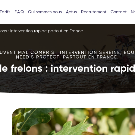
Tarifs
F.A.Q
Qui sommes nous
Actus
Recrutement
Contact
No
lons : intervention rapide partout en France
VENT MAL COMPRIS : INTERVENTION SEREINE, ÉQU
NEED'S PROTECT, PARTOUT EN FRANCE.
e frelons : intervention rap