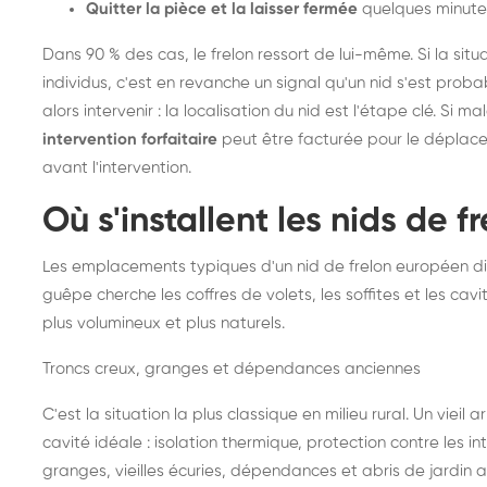
Quitter la pièce et la laisser fermée
quelques minute
Dans 90 % des cas, le frelon ressort de lui-même. Si la situ
individus, c'est en revanche un signal qu'un nid s'est prob
alors intervenir : la localisation du nid est l'étape clé. Si m
intervention forfaitaire
peut être facturée pour le déplace
avant l'intervention.
Où s'installent les nids de 
Les emplacements typiques d'un nid de frelon européen di
guêpe cherche les coffres de volets, les soffites et les cavi
plus volumineux et plus naturels.
Troncs creux, granges et dépendances anciennes
C'est la situation la plus classique en milieu rural. Un vieil
cavité idéale : isolation thermique, protection contre les 
granges, vieilles écuries, dépendances et abris de jardin 