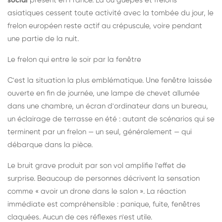
social
présent en France. Là où guêpes et frelons
asiatiques cessent toute activité avec la tombée du jour, le
frelon européen reste actif au crépuscule, voire pendant
une partie de la nuit.
Le frelon qui entre le soir par la fenêtre
C'est la situation la plus emblématique. Une fenêtre laissée
ouverte en fin de journée, une lampe de chevet allumée
dans une chambre, un écran d'ordinateur dans un bureau,
un éclairage de terrasse en été : autant de scénarios qui se
terminent par un frelon — un seul, généralement — qui
débarque dans la pièce.
Le bruit grave produit par son vol amplifie l'effet de
surprise. Beaucoup de personnes décrivent la sensation
comme « avoir un drone dans le salon ». La réaction
immédiate est compréhensible : panique, fuite, fenêtres
claquées. Aucun de ces réflexes n'est utile.