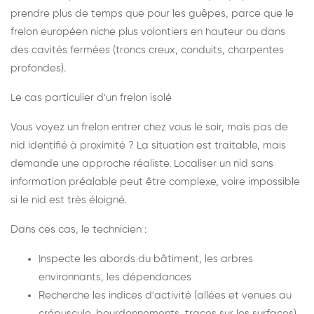
prendre plus de temps que pour les guêpes, parce que le
frelon européen niche plus volontiers en hauteur ou dans
des cavités fermées (troncs creux, conduits, charpentes
profondes).
Le cas particulier d'un frelon isolé
Vous voyez un frelon entrer chez vous le soir, mais pas de
nid identifié à proximité ? La situation est traitable, mais
demande une approche réaliste. Localiser un nid sans
information préalable peut être complexe, voire impossible
si le nid est très éloigné.
Dans ces cas, le technicien :
Inspecte les abords du bâtiment, les arbres
environnants, les dépendances
Recherche les indices d'activité (allées et venues au
crépuscule, bourdonnements, traces sur les surfaces)