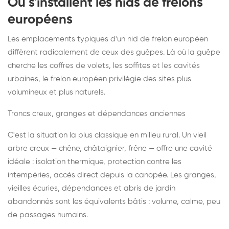
Où s'installent les nids de frelons
européens
Les emplacements typiques d'un nid de frelon européen
diffèrent radicalement de ceux des guêpes. Là où la guêpe
cherche les coffres de volets, les soffites et les cavités
urbaines, le frelon européen privilégie des sites plus
volumineux et plus naturels.
Troncs creux, granges et dépendances anciennes
C'est la situation la plus classique en milieu rural. Un vieil
arbre creux — chêne, châtaignier, frêne — offre une cavité
idéale : isolation thermique, protection contre les
intempéries, accès direct depuis la canopée. Les granges,
vieilles écuries, dépendances et abris de jardin
abandonnés sont les équivalents bâtis : volume, calme, peu
de passages humains.