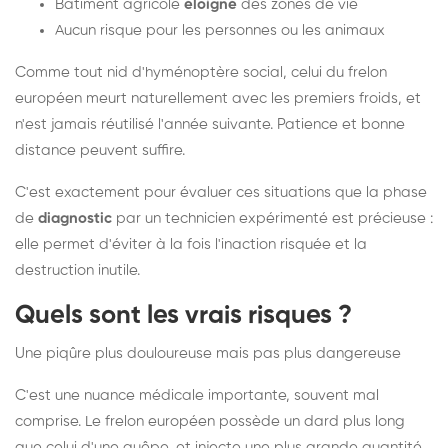
Bâtiment agricole
éloigné
des zones de vie
Aucun risque pour les personnes ou les animaux
Comme tout nid d'hyménoptère social, celui du frelon
européen meurt naturellement avec les premiers froids, et
n'est jamais réutilisé l'année suivante. Patience et bonne
distance peuvent suffire.
C'est exactement pour évaluer ces situations que la phase
de
diagnostic
par un technicien expérimenté est précieuse :
elle permet d'éviter à la fois l'inaction risquée et la
destruction inutile.
Quels sont les vrais risques ?
Une piqûre plus douloureuse mais pas plus dangereuse
C'est une nuance médicale importante, souvent mal
comprise. Le frelon européen possède un dard plus long
que celui d'une guêpe, et injecte une plus grande quantité