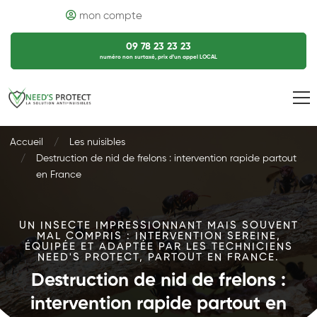
mon compte
09 78 23 23 23
numéro non surtaxé, prix d’un appel LOCAL
Accueil
Les nuisibles
Destruction de nid de frelons : intervention rapide partout
en France
UN INSECTE IMPRESSIONNANT MAIS SOUVENT
MAL COMPRIS : INTERVENTION SEREINE,
ÉQUIPÉE ET ADAPTÉE PAR LES TECHNICIENS
NEED'S PROTECT, PARTOUT EN FRANCE.
Destruction de nid de frelons :
intervention rapide partout en