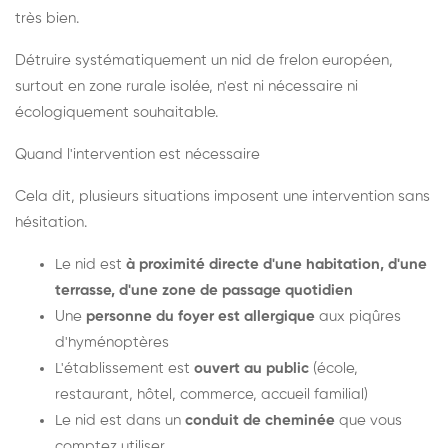
très bien.
Détruire systématiquement un nid de frelon européen,
surtout en zone rurale isolée, n'est ni nécessaire ni
écologiquement souhaitable.
Quand l'intervention est nécessaire
Cela dit, plusieurs situations imposent une intervention sans
hésitation.
Le nid est
à proximité directe d'une habitation, d'une
terrasse, d'une zone de passage quotidien
Une
personne du foyer est allergique
aux piqûres
d'hyménoptères
L'établissement est
ouvert au public
(école,
restaurant, hôtel, commerce, accueil familial)
Le nid est dans un
conduit de cheminée
que vous
comptez utiliser