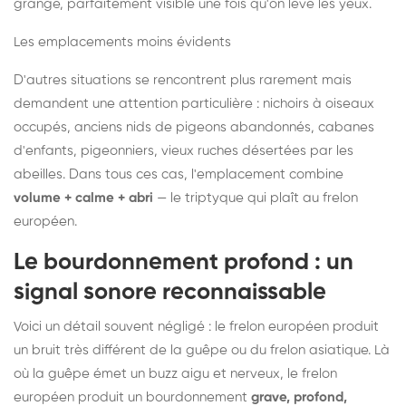
grange, parfaitement visible une fois qu'on lève les yeux.
Les emplacements moins évidents
D'autres situations se rencontrent plus rarement mais
demandent une attention particulière : nichoirs à oiseaux
occupés, anciens nids de pigeons abandonnés, cabanes
d'enfants, pigeonniers, vieux ruches désertées par les
abeilles. Dans tous ces cas, l'emplacement combine
volume + calme + abri
— le triptyque qui plaît au frelon
européen.
Le bourdonnement profond : un
signal sonore reconnaissable
Voici un détail souvent négligé : le frelon européen produit
un bruit très différent de la guêpe ou du frelon asiatique. Là
où la guêpe émet un buzz aigu et nerveux, le frelon
européen produit un bourdonnement
grave, profond,