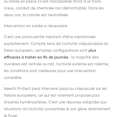
ou laissé en place s'il est inaccessible (fond d'un tronc
creux, conduit de cheminée non démontable). Dans les
deux cas, la colonie est neutralisée.
Intervention en soirée si nécessaire
C'est une particularité méritant d'être mentionnée
explicitement. Compte tenu de l'activité crépusculaire du
frelon européen, certaines configurations sont
plus
efficaces à traiter en fin de journée
: la majorité des
ouvrières est rentrée au nid, l'activité externe est ralentie,
les conditions sont meilleures pour une intervention
complète.
Need's Protect peut intervenir jusqu'au crépuscule sur les
frelons européens, ce qui est rarement proposé pour
d'autres hyménoptères. C'est une réponse adaptée aux
situations où l'activité concentrée le soir gêne directement
le foyer.