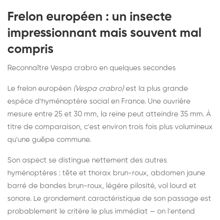
Frelon européen : un insecte
impressionnant mais souvent mal
compris
Reconnaître Vespa crabro en quelques secondes
Le frelon européen
(Vespa crabro)
est la plus grande
espèce d'hyménoptère social en France. Une ouvrière
mesure entre 25 et 30 mm, la reine peut atteindre 35 mm. À
titre de comparaison, c'est environ trois fois plus volumineux
qu'une guêpe commune.
Son aspect se distingue nettement des autres
hyménoptères : tête et thorax brun-roux, abdomen jaune
barré de bandes brun-roux, légère pilosité, vol lourd et
sonore. Le grondement caractéristique de son passage est
probablement le critère le plus immédiat — on l'entend