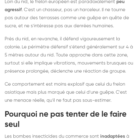
Loin du nid, le frelon européen est paradoxalement
peu
agressif
. C'est un chasseur, pas un harceleur. Il ne tourne
pas autour des terrasses comme une guêpe en quête de
sucre, et ne s'intéresse pas aux denrées humaines.
Près du nid, en revanche, il défend vigoureusement la
colonie. Le périmètre défensif s'étend généralement sur 4 à
5 mètres autour du nid. Toute approche dans cette zone,
surtout si elle implique vibrations, mouvements brusques ou
présence prolongée, déclenche une réaction de groupe.
Ce comportement est moins explosif que celui du frelon
asiatique mais plus marqué que celui d'une guêpe. C'est
une menace réelle, qu'il ne faut pas sous-estimer.
Pourquoi ne pas tenter de le faire
seul
Les bombes insecticides du commerce sont
inadaptées
à