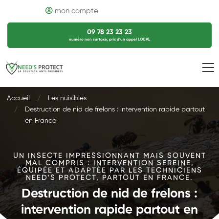
mon compte
09 78 23 23 23
numéro non surtaxé, prix d’un appel LOCAL
Accueil
Les nuisibles
Destruction de nid de frelons : intervention rapide partout
en France
UN INSECTE IMPRESSIONNANT MAIS SOUVENT
MAL COMPRIS : INTERVENTION SEREINE,
ÉQUIPÉE ET ADAPTÉE PAR LES TECHNICIENS
NEED'S PROTECT, PARTOUT EN FRANCE.
Destruction de nid de frelons :
intervention rapide partout en