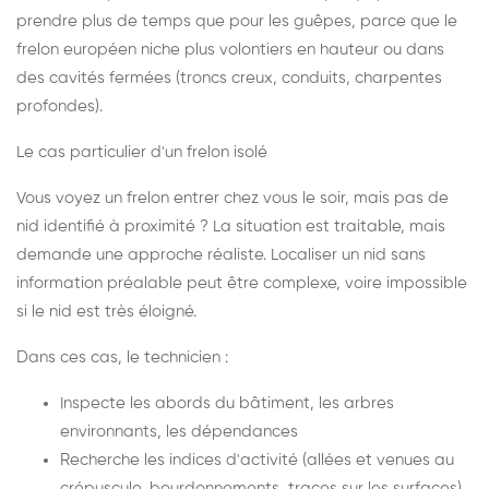
prendre plus de temps que pour les guêpes, parce que le
frelon européen niche plus volontiers en hauteur ou dans
des cavités fermées (troncs creux, conduits, charpentes
profondes).
Le cas particulier d'un frelon isolé
Vous voyez un frelon entrer chez vous le soir, mais pas de
nid identifié à proximité ? La situation est traitable, mais
demande une approche réaliste. Localiser un nid sans
information préalable peut être complexe, voire impossible
si le nid est très éloigné.
Dans ces cas, le technicien :
Inspecte les abords du bâtiment, les arbres
environnants, les dépendances
Recherche les indices d'activité (allées et venues au
crépuscule, bourdonnements, traces sur les surfaces)