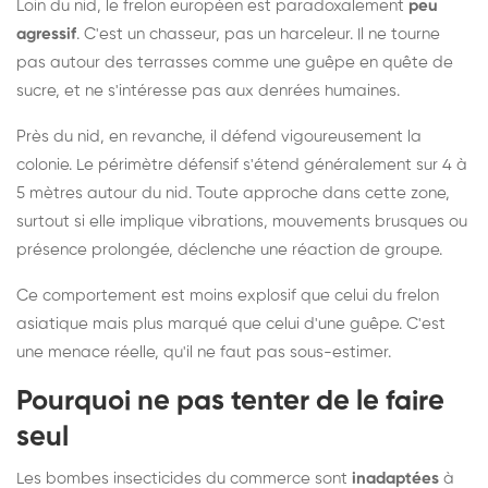
Loin du nid, le frelon européen est paradoxalement
peu
agressif
. C'est un chasseur, pas un harceleur. Il ne tourne
pas autour des terrasses comme une guêpe en quête de
sucre, et ne s'intéresse pas aux denrées humaines.
Près du nid, en revanche, il défend vigoureusement la
colonie. Le périmètre défensif s'étend généralement sur 4 à
5 mètres autour du nid. Toute approche dans cette zone,
surtout si elle implique vibrations, mouvements brusques ou
présence prolongée, déclenche une réaction de groupe.
Ce comportement est moins explosif que celui du frelon
asiatique mais plus marqué que celui d'une guêpe. C'est
une menace réelle, qu'il ne faut pas sous-estimer.
Pourquoi ne pas tenter de le faire
seul
Les bombes insecticides du commerce sont
inadaptées
à