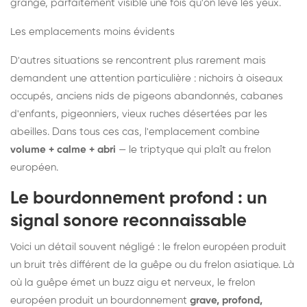
grange, parfaitement visible une fois qu'on lève les yeux.
Les emplacements moins évidents
D'autres situations se rencontrent plus rarement mais
demandent une attention particulière : nichoirs à oiseaux
occupés, anciens nids de pigeons abandonnés, cabanes
d'enfants, pigeonniers, vieux ruches désertées par les
abeilles. Dans tous ces cas, l'emplacement combine
volume + calme + abri
— le triptyque qui plaît au frelon
européen.
Le bourdonnement profond : un
signal sonore reconnaissable
Voici un détail souvent négligé : le frelon européen produit
un bruit très différent de la guêpe ou du frelon asiatique. Là
où la guêpe émet un buzz aigu et nerveux, le frelon
européen produit un bourdonnement
grave, profond,