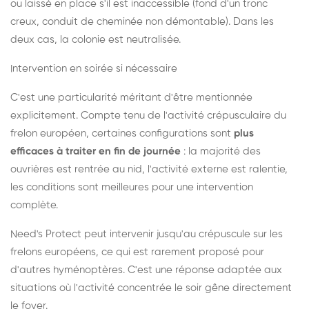
ou laissé en place s'il est inaccessible (fond d'un tronc
creux, conduit de cheminée non démontable). Dans les
deux cas, la colonie est neutralisée.
Intervention en soirée si nécessaire
C'est une particularité méritant d'être mentionnée
explicitement. Compte tenu de l'activité crépusculaire du
frelon européen, certaines configurations sont
plus
efficaces à traiter en fin de journée
: la majorité des
ouvrières est rentrée au nid, l'activité externe est ralentie,
les conditions sont meilleures pour une intervention
complète.
Need's Protect peut intervenir jusqu'au crépuscule sur les
frelons européens, ce qui est rarement proposé pour
d'autres hyménoptères. C'est une réponse adaptée aux
situations où l'activité concentrée le soir gêne directement
le foyer.