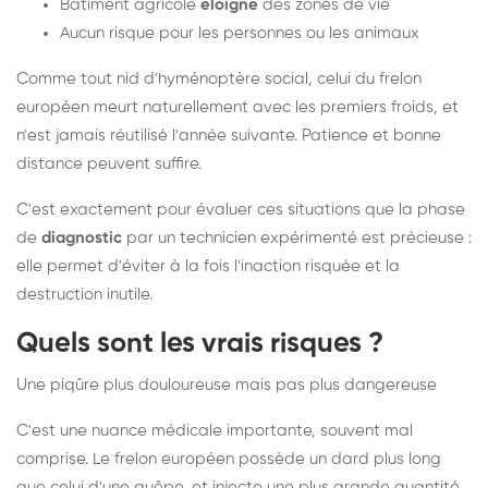
Bâtiment agricole
éloigné
des zones de vie
Aucun risque pour les personnes ou les animaux
Comme tout nid d'hyménoptère social, celui du frelon
européen meurt naturellement avec les premiers froids, et
n'est jamais réutilisé l'année suivante. Patience et bonne
distance peuvent suffire.
C'est exactement pour évaluer ces situations que la phase
de
diagnostic
par un technicien expérimenté est précieuse :
elle permet d'éviter à la fois l'inaction risquée et la
destruction inutile.
Quels sont les vrais risques ?
Une piqûre plus douloureuse mais pas plus dangereuse
C'est une nuance médicale importante, souvent mal
comprise. Le frelon européen possède un dard plus long
que celui d'une guêpe, et injecte une plus grande quantité