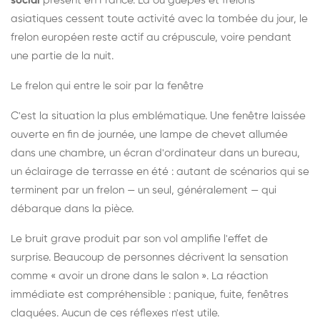
social
présent en France. Là où guêpes et frelons
asiatiques cessent toute activité avec la tombée du jour, le
frelon européen reste actif au crépuscule, voire pendant
une partie de la nuit.
Le frelon qui entre le soir par la fenêtre
C'est la situation la plus emblématique. Une fenêtre laissée
ouverte en fin de journée, une lampe de chevet allumée
dans une chambre, un écran d'ordinateur dans un bureau,
un éclairage de terrasse en été : autant de scénarios qui se
terminent par un frelon — un seul, généralement — qui
débarque dans la pièce.
Le bruit grave produit par son vol amplifie l'effet de
surprise. Beaucoup de personnes décrivent la sensation
comme « avoir un drone dans le salon ». La réaction
immédiate est compréhensible : panique, fuite, fenêtres
claquées. Aucun de ces réflexes n'est utile.