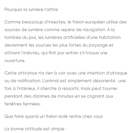
Pourquoi la lumière l'attire
Comme beaucoup d'insectes, le frelon européen utilise des
sources de lumière comme repère de navigation. À la
tombée du jour, les lumières artificielles d'une habitation
deviennent les sources les plus fortes du paysage et
attirent l'individu, qui finit par entrer s'il trouve une
ouverture.
Cette attirance n'a rien à voir avec une intention d'attaque
ou de nidification. L'animal est simplement désorienté : une
fois à l'intérieur, il cherche à ressortir, mais peut tourner
pendant des dizaines de minutes en se cognant aux
fenêtres fermées.
Que faire quand un frelon isolé rentre chez vous
La bonne attitude est simple :