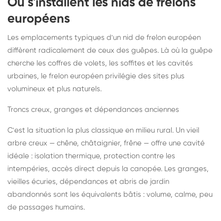
Où s'installent les nids de frelons
européens
Les emplacements typiques d'un nid de frelon européen
diffèrent radicalement de ceux des guêpes. Là où la guêpe
cherche les coffres de volets, les soffites et les cavités
urbaines, le frelon européen privilégie des sites plus
volumineux et plus naturels.
Troncs creux, granges et dépendances anciennes
C'est la situation la plus classique en milieu rural. Un vieil
arbre creux — chêne, châtaignier, frêne — offre une cavité
idéale : isolation thermique, protection contre les
intempéries, accès direct depuis la canopée. Les granges,
vieilles écuries, dépendances et abris de jardin
abandonnés sont les équivalents bâtis : volume, calme, peu
de passages humains.