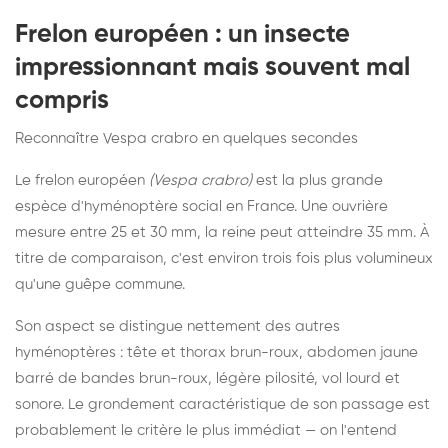
Frelon européen : un insecte
impressionnant mais souvent mal
compris
Reconnaître Vespa crabro en quelques secondes
Le frelon européen
(Vespa crabro)
est la plus grande
espèce d'hyménoptère social en France. Une ouvrière
mesure entre 25 et 30 mm, la reine peut atteindre 35 mm. À
titre de comparaison, c'est environ trois fois plus volumineux
qu'une guêpe commune.
Son aspect se distingue nettement des autres
hyménoptères : tête et thorax brun-roux, abdomen jaune
barré de bandes brun-roux, légère pilosité, vol lourd et
sonore. Le grondement caractéristique de son passage est
probablement le critère le plus immédiat — on l'entend