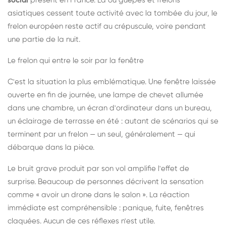
social
présent en France. Là où guêpes et frelons
asiatiques cessent toute activité avec la tombée du jour, le
frelon européen reste actif au crépuscule, voire pendant
une partie de la nuit.
Le frelon qui entre le soir par la fenêtre
C'est la situation la plus emblématique. Une fenêtre laissée
ouverte en fin de journée, une lampe de chevet allumée
dans une chambre, un écran d'ordinateur dans un bureau,
un éclairage de terrasse en été : autant de scénarios qui se
terminent par un frelon — un seul, généralement — qui
débarque dans la pièce.
Le bruit grave produit par son vol amplifie l'effet de
surprise. Beaucoup de personnes décrivent la sensation
comme « avoir un drone dans le salon ». La réaction
immédiate est compréhensible : panique, fuite, fenêtres
claquées. Aucun de ces réflexes n'est utile.