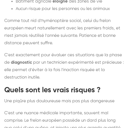
Bâtiment agricole
éloigné
des zones de vie
Aucun risque pour les personnes ou les animaux
Comme tout nid d'hyménoptère social, celui du frelon
européen meurt naturellement avec les premiers froids, et
n'est jamais réutilisé l'année suivante. Patience et bonne
distance peuvent suffire.
C'est exactement pour évaluer ces situations que la phase
de
diagnostic
par un technicien expérimenté est précieuse :
elle permet d'éviter à la fois l'inaction risquée et la
destruction inutile.
Quels sont les vrais risques ?
Une piqûre plus douloureuse mais pas plus dangereuse
C'est une nuance médicale importante, souvent mal
comprise. Le frelon européen possède un dard plus long
que celui d'une guêpe, et injecte une plus grande quantité