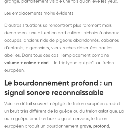
grange, parfaitement visible une fois qu'on lève les yeux.
Les emplacements moins évidents
D'autres situations se rencontrent plus rarement mais
demandent une attention particulière : nichoirs à oiseaux
occupés, anciens nids de pigeons abandonnés, cabanes
d'enfants, pigeonniers, vieux ruches désertées par les
abeilles. Dans tous ces cas, l'emplacement combine
volume + calme + abri
— le triptyque qui plaît au frelon
européen.
Le bourdonnement profond : un
signal sonore reconnaissable
Voici un détail souvent négligé : le frelon européen produit
un bruit très différent de la guêpe ou du frelon asiatique. Là
où la guêpe émet un buzz aigu et nerveux, le frelon
européen produit un bourdonnement
grave, profond,