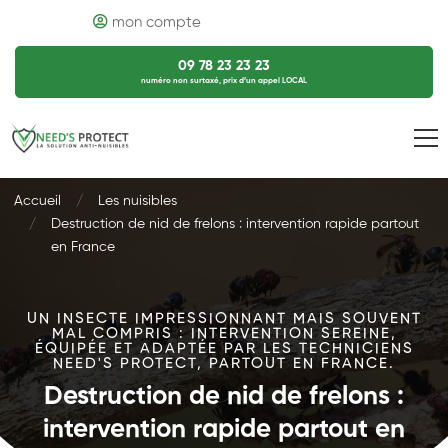
mon compte
09 78 23 23 23
numéro non surtaxé, prix d’un appel LOCAL
Accueil
Les nuisibles
Destruction de nid de frelons : intervention rapide partout
en France
UN INSECTE IMPRESSIONNANT MAIS SOUVENT
MAL COMPRIS : INTERVENTION SEREINE,
ÉQUIPÉE ET ADAPTÉE PAR LES TECHNICIENS
NEED'S PROTECT, PARTOUT EN FRANCE.
Destruction de nid de frelons :
intervention rapide partout en