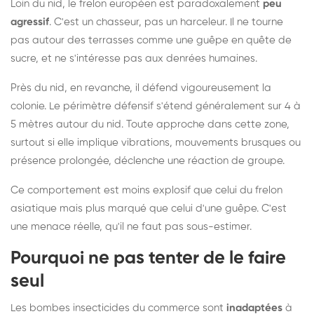
Loin du nid, le frelon européen est paradoxalement
peu
agressif
. C'est un chasseur, pas un harceleur. Il ne tourne
pas autour des terrasses comme une guêpe en quête de
sucre, et ne s'intéresse pas aux denrées humaines.
Près du nid, en revanche, il défend vigoureusement la
colonie. Le périmètre défensif s'étend généralement sur 4 à
5 mètres autour du nid. Toute approche dans cette zone,
surtout si elle implique vibrations, mouvements brusques ou
présence prolongée, déclenche une réaction de groupe.
Ce comportement est moins explosif que celui du frelon
asiatique mais plus marqué que celui d'une guêpe. C'est
une menace réelle, qu'il ne faut pas sous-estimer.
Pourquoi ne pas tenter de le faire
seul
Les bombes insecticides du commerce sont
inadaptées
à