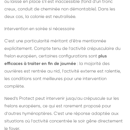
ou laissé en place s'il est inaccessible (fond d'un tronc
creux, conduit de cheminée non démontable). Dans les
deux cas, la colonie est neutralisée.
Intervention en soirée si nécessaire
C'est une particularité méritant d'être mentionnée
explicitement. Compte tenu de l'activité crépusculaire du
frelon européen, certaines configurations sont
plus
efficaces à traiter en fin de journée
: la majorité des
ouvrières est rentrée au nid, l'activité externe est ralentie,
les conditions sont meilleures pour une intervention
complète.
Need's Protect peut intervenir jusqu'au crépuscule sur les
frelons européens, ce qui est rarement proposé pour
d'autres hyménoptères. C'est une réponse adaptée aux
situations où l'activité concentrée le soir gêne directement
le foyer.