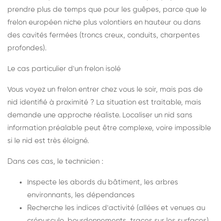
prendre plus de temps que pour les guêpes, parce que le
frelon européen niche plus volontiers en hauteur ou dans
des cavités fermées (troncs creux, conduits, charpentes
profondes).
Le cas particulier d'un frelon isolé
Vous voyez un frelon entrer chez vous le soir, mais pas de
nid identifié à proximité ? La situation est traitable, mais
demande une approche réaliste. Localiser un nid sans
information préalable peut être complexe, voire impossible
si le nid est très éloigné.
Dans ces cas, le technicien :
Inspecte les abords du bâtiment, les arbres
environnants, les dépendances
Recherche les indices d'activité (allées et venues au
crépuscule, bourdonnements, traces sur les surfaces)