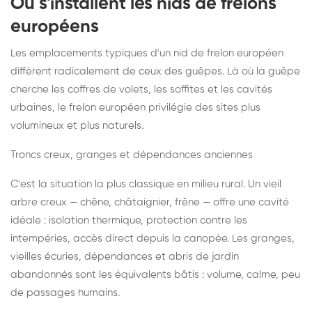
Où s'installent les nids de frelons
européens
Les emplacements typiques d'un nid de frelon européen
diffèrent radicalement de ceux des guêpes. Là où la guêpe
cherche les coffres de volets, les soffites et les cavités
urbaines, le frelon européen privilégie des sites plus
volumineux et plus naturels.
Troncs creux, granges et dépendances anciennes
C'est la situation la plus classique en milieu rural. Un vieil
arbre creux — chêne, châtaignier, frêne — offre une cavité
idéale : isolation thermique, protection contre les
intempéries, accès direct depuis la canopée. Les granges,
vieilles écuries, dépendances et abris de jardin
abandonnés sont les équivalents bâtis : volume, calme, peu
de passages humains.