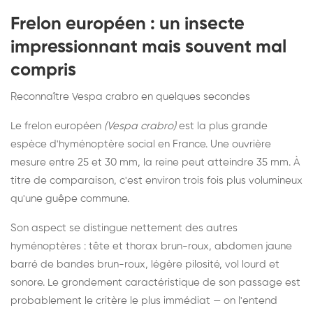
Frelon européen : un insecte
impressionnant mais souvent mal
compris
Reconnaître Vespa crabro en quelques secondes
Le frelon européen
(Vespa crabro)
est la plus grande
espèce d'hyménoptère social en France. Une ouvrière
mesure entre 25 et 30 mm, la reine peut atteindre 35 mm. À
titre de comparaison, c'est environ trois fois plus volumineux
qu'une guêpe commune.
Son aspect se distingue nettement des autres
hyménoptères : tête et thorax brun-roux, abdomen jaune
barré de bandes brun-roux, légère pilosité, vol lourd et
sonore. Le grondement caractéristique de son passage est
probablement le critère le plus immédiat — on l'entend