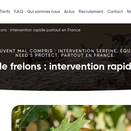
Tarifs
F.A.Q
Qui sommes nous
Actus
Recrutement
Contact
No
lons : intervention rapide partout en France
VENT MAL COMPRIS : INTERVENTION SEREINE, ÉQU
NEED'S PROTECT, PARTOUT EN FRANCE.
e frelons : intervention rap