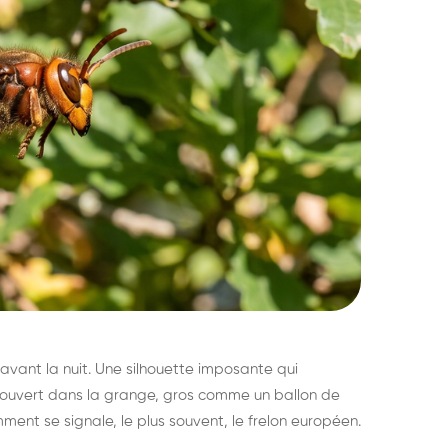
avant la nuit. Une silhouette imposante qui
découvert dans la grange, gros comme un ballon de
mment se signale, le plus souvent, le frelon européen.