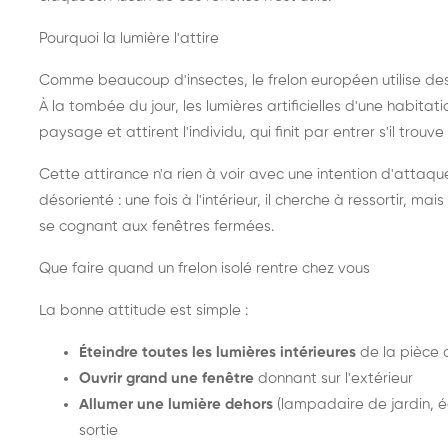
Pourquoi la lumière l'attire
Comme beaucoup d'insectes, le frelon européen utilise de
À la tombée du jour, les lumières artificielles d'une habitat
paysage et attirent l'individu, qui finit par entrer s'il trouv
Cette attirance n'a rien à voir avec une intention d'attaqu
désorienté : une fois à l'intérieur, il cherche à ressortir, 
se cognant aux fenêtres fermées.
Que faire quand un frelon isolé rentre chez vous
La bonne attitude est simple :
Éteindre toutes les lumières intérieures
de la pièce 
Ouvrir grand une fenêtre
donnant sur l'extérieur
Allumer une lumière dehors
(lampadaire de jardin, éc
sortie