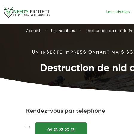
Les nuisibles
Accueil
Les nuisibles
Destruction de nid de fre
UN INSECTE IMPRESSIONNANT MAIS SOU
Destruction de nid d
Rendez-vous par téléphone
09 78 23 23 23