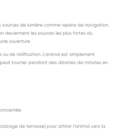
s sources de lumière comme repère de navigation.
ion deviennent les sources les plus fortes du
e une ouverture.
e ou de nidification. L'animal est simplement
mais peut tourner pendant des dizaines de minutes en
concernée
lairage de terrasse) pour attirer l'animal vers la