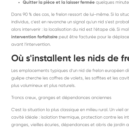
Quitter la pièce et la laisser fermée
quelques minute
Dans 90 % des cas, le frelon ressort de lui-même. Si la situ
individus, c'est en revanche un signal qu'un nid s'est prob
alors intervenir : la localisation du nid est l'étape clé. Si m
intervention forfaitaire
peut être facturée pour le déplace
avant l'intervention.
Où s'installent les nids de 
Les emplacements typiques d'un nid de frelon européen di
guêpe cherche les coffres de volets, les soffites et les cavi
plus volumineux et plus naturels.
Troncs creux, granges et dépendances anciennes
C'est la situation la plus classique en milieu rural. Un vieil
cavité idéale : isolation thermique, protection contre les 
granges, vieilles écuries, dépendances et abris de jardin 