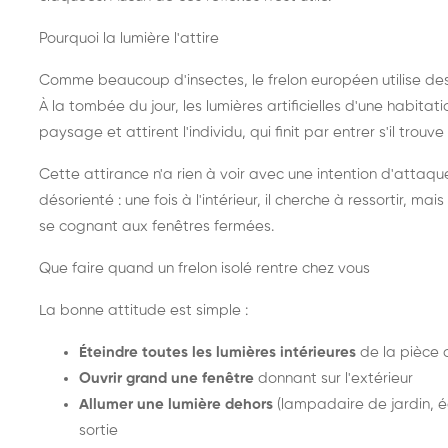
Pourquoi la lumière l'attire
Comme beaucoup d'insectes, le frelon européen utilise de
À la tombée du jour, les lumières artificielles d'une habitat
paysage et attirent l'individu, qui finit par entrer s'il trouv
Cette attirance n'a rien à voir avec une intention d'attaqu
désorienté : une fois à l'intérieur, il cherche à ressortir, 
se cognant aux fenêtres fermées.
Que faire quand un frelon isolé rentre chez vous
La bonne attitude est simple :
Éteindre toutes les lumières intérieures
de la pièce 
Ouvrir grand une fenêtre
donnant sur l'extérieur
Allumer une lumière dehors
(lampadaire de jardin, éc
sortie