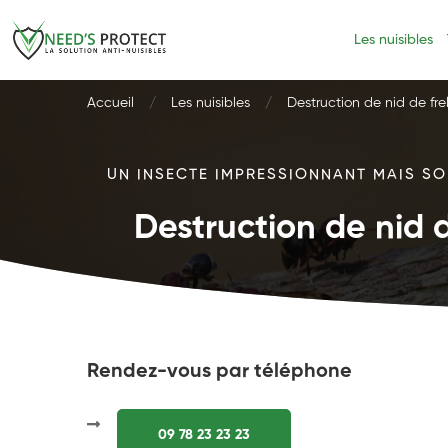
Les nuisibles
Accueil
Les nuisibles
Destruction de nid de fre
UN INSECTE IMPRESSIONNANT MAIS SOU
Destruction de nid d
Rendez-vous par téléphone
09 78 23 23 23