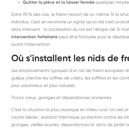
Quitter la pièce et la laisser fermée
quelques minute
Dans 90 % des cas, le frelon ressort de lui-même. Si la situ
individus, c'est en revanche un signal qu'un nid s'est prob
alors intervenir : la localisation du nid est l'étape clé. Si m
intervention forfaitaire
peut être facturée pour le déplace
avant l'intervention.
Où s'installent les nids de 
Les emplacements typiques d'un nid de frelon européen di
guêpe cherche les coffres de volets, les soffites et les cavi
plus volumineux et plus naturels.
Troncs creux, granges et dépendances anciennes
C'est la situation la plus classique en milieu rural. Un vieil
cavité idéale : isolation thermique, protection contre les 
granges, vieilles écuries, dépendances et abris de jardin 