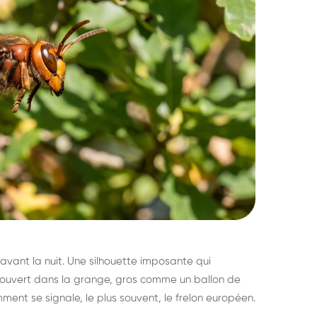
avant la nuit. Une silhouette imposante qui
découvert dans la grange, gros comme un ballon de
mment se signale, le plus souvent, le frelon européen.