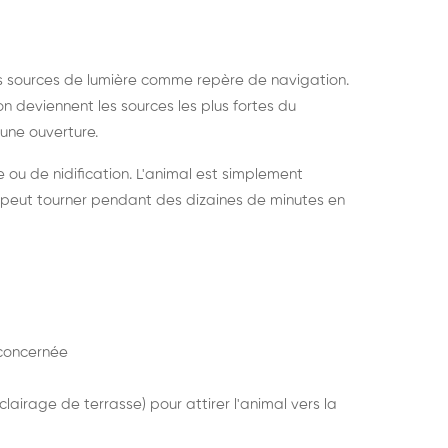
s sources de lumière comme repère de navigation.
ion deviennent les sources les plus fortes du
e une ouverture.
e ou de nidification. L'animal est simplement
mais peut tourner pendant des dizaines de minutes en
concernée
lairage de terrasse) pour attirer l'animal vers la