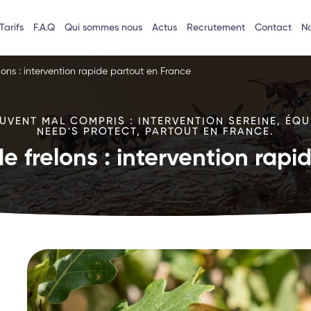
Tarifs
F.A.Q
Qui sommes nous
Actus
Recrutement
Contact
No
lons : intervention rapide partout en France
VENT MAL COMPRIS : INTERVENTION SEREINE, ÉQU
NEED'S PROTECT, PARTOUT EN FRANCE.
e frelons : intervention rap