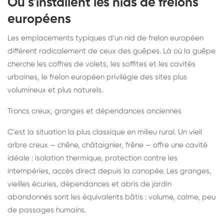
Où s'installent les nids de frelons
européens
Les emplacements typiques d'un nid de frelon européen
diffèrent radicalement de ceux des guêpes. Là où la guêpe
cherche les coffres de volets, les soffites et les cavités
urbaines, le frelon européen privilégie des sites plus
volumineux et plus naturels.
Troncs creux, granges et dépendances anciennes
C'est la situation la plus classique en milieu rural. Un vieil
arbre creux — chêne, châtaignier, frêne — offre une cavité
idéale : isolation thermique, protection contre les
intempéries, accès direct depuis la canopée. Les granges,
vieilles écuries, dépendances et abris de jardin
abandonnés sont les équivalents bâtis : volume, calme, peu
de passages humains.