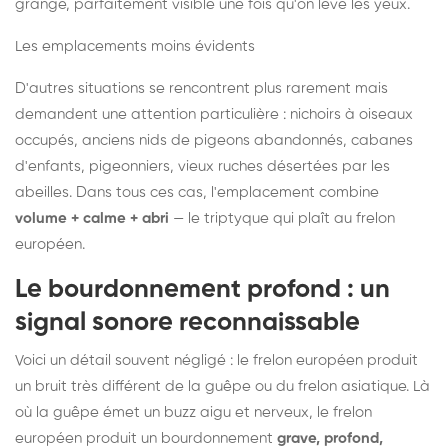
grange, parfaitement visible une fois qu'on lève les yeux.
Les emplacements moins évidents
D'autres situations se rencontrent plus rarement mais
demandent une attention particulière : nichoirs à oiseaux
occupés, anciens nids de pigeons abandonnés, cabanes
d'enfants, pigeonniers, vieux ruches désertées par les
abeilles. Dans tous ces cas, l'emplacement combine
volume + calme + abri
— le triptyque qui plaît au frelon
européen.
Le bourdonnement profond : un
signal sonore reconnaissable
Voici un détail souvent négligé : le frelon européen produit
un bruit très différent de la guêpe ou du frelon asiatique. Là
où la guêpe émet un buzz aigu et nerveux, le frelon
européen produit un bourdonnement
grave, profond,