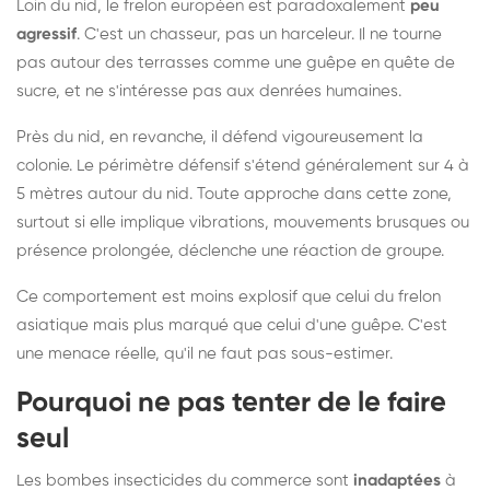
Loin du nid, le frelon européen est paradoxalement
peu
agressif
. C'est un chasseur, pas un harceleur. Il ne tourne
pas autour des terrasses comme une guêpe en quête de
sucre, et ne s'intéresse pas aux denrées humaines.
Près du nid, en revanche, il défend vigoureusement la
colonie. Le périmètre défensif s'étend généralement sur 4 à
5 mètres autour du nid. Toute approche dans cette zone,
surtout si elle implique vibrations, mouvements brusques ou
présence prolongée, déclenche une réaction de groupe.
Ce comportement est moins explosif que celui du frelon
asiatique mais plus marqué que celui d'une guêpe. C'est
une menace réelle, qu'il ne faut pas sous-estimer.
Pourquoi ne pas tenter de le faire
seul
Les bombes insecticides du commerce sont
inadaptées
à