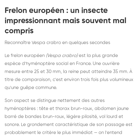
Frelon européen : un insecte
impressionnant mais souvent mal
compris
Reconnaître Vespa crabro en quelques secondes
Le frelon européen
(Vespa crabro)
est la plus grande
espèce d'hyménoptère social en France. Une ouvrière
mesure entre 25 et 30 mm, la reine peut atteindre 35 mm. À
titre de comparaison, c'est environ trois fois plus volumineux
qu'une guêpe commune.
Son aspect se distingue nettement des autres
hyménoptères : tête et thorax brun-roux, abdomen jaune
barré de bandes brun-roux, légère pilosité, vol lourd et
sonore. Le grondement caractéristique de son passage est
probablement le critère le plus immédiat — on l'entend