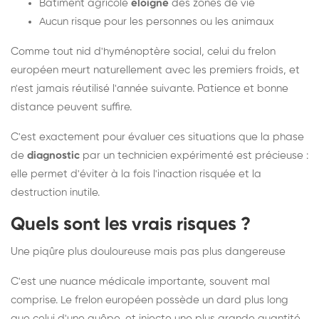
Bâtiment agricole
éloigné
des zones de vie
Aucun risque pour les personnes ou les animaux
Comme tout nid d'hyménoptère social, celui du frelon
européen meurt naturellement avec les premiers froids, et
n'est jamais réutilisé l'année suivante. Patience et bonne
distance peuvent suffire.
C'est exactement pour évaluer ces situations que la phase
de
diagnostic
par un technicien expérimenté est précieuse :
elle permet d'éviter à la fois l'inaction risquée et la
destruction inutile.
Quels sont les vrais risques ?
Une piqûre plus douloureuse mais pas plus dangereuse
C'est une nuance médicale importante, souvent mal
comprise. Le frelon européen possède un dard plus long
que celui d'une guêpe, et injecte une plus grande quantité