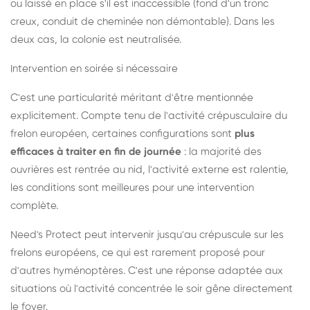
ou laissé en place s'il est inaccessible (fond d'un tronc
creux, conduit de cheminée non démontable). Dans les
deux cas, la colonie est neutralisée.
Intervention en soirée si nécessaire
C'est une particularité méritant d'être mentionnée
explicitement. Compte tenu de l'activité crépusculaire du
frelon européen, certaines configurations sont
plus
efficaces à traiter en fin de journée
: la majorité des
ouvrières est rentrée au nid, l'activité externe est ralentie,
les conditions sont meilleures pour une intervention
complète.
Need's Protect peut intervenir jusqu'au crépuscule sur les
frelons européens, ce qui est rarement proposé pour
d'autres hyménoptères. C'est une réponse adaptée aux
situations où l'activité concentrée le soir gêne directement
le foyer.