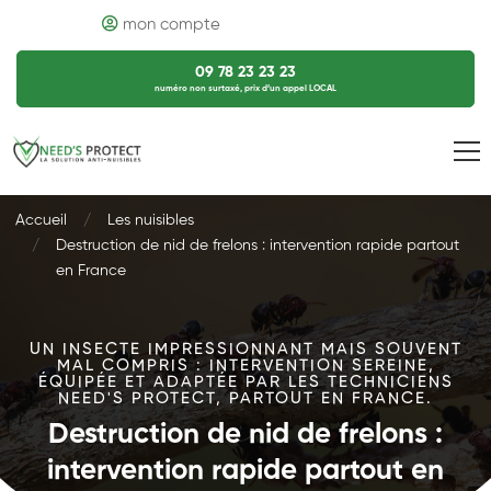
mon compte
09 78 23 23 23
numéro non surtaxé, prix d’un appel LOCAL
Accueil
Les nuisibles
Destruction de nid de frelons : intervention rapide partout
en France
UN INSECTE IMPRESSIONNANT MAIS SOUVENT
MAL COMPRIS : INTERVENTION SEREINE,
ÉQUIPÉE ET ADAPTÉE PAR LES TECHNICIENS
NEED'S PROTECT, PARTOUT EN FRANCE.
Destruction de nid de frelons :
intervention rapide partout en