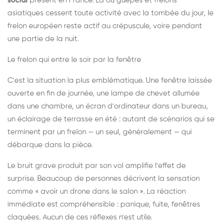
social
présent en France. Là où guêpes et frelons
asiatiques cessent toute activité avec la tombée du jour, le
frelon européen reste actif au crépuscule, voire pendant
une partie de la nuit.
Le frelon qui entre le soir par la fenêtre
C'est la situation la plus emblématique. Une fenêtre laissée
ouverte en fin de journée, une lampe de chevet allumée
dans une chambre, un écran d'ordinateur dans un bureau,
un éclairage de terrasse en été : autant de scénarios qui se
terminent par un frelon — un seul, généralement — qui
débarque dans la pièce.
Le bruit grave produit par son vol amplifie l'effet de
surprise. Beaucoup de personnes décrivent la sensation
comme « avoir un drone dans le salon ». La réaction
immédiate est compréhensible : panique, fuite, fenêtres
claquées. Aucun de ces réflexes n'est utile.