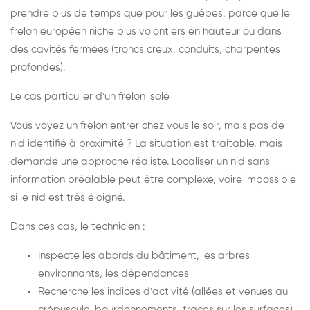
prendre plus de temps que pour les guêpes, parce que le
frelon européen niche plus volontiers en hauteur ou dans
des cavités fermées (troncs creux, conduits, charpentes
profondes).
Le cas particulier d'un frelon isolé
Vous voyez un frelon entrer chez vous le soir, mais pas de
nid identifié à proximité ? La situation est traitable, mais
demande une approche réaliste. Localiser un nid sans
information préalable peut être complexe, voire impossible
si le nid est très éloigné.
Dans ces cas, le technicien :
Inspecte les abords du bâtiment, les arbres
environnants, les dépendances
Recherche les indices d'activité (allées et venues au
crépuscule, bourdonnements, traces sur les surfaces)