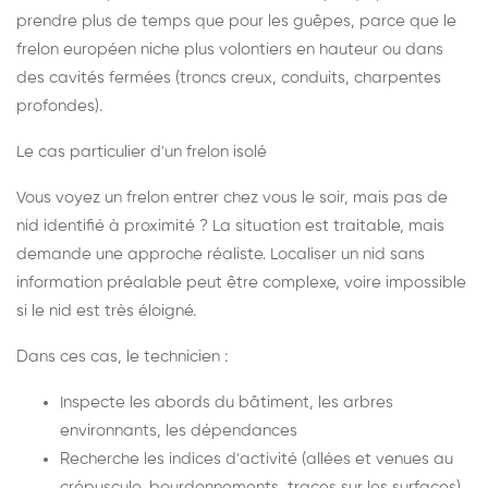
prendre plus de temps que pour les guêpes, parce que le
frelon européen niche plus volontiers en hauteur ou dans
des cavités fermées (troncs creux, conduits, charpentes
profondes).
Le cas particulier d'un frelon isolé
Vous voyez un frelon entrer chez vous le soir, mais pas de
nid identifié à proximité ? La situation est traitable, mais
demande une approche réaliste. Localiser un nid sans
information préalable peut être complexe, voire impossible
si le nid est très éloigné.
Dans ces cas, le technicien :
Inspecte les abords du bâtiment, les arbres
environnants, les dépendances
Recherche les indices d'activité (allées et venues au
crépuscule, bourdonnements, traces sur les surfaces)