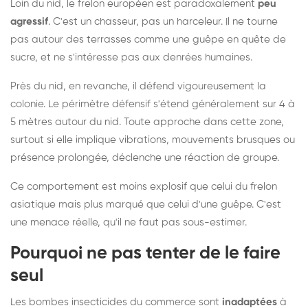
Loin du nid, le frelon européen est paradoxalement
peu
agressif
. C'est un chasseur, pas un harceleur. Il ne tourne
pas autour des terrasses comme une guêpe en quête de
sucre, et ne s'intéresse pas aux denrées humaines.
Près du nid, en revanche, il défend vigoureusement la
colonie. Le périmètre défensif s'étend généralement sur 4 à
5 mètres autour du nid. Toute approche dans cette zone,
surtout si elle implique vibrations, mouvements brusques ou
présence prolongée, déclenche une réaction de groupe.
Ce comportement est moins explosif que celui du frelon
asiatique mais plus marqué que celui d'une guêpe. C'est
une menace réelle, qu'il ne faut pas sous-estimer.
Pourquoi ne pas tenter de le faire
seul
Les bombes insecticides du commerce sont
inadaptées
à