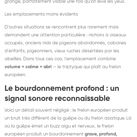
grange, parfaitement visible une fois qu'on lève les yeux.
Les emplacements moins évidents
D'autres situations se rencontrent plus rarement mais
demandent une attention particulière : nichoirs à oiseaux
occupés, anciens nids de pigeons abandonnés, cabanes
d'enfants, pigeonniers, vieux ruches désertées par les
abeilles. Dans tous ces cas, l'emplacement combine
volume + calme + abri
— le triptyque qui plaît au frelon
européen.
Le bourdonnement profond : un
signal sonore reconnaissable
Voici un détail souvent négligé : le frelon européen produit
un bruit très différent de la guêpe ou du frelon asiatique. Là
où la guêpe émet un buzz aigu et nerveux, le frelon
européen produit un bourdonnement
grave, profond,