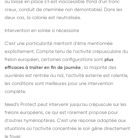
ou laissé en place s'il est inaccessible (fond d'un tronc
creux, conduit de cheminée non démontable). Dans les
deux cas, la colonie est neutralisée.
Intervention en soirée si nécessaire
C'est une particularité méritant d'être mentionnée
explicitement. Compte tenu de l'activité crépusculaire du
frelon européen, certaines configurations sont
plus
efficaces à traiter en fin de journée
: la majorité des
ouvrières est rentrée au nid, l'activité externe est ralentie,
les conditions sont meilleures pour une intervention
complète.
Need's Protect peut intervenir jusqu'au crépuscule sur les
frelons européens, ce qui est rarement proposé pour
d'autres hyménoptères. C'est une réponse adaptée aux
situations où l'activité concentrée le soir gêne directement
le foyer.