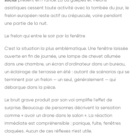
social
présent en France. Là où guêpes et frelons
asiatiques cessent toute activité avec la tombée du jour, le
frelon européen reste actif au crépuscule, voire pendant
une partie de la nuit.
Le frelon qui entre le soir par la fenêtre
C'est la situation la plus emblématique. Une fenêtre laissée
ouverte en fin de journée, une lampe de chevet allumée
dans une chambre, un écran d'ordinateur dans un bureau,
un éclairage de terrasse en été : autant de scénarios qui se
terminent par un frelon — un seul, généralement — qui
débarque dans la pièce.
Le bruit grave produit par son vol amplifie l'effet de
surprise. Beaucoup de personnes décrivent la sensation
comme « avoir un drone dans le salon ». La réaction
immédiate est compréhensible : panique, fuite, fenêtres
claquées. Aucun de ces réflexes n'est utile.