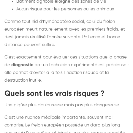
Bâtiment agricole
éloigné
des zones de vie
Aucun risque pour les personnes ou les animaux
Comme tout nid d'hyménoptère social, celui du frelon
européen meurt naturellement avec les premiers froids, et
n'est jamais réutilisé l'année suivante. Patience et bonne
distance peuvent suffire.
C'est exactement pour évaluer ces situations que la phase
de
diagnostic
par un technicien expérimenté est précieuse :
elle permet d'éviter à la fois l'inaction risquée et la
destruction inutile.
Quels sont les vrais risques ?
Une piqûre plus douloureuse mais pas plus dangereuse
C'est une nuance médicale importante, souvent mal
comprise. Le frelon européen possède un dard plus long
que celui d'une guêpe, et injecte une plus grande quantité