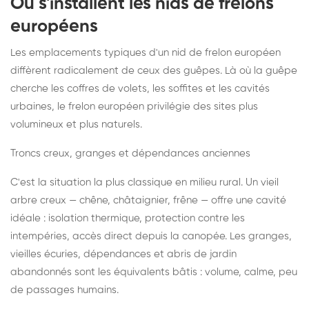
Où s'installent les nids de frelons
européens
Les emplacements typiques d'un nid de frelon européen
diffèrent radicalement de ceux des guêpes. Là où la guêpe
cherche les coffres de volets, les soffites et les cavités
urbaines, le frelon européen privilégie des sites plus
volumineux et plus naturels.
Troncs creux, granges et dépendances anciennes
C'est la situation la plus classique en milieu rural. Un vieil
arbre creux — chêne, châtaignier, frêne — offre une cavité
idéale : isolation thermique, protection contre les
intempéries, accès direct depuis la canopée. Les granges,
vieilles écuries, dépendances et abris de jardin
abandonnés sont les équivalents bâtis : volume, calme, peu
de passages humains.