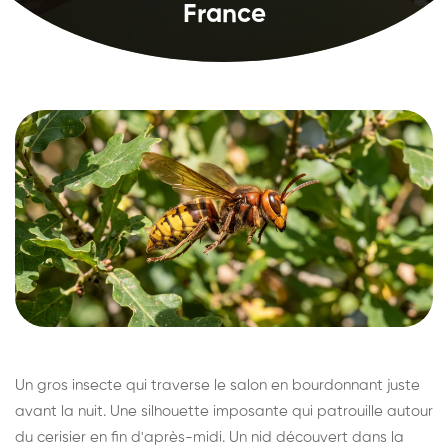
France
Un gros insecte qui traverse le salon en bourdonnant juste
avant la nuit. Une silhouette imposante qui patrouille autour
du cerisier en fin d'après-midi. Un nid découvert dans la