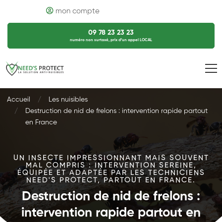
mon compte
09 78 23 23 23
numéro non surtaxé, prix d’un appel LOCAL
Accueil
Les nuisibles
Destruction de nid de frelons : intervention rapide partout
en France
UN INSECTE IMPRESSIONNANT MAIS SOUVENT
MAL COMPRIS : INTERVENTION SEREINE,
ÉQUIPÉE ET ADAPTÉE PAR LES TECHNICIENS
NEED'S PROTECT, PARTOUT EN FRANCE.
Destruction de nid de frelons :
intervention rapide partout en