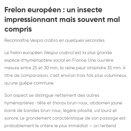
Frelon européen : un insecte
impressionnant mais souvent mal
compris
Reconnaître Vespa crabro en quelques secondes
Le frelon européen
(Vespa crabro)
est la plus grande
espèce d'hyménoptère social en France. Une ouvrière
mesure entre 25 et 30 mm, la reine peut atteindre 35 mm. À
titre de comparaison, c'est environ trois fois plus volumineux
qu'une guêpe commune.
Son aspect se distingue nettement des autres
hyménoptères : tête et thorax brun-roux, abdomen jaune
barré de bandes brun-roux, légère pilosité, vol lourd et
sonore. Le grondement caractéristique de son passage est
probablement le critère le plus immédiat — on l'entend