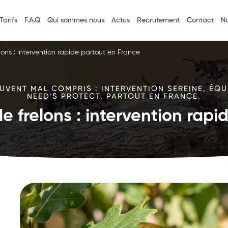
Tarifs
F.A.Q
Qui sommes nous
Actus
Recrutement
Contact
No
lons : intervention rapide partout en France
VENT MAL COMPRIS : INTERVENTION SEREINE, ÉQU
NEED'S PROTECT, PARTOUT EN FRANCE.
e frelons : intervention rap