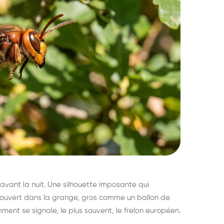
avant la nuit. Une silhouette imposante qui
découvert dans la grange, gros comme un ballon de
mment se signale, le plus souvent, le frelon européen.