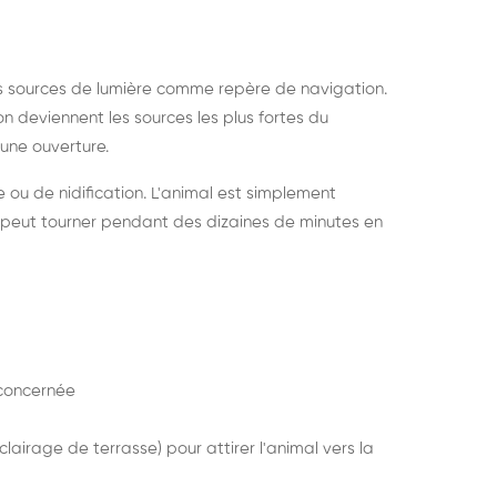
s sources de lumière comme repère de navigation.
ion deviennent les sources les plus fortes du
e une ouverture.
e ou de nidification. L'animal est simplement
mais peut tourner pendant des dizaines de minutes en
concernée
lairage de terrasse) pour attirer l'animal vers la