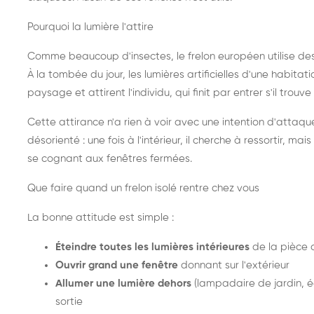
Pourquoi la lumière l'attire
Comme beaucoup d'insectes, le frelon européen utilise de
À la tombée du jour, les lumières artificielles d'une habitat
paysage et attirent l'individu, qui finit par entrer s'il trouv
Cette attirance n'a rien à voir avec une intention d'attaqu
désorienté : une fois à l'intérieur, il cherche à ressortir, 
se cognant aux fenêtres fermées.
Que faire quand un frelon isolé rentre chez vous
La bonne attitude est simple :
Éteindre toutes les lumières intérieures
de la pièce 
Ouvrir grand une fenêtre
donnant sur l'extérieur
Allumer une lumière dehors
(lampadaire de jardin, éc
sortie