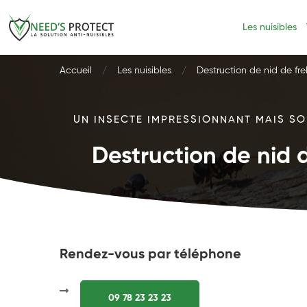
Les nuisibles
Accueil
Les nuisibles
Destruction de nid de fre
UN INSECTE IMPRESSIONNANT MAIS SOU
Destruction de nid d
Rendez-vous par téléphone
09 78 23 23 23