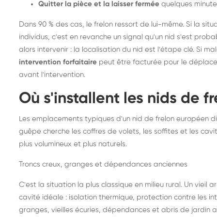
Quitter la pièce et la laisser fermée
quelques minute
Dans 90 % des cas, le frelon ressort de lui-même. Si la situ
individus, c'est en revanche un signal qu'un nid s'est prob
alors intervenir : la localisation du nid est l'étape clé. Si m
intervention forfaitaire
peut être facturée pour le déplace
avant l'intervention.
Où s'installent les nids de 
Les emplacements typiques d'un nid de frelon européen di
guêpe cherche les coffres de volets, les soffites et les cavi
plus volumineux et plus naturels.
Troncs creux, granges et dépendances anciennes
C'est la situation la plus classique en milieu rural. Un vieil
cavité idéale : isolation thermique, protection contre les 
granges, vieilles écuries, dépendances et abris de jardin 