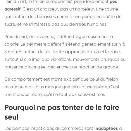
Loin du nid, le frelon européen est paradoxalement
peu
agressif
. C'est un chasseur, pas un harceleur. Il ne tourne
pas autour des terrasses comme une guêpe en quête de
sucre, et ne s'intéresse pas aux denrées humaines.
Près du nid, en revanche, il défend vigoureusement la
colonie. Le périmètre défensif s'étend généralement sur 4 à
5 mètres autour du nid. Toute approche dans cette zone,
surtout si elle implique vibrations, mouvements brusques ou
présence prolongée, déclenche une réaction de groupe.
Ce comportement est moins explosif que celui du frelon
asiatique mais plus marqué que celui d'une guêpe. C'est
une menace réelle, qu'il ne faut pas sous-estimer.
Pourquoi ne pas tenter de le faire
seul
Les bombes insecticides du commerce sont
inadaptées
à