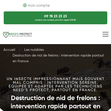
mon compte
09 78 23 23 23
numéro non surtaxé, prix d’un appel LOCAL
Accueil
Les nuisibles
Destruction de nid de frelons : intervention rapide partout
en France
UN INSECTE IMPRESSIONNANT MAIS SOUVENT
MAL COMPRIS : INTERVENTION SEREINE,
ÉQUIPÉE ET ADAPTÉE PAR LES TECHNICIENS
NEED'S PROTECT, PARTOUT EN FRANCE.
Destruction de nid de frelons :
intervention rapide partout en