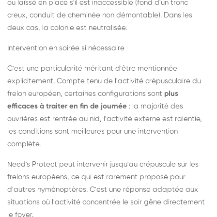
ou laissé en place s'il est inaccessible (fond d'un tronc
creux, conduit de cheminée non démontable). Dans les
deux cas, la colonie est neutralisée.
Intervention en soirée si nécessaire
C'est une particularité méritant d'être mentionnée
explicitement. Compte tenu de l'activité crépusculaire du
frelon européen, certaines configurations sont
plus
efficaces à traiter en fin de journée
: la majorité des
ouvrières est rentrée au nid, l'activité externe est ralentie,
les conditions sont meilleures pour une intervention
complète.
Need's Protect peut intervenir jusqu'au crépuscule sur les
frelons européens, ce qui est rarement proposé pour
d'autres hyménoptères. C'est une réponse adaptée aux
situations où l'activité concentrée le soir gêne directement
le foyer.