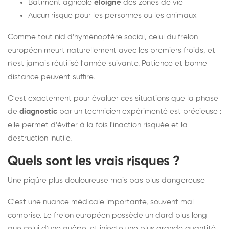
Bâtiment agricole
éloigné
des zones de vie
Aucun risque pour les personnes ou les animaux
Comme tout nid d'hyménoptère social, celui du frelon
européen meurt naturellement avec les premiers froids, et
n'est jamais réutilisé l'année suivante. Patience et bonne
distance peuvent suffire.
C'est exactement pour évaluer ces situations que la phase
de
diagnostic
par un technicien expérimenté est précieuse :
elle permet d'éviter à la fois l'inaction risquée et la
destruction inutile.
Quels sont les vrais risques ?
Une piqûre plus douloureuse mais pas plus dangereuse
C'est une nuance médicale importante, souvent mal
comprise. Le frelon européen possède un dard plus long
que celui d'une guêpe, et injecte une plus grande quantité