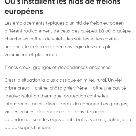
Où s'installent les nids de frelons
européens
Les emplacements typiques d'un nid de frelon européen
diffèrent radicalement de ceux des guêpes. Là où la guêpe
cherche les coffres de volets, les soffites et les cavités
urbaines, le frelon européen privilégie des sites plus
volumineux et plus naturels.
Troncs creux, granges et dépendances anciennes
C'est la situation la plus classique en milieu rural. Un vieil
arbre creux — chêne, châtaignier, frêne — offre une cavité
idéale : isolation thermique, protection contre les
intempéries, accès direct depuis la canopée. Les granges,
vieilles écuries, dépendances et abris de jardin
abandonnés sont les équivalents bâtis : volume, calme, peu
de passages humains.