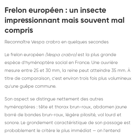
Frelon européen : un insecte
impressionnant mais souvent mal
compris
Reconnaître Vespa crabro en quelques secondes
Le frelon européen
(Vespa crabro)
est la plus grande
espèce d'hyménoptère social en France. Une ouvrière
mesure entre 25 et 30 mm, la reine peut atteindre 35 mm. À
titre de comparaison, c'est environ trois fois plus volumineux
qu'une guêpe commune.
Son aspect se distingue nettement des autres
hyménoptères : tête et thorax brun-roux, abdomen jaune
barré de bandes brun-roux, légère pilosité, vol lourd et
sonore. Le grondement caractéristique de son passage est
probablement le critère le plus immédiat — on l'entend