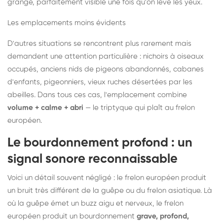
grange, parfaitement visible une fois qu'on lève les yeux.
Les emplacements moins évidents
D'autres situations se rencontrent plus rarement mais
demandent une attention particulière : nichoirs à oiseaux
occupés, anciens nids de pigeons abandonnés, cabanes
d'enfants, pigeonniers, vieux ruches désertées par les
abeilles. Dans tous ces cas, l'emplacement combine
volume + calme + abri
— le triptyque qui plaît au frelon
européen.
Le bourdonnement profond : un
signal sonore reconnaissable
Voici un détail souvent négligé : le frelon européen produit
un bruit très différent de la guêpe ou du frelon asiatique. Là
où la guêpe émet un buzz aigu et nerveux, le frelon
européen produit un bourdonnement
grave, profond,