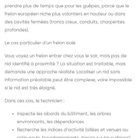
prendre plus de temps que pour les guêpes, parce que le
frelon européen niche plus volontiers en hauteur ou dans
des cavités fermées (troncs creux, conduits, charpentes
profondes).
Le cas particulier d'un frelon isolé
Vous voyez un frelon entrer chez vous le soir, mais pas de
nid identifié à proximité ? La situation est traitable, mais
demande une approche réaliste. Localiser un nid sans
information préalable peut être complexe, voire impossible
si le nid est très éloigné.
Dans ces cas, le technicien :
Inspecte les abords du bâtiment, les arbres
environnants, les dépendances
Recherche les indices d'activité (allées et venues au
crépuscule, bourdonnements, traces sur les surfaces)