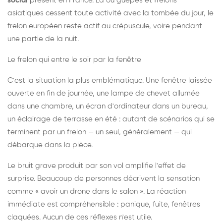
social
présent en France. Là où guêpes et frelons
asiatiques cessent toute activité avec la tombée du jour, le
frelon européen reste actif au crépuscule, voire pendant
une partie de la nuit.
Le frelon qui entre le soir par la fenêtre
C'est la situation la plus emblématique. Une fenêtre laissée
ouverte en fin de journée, une lampe de chevet allumée
dans une chambre, un écran d'ordinateur dans un bureau,
un éclairage de terrasse en été : autant de scénarios qui se
terminent par un frelon — un seul, généralement — qui
débarque dans la pièce.
Le bruit grave produit par son vol amplifie l'effet de
surprise. Beaucoup de personnes décrivent la sensation
comme « avoir un drone dans le salon ». La réaction
immédiate est compréhensible : panique, fuite, fenêtres
claquées. Aucun de ces réflexes n'est utile.