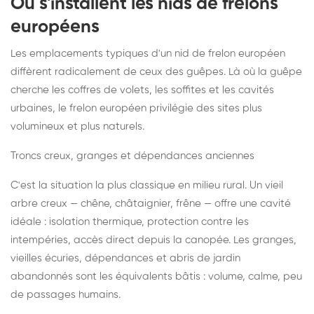
Où s'installent les nids de frelons
européens
Les emplacements typiques d'un nid de frelon européen
diffèrent radicalement de ceux des guêpes. Là où la guêpe
cherche les coffres de volets, les soffites et les cavités
urbaines, le frelon européen privilégie des sites plus
volumineux et plus naturels.
Troncs creux, granges et dépendances anciennes
C'est la situation la plus classique en milieu rural. Un vieil
arbre creux — chêne, châtaignier, frêne — offre une cavité
idéale : isolation thermique, protection contre les
intempéries, accès direct depuis la canopée. Les granges,
vieilles écuries, dépendances et abris de jardin
abandonnés sont les équivalents bâtis : volume, calme, peu
de passages humains.