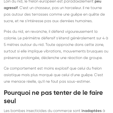
Loin du nid, le frelon européen est paradoxalement
peu
agressif
. C'est un chasseur, pas un harceleur. Il ne tourne
pas autour des terrasses comme une guêpe en quête de
sucre, et ne s'intéresse pas aux denrées humaines.
Près du nid, en revanche, il défend vigoureusement la
colonie. Le périmètre défensif s'étend généralement sur 4 à
5 mètres autour du nid. Toute approche dans cette zone,
surtout si elle implique vibrations, mouvements brusques ou
présence prolongée, déclenche une réaction de groupe.
Ce comportement est moins explosif que celui du frelon
asiatique mais plus marqué que celui d'une guêpe. C'est
une menace réelle, qu'il ne faut pas sous-estimer.
Pourquoi ne pas tenter de le faire
seul
Les bombes insecticides du commerce sont
inadaptées
à