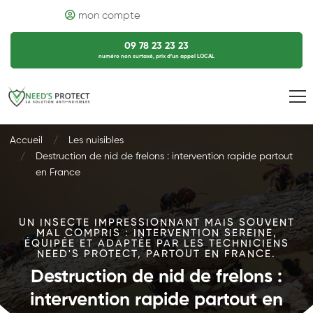
mon compte
09 78 23 23 23
numéro non surtaxé, prix d’un appel LOCAL
Accueil
Les nuisibles
Destruction de nid de frelons : intervention rapide partout
en France
UN INSECTE IMPRESSIONNANT MAIS SOUVENT
MAL COMPRIS : INTERVENTION SEREINE,
ÉQUIPÉE ET ADAPTÉE PAR LES TECHNICIENS
NEED'S PROTECT, PARTOUT EN FRANCE.
Destruction de nid de frelons :
intervention rapide partout en