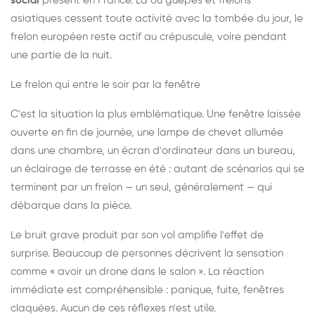
social
présent en France. Là où guêpes et frelons
asiatiques cessent toute activité avec la tombée du jour, le
frelon européen reste actif au crépuscule, voire pendant
une partie de la nuit.
Le frelon qui entre le soir par la fenêtre
C'est la situation la plus emblématique. Une fenêtre laissée
ouverte en fin de journée, une lampe de chevet allumée
dans une chambre, un écran d'ordinateur dans un bureau,
un éclairage de terrasse en été : autant de scénarios qui se
terminent par un frelon — un seul, généralement — qui
débarque dans la pièce.
Le bruit grave produit par son vol amplifie l'effet de
surprise. Beaucoup de personnes décrivent la sensation
comme « avoir un drone dans le salon ». La réaction
immédiate est compréhensible : panique, fuite, fenêtres
claquées. Aucun de ces réflexes n'est utile.