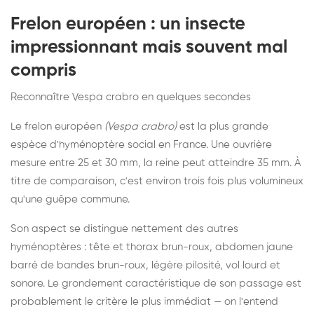
Frelon européen : un insecte
impressionnant mais souvent mal
compris
Reconnaître Vespa crabro en quelques secondes
Le frelon européen
(Vespa crabro)
est la plus grande
espèce d'hyménoptère social en France. Une ouvrière
mesure entre 25 et 30 mm, la reine peut atteindre 35 mm. À
titre de comparaison, c'est environ trois fois plus volumineux
qu'une guêpe commune.
Son aspect se distingue nettement des autres
hyménoptères : tête et thorax brun-roux, abdomen jaune
barré de bandes brun-roux, légère pilosité, vol lourd et
sonore. Le grondement caractéristique de son passage est
probablement le critère le plus immédiat — on l'entend