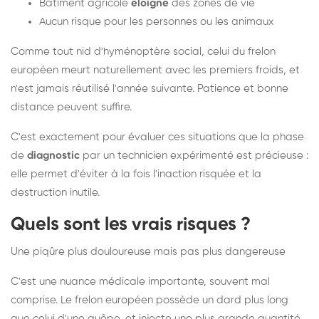
Bâtiment agricole
éloigné
des zones de vie
Aucun risque pour les personnes ou les animaux
Comme tout nid d'hyménoptère social, celui du frelon
européen meurt naturellement avec les premiers froids, et
n'est jamais réutilisé l'année suivante. Patience et bonne
distance peuvent suffire.
C'est exactement pour évaluer ces situations que la phase
de
diagnostic
par un technicien expérimenté est précieuse :
elle permet d'éviter à la fois l'inaction risquée et la
destruction inutile.
Quels sont les vrais risques ?
Une piqûre plus douloureuse mais pas plus dangereuse
C'est une nuance médicale importante, souvent mal
comprise. Le frelon européen possède un dard plus long
que celui d'une guêpe, et injecte une plus grande quantité