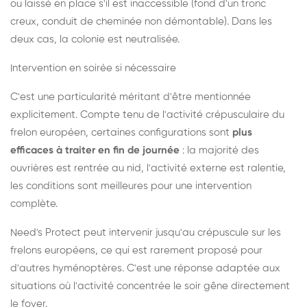
ou laissé en place s'il est inaccessible (fond d'un tronc
creux, conduit de cheminée non démontable). Dans les
deux cas, la colonie est neutralisée.
Intervention en soirée si nécessaire
C'est une particularité méritant d'être mentionnée
explicitement. Compte tenu de l'activité crépusculaire du
frelon européen, certaines configurations sont
plus
efficaces à traiter en fin de journée
: la majorité des
ouvrières est rentrée au nid, l'activité externe est ralentie,
les conditions sont meilleures pour une intervention
complète.
Need's Protect peut intervenir jusqu'au crépuscule sur les
frelons européens, ce qui est rarement proposé pour
d'autres hyménoptères. C'est une réponse adaptée aux
situations où l'activité concentrée le soir gêne directement
le foyer.