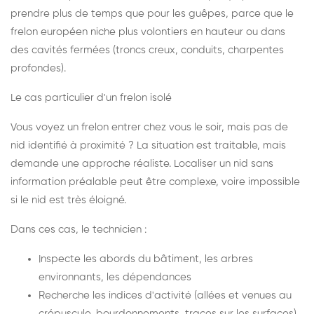
prendre plus de temps que pour les guêpes, parce que le
frelon européen niche plus volontiers en hauteur ou dans
des cavités fermées (troncs creux, conduits, charpentes
profondes).
Le cas particulier d'un frelon isolé
Vous voyez un frelon entrer chez vous le soir, mais pas de
nid identifié à proximité ? La situation est traitable, mais
demande une approche réaliste. Localiser un nid sans
information préalable peut être complexe, voire impossible
si le nid est très éloigné.
Dans ces cas, le technicien :
Inspecte les abords du bâtiment, les arbres
environnants, les dépendances
Recherche les indices d'activité (allées et venues au
crépuscule, bourdonnements, traces sur les surfaces)