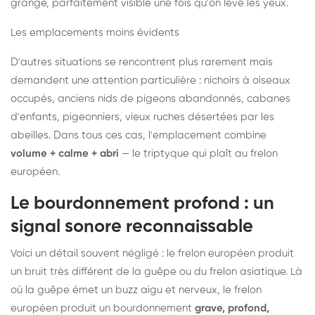
grange, parfaitement visible une fois qu'on lève les yeux.
Les emplacements moins évidents
D'autres situations se rencontrent plus rarement mais
demandent une attention particulière : nichoirs à oiseaux
occupés, anciens nids de pigeons abandonnés, cabanes
d'enfants, pigeonniers, vieux ruches désertées par les
abeilles. Dans tous ces cas, l'emplacement combine
volume + calme + abri
— le triptyque qui plaît au frelon
européen.
Le bourdonnement profond : un
signal sonore reconnaissable
Voici un détail souvent négligé : le frelon européen produit
un bruit très différent de la guêpe ou du frelon asiatique. Là
où la guêpe émet un buzz aigu et nerveux, le frelon
européen produit un bourdonnement
grave, profond,