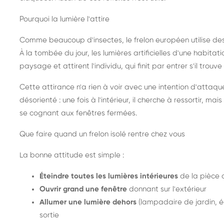
Pourquoi la lumière l'attire
Comme beaucoup d'insectes, le frelon européen utilise de
À la tombée du jour, les lumières artificielles d'une habitat
paysage et attirent l'individu, qui finit par entrer s'il trouv
Cette attirance n'a rien à voir avec une intention d'attaqu
désorienté : une fois à l'intérieur, il cherche à ressortir, 
se cognant aux fenêtres fermées.
Que faire quand un frelon isolé rentre chez vous
La bonne attitude est simple :
Éteindre toutes les lumières intérieures
de la pièce 
Ouvrir grand une fenêtre
donnant sur l'extérieur
Allumer une lumière dehors
(lampadaire de jardin, éc
sortie