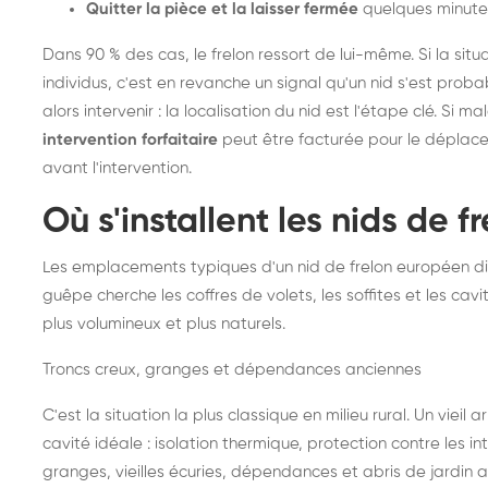
Quitter la pièce et la laisser fermée
quelques minute
Dans 90 % des cas, le frelon ressort de lui-même. Si la situ
individus, c'est en revanche un signal qu'un nid s'est prob
alors intervenir : la localisation du nid est l'étape clé. Si m
intervention forfaitaire
peut être facturée pour le déplace
avant l'intervention.
Où s'installent les nids de 
Les emplacements typiques d'un nid de frelon européen di
guêpe cherche les coffres de volets, les soffites et les cavi
plus volumineux et plus naturels.
Troncs creux, granges et dépendances anciennes
C'est la situation la plus classique en milieu rural. Un vieil
cavité idéale : isolation thermique, protection contre les 
granges, vieilles écuries, dépendances et abris de jardin 