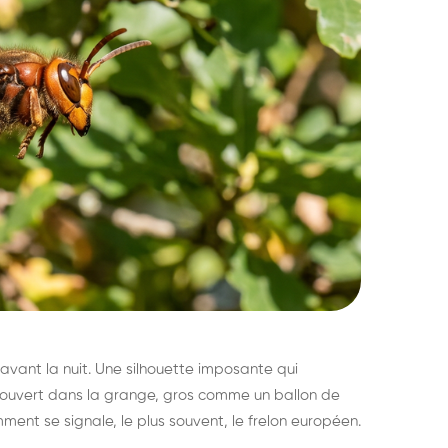
avant la nuit. Une silhouette imposante qui
découvert dans la grange, gros comme un ballon de
mment se signale, le plus souvent, le frelon européen.