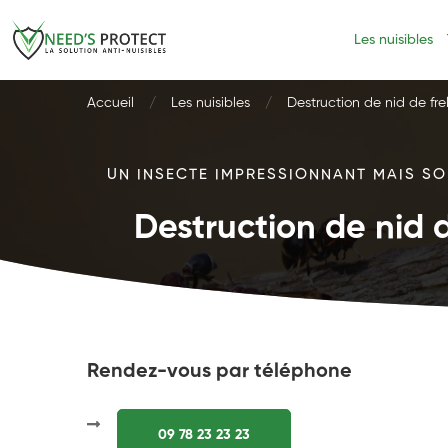
Les nuisibles
Accueil
Les nuisibles
Destruction de nid de fre
UN INSECTE IMPRESSIONNANT MAIS SOU
Destruction de nid d
Rendez-vous par téléphone
09 78 23 23 23