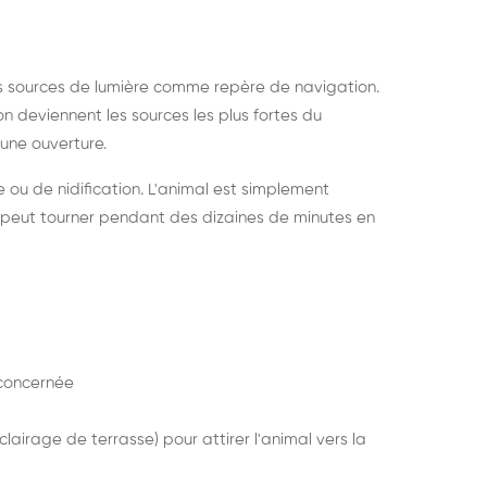
s sources de lumière comme repère de navigation.
ion deviennent les sources les plus fortes du
e une ouverture.
e ou de nidification. L'animal est simplement
mais peut tourner pendant des dizaines de minutes en
concernée
lairage de terrasse) pour attirer l'animal vers la