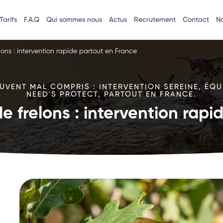
Tarifs
F.A.Q
Qui sommes nous
Actus
Recrutement
Contact
No
lons : intervention rapide partout en France
VENT MAL COMPRIS : INTERVENTION SEREINE, ÉQU
NEED'S PROTECT, PARTOUT EN FRANCE.
e frelons : intervention rap