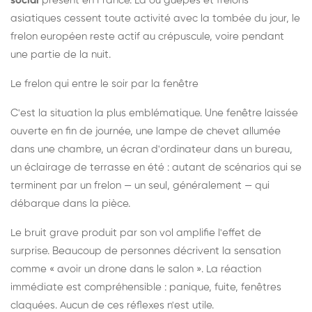
social
présent en France. Là où guêpes et frelons
asiatiques cessent toute activité avec la tombée du jour, le
frelon européen reste actif au crépuscule, voire pendant
une partie de la nuit.
Le frelon qui entre le soir par la fenêtre
C'est la situation la plus emblématique. Une fenêtre laissée
ouverte en fin de journée, une lampe de chevet allumée
dans une chambre, un écran d'ordinateur dans un bureau,
un éclairage de terrasse en été : autant de scénarios qui se
terminent par un frelon — un seul, généralement — qui
débarque dans la pièce.
Le bruit grave produit par son vol amplifie l'effet de
surprise. Beaucoup de personnes décrivent la sensation
comme « avoir un drone dans le salon ». La réaction
immédiate est compréhensible : panique, fuite, fenêtres
claquées. Aucun de ces réflexes n'est utile.