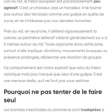
Loin du nid, le frelon européen est paradoxalement
peu
agressif
. C'est un chasseur, pas un harceleur. Il ne tourne
pas autour des terrasses comme une guêpe en quête de
sucre, et ne s'intéresse pas aux denrées humaines.
Près du nid, en revanche, il défend vigoureusement la
colonie. Le périmètre défensif s'étend généralement sur 4 à
5 mètres autour du nid. Toute approche dans cette zone,
surtout si elle implique vibrations, mouvements brusques ou
présence prolongée, déclenche une réaction de groupe.
Ce comportement est moins explosif que celui du frelon
asiatique mais plus marqué que celui d'une guêpe. C'est
une menace réelle, qu'il ne faut pas sous-estimer.
Pourquoi ne pas tenter de le faire
seul
Les bombes insecticides du commerce sont
inadaptées
à