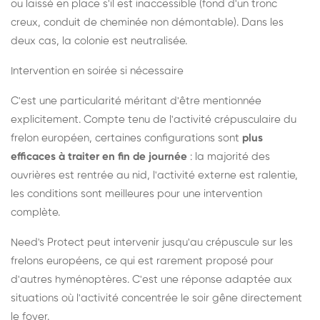
ou laissé en place s'il est inaccessible (fond d'un tronc
creux, conduit de cheminée non démontable). Dans les
deux cas, la colonie est neutralisée.
Intervention en soirée si nécessaire
C'est une particularité méritant d'être mentionnée
explicitement. Compte tenu de l'activité crépusculaire du
frelon européen, certaines configurations sont
plus
efficaces à traiter en fin de journée
: la majorité des
ouvrières est rentrée au nid, l'activité externe est ralentie,
les conditions sont meilleures pour une intervention
complète.
Need's Protect peut intervenir jusqu'au crépuscule sur les
frelons européens, ce qui est rarement proposé pour
d'autres hyménoptères. C'est une réponse adaptée aux
situations où l'activité concentrée le soir gêne directement
le foyer.