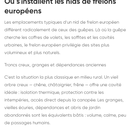
Où s'installent les nids de frelons
européens
Les emplacements typiques d'un nid de frelon européen
diffèrent radicalement de ceux des guêpes. Là où la guêpe
cherche les coffres de volets, les soffites et les cavités
urbaines, le frelon européen privilégie des sites plus
volumineux et plus naturels.
Troncs creux, granges et dépendances anciennes
C'est la situation la plus classique en milieu rural. Un vieil
arbre creux — chêne, châtaignier, frêne — offre une cavité
idéale : isolation thermique, protection contre les
intempéries, accès direct depuis la canopée. Les granges,
vieilles écuries, dépendances et abris de jardin
abandonnés sont les équivalents bâtis : volume, calme, peu
de passages humains.