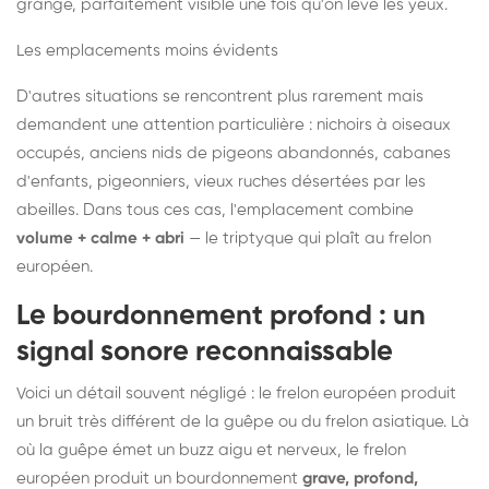
grange, parfaitement visible une fois qu'on lève les yeux.
Les emplacements moins évidents
D'autres situations se rencontrent plus rarement mais
demandent une attention particulière : nichoirs à oiseaux
occupés, anciens nids de pigeons abandonnés, cabanes
d'enfants, pigeonniers, vieux ruches désertées par les
abeilles. Dans tous ces cas, l'emplacement combine
volume + calme + abri
— le triptyque qui plaît au frelon
européen.
Le bourdonnement profond : un
signal sonore reconnaissable
Voici un détail souvent négligé : le frelon européen produit
un bruit très différent de la guêpe ou du frelon asiatique. Là
où la guêpe émet un buzz aigu et nerveux, le frelon
européen produit un bourdonnement
grave, profond,