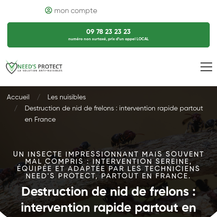
mon compte
09 78 23 23 23
numéro non surtaxé, prix d’un appel LOCAL
Accueil
Les nuisibles
Destruction de nid de frelons : intervention rapide partout
en France
UN INSECTE IMPRESSIONNANT MAIS SOUVENT
MAL COMPRIS : INTERVENTION SEREINE,
ÉQUIPÉE ET ADAPTÉE PAR LES TECHNICIENS
NEED'S PROTECT, PARTOUT EN FRANCE.
Destruction de nid de frelons :
intervention rapide partout en