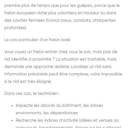
prendre plus de temps que pour les guêpes, parce que le
frelon européen niche plus volontiers en hauteur ou dans
des cavités fermées (troncs creux, conduits, charpentes
profondes).
Le cas particulier d'un frelon isolé
Vous voyez un frelon entrer chez vous le soir, mais pas de
nid identifié à proximité ? La situation est traitable, mais
demande une approche réaliste. Localiser un nid sans
information préalable peut être complexe, voire impossible
si le nid est très éloigné.
Dans ces cas, le technicien :
Inspecte les abords du bâtiment, les arbres
environnants, les dépendances
Recherche les indices d'activité (allées et venues au
crépuscule, bourdonnements, traces sur les surfaces)