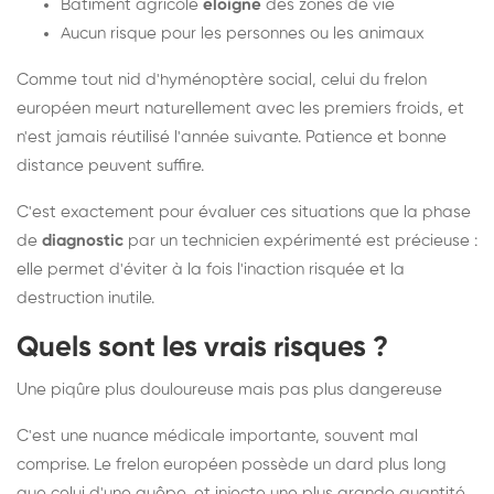
Bâtiment agricole
éloigné
des zones de vie
Aucun risque pour les personnes ou les animaux
Comme tout nid d'hyménoptère social, celui du frelon
européen meurt naturellement avec les premiers froids, et
n'est jamais réutilisé l'année suivante. Patience et bonne
distance peuvent suffire.
C'est exactement pour évaluer ces situations que la phase
de
diagnostic
par un technicien expérimenté est précieuse :
elle permet d'éviter à la fois l'inaction risquée et la
destruction inutile.
Quels sont les vrais risques ?
Une piqûre plus douloureuse mais pas plus dangereuse
C'est une nuance médicale importante, souvent mal
comprise. Le frelon européen possède un dard plus long
que celui d'une guêpe, et injecte une plus grande quantité