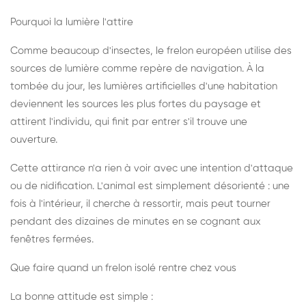
Pourquoi la lumière l'attire
Comme beaucoup d'insectes, le frelon européen utilise des
sources de lumière comme repère de navigation. À la
tombée du jour, les lumières artificielles d'une habitation
deviennent les sources les plus fortes du paysage et
attirent l'individu, qui finit par entrer s'il trouve une
ouverture.
Cette attirance n'a rien à voir avec une intention d'attaque
ou de nidification. L'animal est simplement désorienté : une
fois à l'intérieur, il cherche à ressortir, mais peut tourner
pendant des dizaines de minutes en se cognant aux
fenêtres fermées.
Que faire quand un frelon isolé rentre chez vous
La bonne attitude est simple :