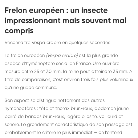
Frelon européen : un insecte
impressionnant mais souvent mal
compris
Reconnaître Vespa crabro en quelques secondes
Le frelon européen
(Vespa crabro)
est la plus grande
espèce d'hyménoptère social en France. Une ouvrière
mesure entre 25 et 30 mm, la reine peut atteindre 35 mm. À
titre de comparaison, c'est environ trois fois plus volumineux
qu'une guêpe commune.
Son aspect se distingue nettement des autres
hyménoptères : tête et thorax brun-roux, abdomen jaune
barré de bandes brun-roux, légère pilosité, vol lourd et
sonore. Le grondement caractéristique de son passage est
probablement le critère le plus immédiat — on l'entend