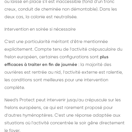
ou laissé en place s'il est inaccessible (fond d'un tronc
creux, conduit de cheminée non démontable). Dans les
deux cas, la colonie est neutralisée.
Intervention en soirée si nécessaire
C'est une particularité méritant d'être mentionnée
explicitement. Compte tenu de l'activité crépusculaire du
frelon européen, certaines configurations sont
plus
efficaces à traiter en fin de journée
: la majorité des
ouvrières est rentrée au nid, l'activité externe est ralentie,
les conditions sont meilleures pour une intervention
complète.
Need's Protect peut intervenir jusqu'au crépuscule sur les
frelons européens, ce qui est rarement proposé pour
d'autres hyménoptères. C'est une réponse adaptée aux
situations où l'activité concentrée le soir gêne directement
le foyer.