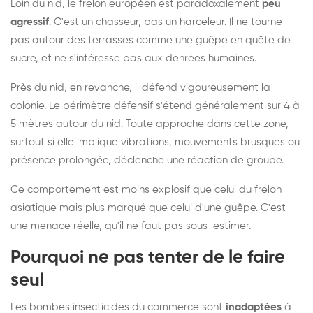
Loin du nid, le frelon européen est paradoxalement
peu
agressif
. C'est un chasseur, pas un harceleur. Il ne tourne
pas autour des terrasses comme une guêpe en quête de
sucre, et ne s'intéresse pas aux denrées humaines.
Près du nid, en revanche, il défend vigoureusement la
colonie. Le périmètre défensif s'étend généralement sur 4 à
5 mètres autour du nid. Toute approche dans cette zone,
surtout si elle implique vibrations, mouvements brusques ou
présence prolongée, déclenche une réaction de groupe.
Ce comportement est moins explosif que celui du frelon
asiatique mais plus marqué que celui d'une guêpe. C'est
une menace réelle, qu'il ne faut pas sous-estimer.
Pourquoi ne pas tenter de le faire
seul
Les bombes insecticides du commerce sont
inadaptées
à