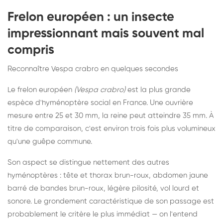
Frelon européen : un insecte
impressionnant mais souvent mal
compris
Reconnaître Vespa crabro en quelques secondes
Le frelon européen
(Vespa crabro)
est la plus grande
espèce d'hyménoptère social en France. Une ouvrière
mesure entre 25 et 30 mm, la reine peut atteindre 35 mm. À
titre de comparaison, c'est environ trois fois plus volumineux
qu'une guêpe commune.
Son aspect se distingue nettement des autres
hyménoptères : tête et thorax brun-roux, abdomen jaune
barré de bandes brun-roux, légère pilosité, vol lourd et
sonore. Le grondement caractéristique de son passage est
probablement le critère le plus immédiat — on l'entend