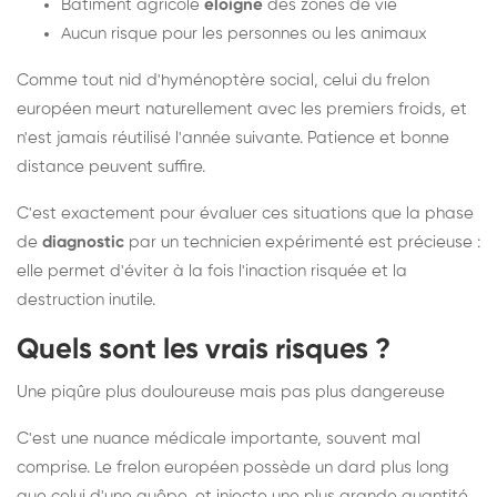
Bâtiment agricole
éloigné
des zones de vie
Aucun risque pour les personnes ou les animaux
Comme tout nid d'hyménoptère social, celui du frelon
européen meurt naturellement avec les premiers froids, et
n'est jamais réutilisé l'année suivante. Patience et bonne
distance peuvent suffire.
C'est exactement pour évaluer ces situations que la phase
de
diagnostic
par un technicien expérimenté est précieuse :
elle permet d'éviter à la fois l'inaction risquée et la
destruction inutile.
Quels sont les vrais risques ?
Une piqûre plus douloureuse mais pas plus dangereuse
C'est une nuance médicale importante, souvent mal
comprise. Le frelon européen possède un dard plus long
que celui d'une guêpe, et injecte une plus grande quantité