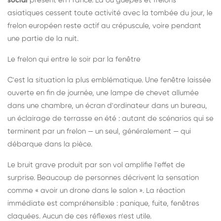
social
présent en France. Là où guêpes et frelons
asiatiques cessent toute activité avec la tombée du jour, le
frelon européen reste actif au crépuscule, voire pendant
une partie de la nuit.
Le frelon qui entre le soir par la fenêtre
C'est la situation la plus emblématique. Une fenêtre laissée
ouverte en fin de journée, une lampe de chevet allumée
dans une chambre, un écran d'ordinateur dans un bureau,
un éclairage de terrasse en été : autant de scénarios qui se
terminent par un frelon — un seul, généralement — qui
débarque dans la pièce.
Le bruit grave produit par son vol amplifie l'effet de
surprise. Beaucoup de personnes décrivent la sensation
comme « avoir un drone dans le salon ». La réaction
immédiate est compréhensible : panique, fuite, fenêtres
claquées. Aucun de ces réflexes n'est utile.