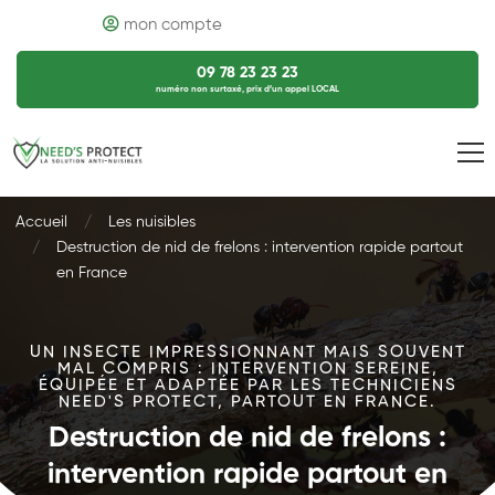
mon compte
09 78 23 23 23
numéro non surtaxé, prix d’un appel LOCAL
Accueil
Les nuisibles
Destruction de nid de frelons : intervention rapide partout
en France
UN INSECTE IMPRESSIONNANT MAIS SOUVENT
MAL COMPRIS : INTERVENTION SEREINE,
ÉQUIPÉE ET ADAPTÉE PAR LES TECHNICIENS
NEED'S PROTECT, PARTOUT EN FRANCE.
Destruction de nid de frelons :
intervention rapide partout en