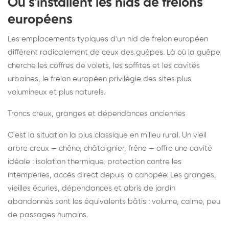
Où s'installent les nids de frelons
européens
Les emplacements typiques d'un nid de frelon européen
diffèrent radicalement de ceux des guêpes. Là où la guêpe
cherche les coffres de volets, les soffites et les cavités
urbaines, le frelon européen privilégie des sites plus
volumineux et plus naturels.
Troncs creux, granges et dépendances anciennes
C'est la situation la plus classique en milieu rural. Un vieil
arbre creux — chêne, châtaignier, frêne — offre une cavité
idéale : isolation thermique, protection contre les
intempéries, accès direct depuis la canopée. Les granges,
vieilles écuries, dépendances et abris de jardin
abandonnés sont les équivalents bâtis : volume, calme, peu
de passages humains.