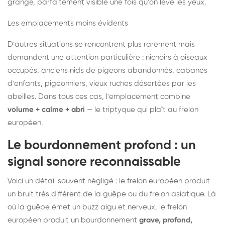
grange, parfaitement visible une fois qu'on lève les yeux.
Les emplacements moins évidents
D'autres situations se rencontrent plus rarement mais
demandent une attention particulière : nichoirs à oiseaux
occupés, anciens nids de pigeons abandonnés, cabanes
d'enfants, pigeonniers, vieux ruches désertées par les
abeilles. Dans tous ces cas, l'emplacement combine
volume + calme + abri
— le triptyque qui plaît au frelon
européen.
Le bourdonnement profond : un
signal sonore reconnaissable
Voici un détail souvent négligé : le frelon européen produit
un bruit très différent de la guêpe ou du frelon asiatique. Là
où la guêpe émet un buzz aigu et nerveux, le frelon
européen produit un bourdonnement
grave, profond,