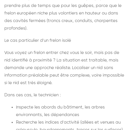
prendre plus de temps que pour les guêpes, parce que le
frelon européen niche plus volontiers en hauteur ou dans
des cavités fermées (troncs creux, conduits, charpentes
profondes).
Le cas particulier d'un frelon isolé
Vous voyez un frelon entrer chez vous le soir, mais pas de
nid identifié à proximité ? La situation est traitable, mais
demande une approche réaliste. Localiser un nid sans
information préalable peut être complexe, voire impossible
si le nid est très éloigné.
Dans ces cas, le technicien :
Inspecte les abords du bâtiment, les arbres
environnants, les dépendances
Recherche les indices d'activité (allées et venues au
crépuscule, bourdonnements, traces sur les surfaces)