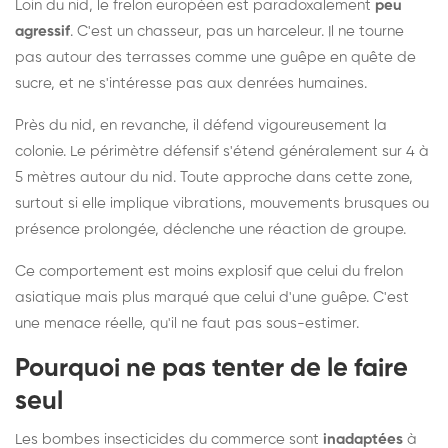
Loin du nid, le frelon européen est paradoxalement
peu
agressif
. C'est un chasseur, pas un harceleur. Il ne tourne
pas autour des terrasses comme une guêpe en quête de
sucre, et ne s'intéresse pas aux denrées humaines.
Près du nid, en revanche, il défend vigoureusement la
colonie. Le périmètre défensif s'étend généralement sur 4 à
5 mètres autour du nid. Toute approche dans cette zone,
surtout si elle implique vibrations, mouvements brusques ou
présence prolongée, déclenche une réaction de groupe.
Ce comportement est moins explosif que celui du frelon
asiatique mais plus marqué que celui d'une guêpe. C'est
une menace réelle, qu'il ne faut pas sous-estimer.
Pourquoi ne pas tenter de le faire
seul
Les bombes insecticides du commerce sont
inadaptées
à