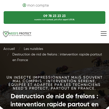
mon compte
09 78 23 23 23
numéro non surtaxé, prix d’un appel LOCAL
Accueil
Les nuisibles
Destruction de nid de frelons : intervention rapide partout
en France
UN INSECTE IMPRESSIONNANT MAIS SOUVENT
MAL COMPRIS : INTERVENTION SEREINE,
ÉQUIPÉE ET ADAPTÉE PAR LES TECHNICIENS
NEED'S PROTECT, PARTOUT EN FRANCE.
Destruction de nid de frelons :
intervention rapide partout en