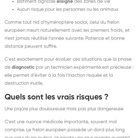
Bâtiment agricole
éloigné
des zones de vie
Aucun risque pour les personnes ou les animaux
Comme tout nid d'hyménoptère social, celui du frelon
européen meurt naturellement avec les premiers froids, et
n'est jamais réutilisé l'année suivante. Patience et bonne
distance peuvent suffire.
C'est exactement pour évaluer ces situations que la phase
de
diagnostic
par un technicien expérimenté est précieuse :
elle permet d'éviter à la fois l'inaction risquée et la
destruction inutile.
Quels sont les vrais risques ?
Une piqûre plus douloureuse mais pas plus dangereuse
C'est une nuance médicale importante, souvent mal
comprise. Le frelon européen possède un dard plus long
que celui d'une guêpe, et injecte une plus grande quantité