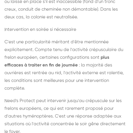
ou laissé en place s'il est inaccessible (fond d'un tronc
creux, conduit de cheminée non démontable). Dans les
deux cas, la colonie est neutralisée.
Intervention en soirée si nécessaire
C'est une particularité méritant d'être mentionnée
explicitement. Compte tenu de l'activité crépusculaire du
frelon européen, certaines configurations sont
plus
efficaces à traiter en fin de journée
: la majorité des
ouvrières est rentrée au nid, l'activité externe est ralentie,
les conditions sont meilleures pour une intervention
complète.
Need's Protect peut intervenir jusqu'au crépuscule sur les
frelons européens, ce qui est rarement proposé pour
d'autres hyménoptères. C'est une réponse adaptée aux
situations où l'activité concentrée le soir gêne directement
le foyer.