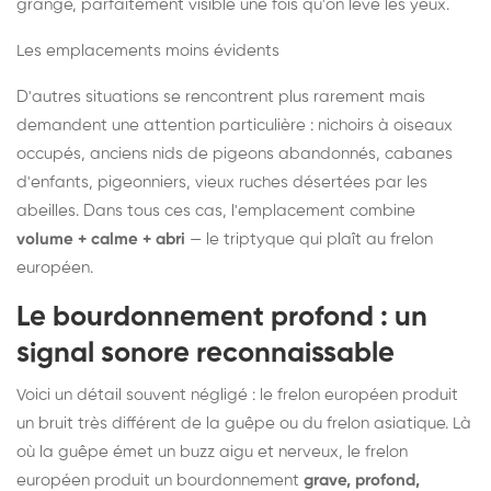
grange, parfaitement visible une fois qu'on lève les yeux.
Les emplacements moins évidents
D'autres situations se rencontrent plus rarement mais
demandent une attention particulière : nichoirs à oiseaux
occupés, anciens nids de pigeons abandonnés, cabanes
d'enfants, pigeonniers, vieux ruches désertées par les
abeilles. Dans tous ces cas, l'emplacement combine
volume + calme + abri
— le triptyque qui plaît au frelon
européen.
Le bourdonnement profond : un
signal sonore reconnaissable
Voici un détail souvent négligé : le frelon européen produit
un bruit très différent de la guêpe ou du frelon asiatique. Là
où la guêpe émet un buzz aigu et nerveux, le frelon
européen produit un bourdonnement
grave, profond,