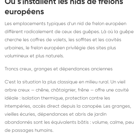
Où s'installent les nids de frelons
européens
Les emplacements typiques d'un nid de frelon européen
diffèrent radicalement de ceux des guêpes. Là où la guêpe
cherche les coffres de volets, les soffites et les cavités
urbaines, le frelon européen privilégie des sites plus
volumineux et plus naturels.
Troncs creux, granges et dépendances anciennes
C'est la situation la plus classique en milieu rural. Un vieil
arbre creux — chêne, châtaignier, frêne — offre une cavité
idéale : isolation thermique, protection contre les
intempéries, accès direct depuis la canopée. Les granges,
vieilles écuries, dépendances et abris de jardin
abandonnés sont les équivalents bâtis : volume, calme, peu
de passages humains.