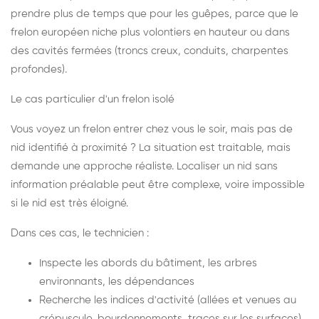
prendre plus de temps que pour les guêpes, parce que le
frelon européen niche plus volontiers en hauteur ou dans
des cavités fermées (troncs creux, conduits, charpentes
profondes).
Le cas particulier d'un frelon isolé
Vous voyez un frelon entrer chez vous le soir, mais pas de
nid identifié à proximité ? La situation est traitable, mais
demande une approche réaliste. Localiser un nid sans
information préalable peut être complexe, voire impossible
si le nid est très éloigné.
Dans ces cas, le technicien :
Inspecte les abords du bâtiment, les arbres
environnants, les dépendances
Recherche les indices d'activité (allées et venues au
crépuscule, bourdonnements, traces sur les surfaces)