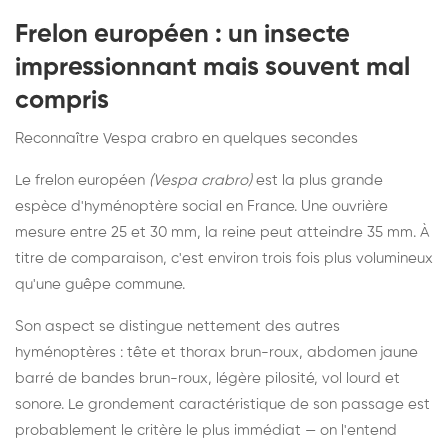
Frelon européen : un insecte
impressionnant mais souvent mal
compris
Reconnaître Vespa crabro en quelques secondes
Le frelon européen
(Vespa crabro)
est la plus grande
espèce d'hyménoptère social en France. Une ouvrière
mesure entre 25 et 30 mm, la reine peut atteindre 35 mm. À
titre de comparaison, c'est environ trois fois plus volumineux
qu'une guêpe commune.
Son aspect se distingue nettement des autres
hyménoptères : tête et thorax brun-roux, abdomen jaune
barré de bandes brun-roux, légère pilosité, vol lourd et
sonore. Le grondement caractéristique de son passage est
probablement le critère le plus immédiat — on l'entend