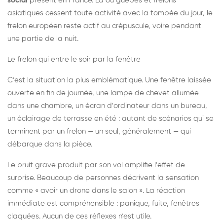
social
présent en France. Là où guêpes et frelons
asiatiques cessent toute activité avec la tombée du jour, le
frelon européen reste actif au crépuscule, voire pendant
une partie de la nuit.
Le frelon qui entre le soir par la fenêtre
C'est la situation la plus emblématique. Une fenêtre laissée
ouverte en fin de journée, une lampe de chevet allumée
dans une chambre, un écran d'ordinateur dans un bureau,
un éclairage de terrasse en été : autant de scénarios qui se
terminent par un frelon — un seul, généralement — qui
débarque dans la pièce.
Le bruit grave produit par son vol amplifie l'effet de
surprise. Beaucoup de personnes décrivent la sensation
comme « avoir un drone dans le salon ». La réaction
immédiate est compréhensible : panique, fuite, fenêtres
claquées. Aucun de ces réflexes n'est utile.