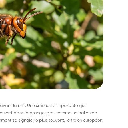
avant la nuit. Une silhouette imposante qui
découvert dans la grange, gros comme un ballon de
mment se signale, le plus souvent, le frelon européen.