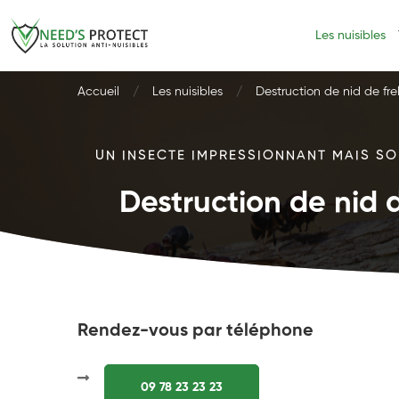
Les nuisibles
Accueil
Les nuisibles
Destruction de nid de fre
UN INSECTE IMPRESSIONNANT MAIS SOU
Destruction de nid d
Rendez-vous par téléphone
09 78 23 23 23