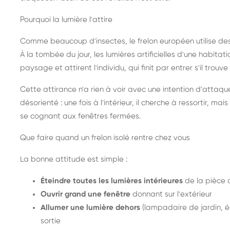
Pourquoi la lumière l'attire
Comme beaucoup d'insectes, le frelon européen utilise de
À la tombée du jour, les lumières artificielles d'une habitat
paysage et attirent l'individu, qui finit par entrer s'il trouv
Cette attirance n'a rien à voir avec une intention d'attaqu
désorienté : une fois à l'intérieur, il cherche à ressortir, 
se cognant aux fenêtres fermées.
Que faire quand un frelon isolé rentre chez vous
La bonne attitude est simple :
Éteindre toutes les lumières intérieures
de la pièce 
Ouvrir grand une fenêtre
donnant sur l'extérieur
Allumer une lumière dehors
(lampadaire de jardin, éc
sortie