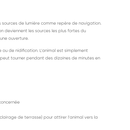
s sources de lumière comme repère de navigation.
ion deviennent les sources les plus fortes du
e une ouverture.
e ou de nidification. L'animal est simplement
mais peut tourner pendant des dizaines de minutes en
concernée
lairage de terrasse) pour attirer l'animal vers la