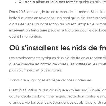
Quitter la pièce et la laisser fermée
quelques minute
Dans 90 % des cas, le frelon ressort de lui-même. Si la situ
individus, c'est en revanche un signal qu'un nid s'est prob
alors intervenir : la localisation du nid est l'étape clé. Si m
intervention forfaitaire
peut être facturée pour le déplace
avant l'intervention.
Où s'installent les nids de 
Les emplacements typiques d'un nid de frelon européen di
guêpe cherche les coffres de volets, les soffites et les cavi
plus volumineux et plus naturels.
Troncs creux, granges et dépendances anciennes
C'est la situation la plus classique en milieu rural. Un vieil
cavité idéale : isolation thermique, protection contre les 
granges, vieilles écuries, dépendances et abris de jardin 