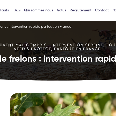
Tarifs
F.A.Q
Qui sommes nous
Actus
Recrutement
Contact
No
lons : intervention rapide partout en France
VENT MAL COMPRIS : INTERVENTION SEREINE, ÉQU
NEED'S PROTECT, PARTOUT EN FRANCE.
e frelons : intervention rap