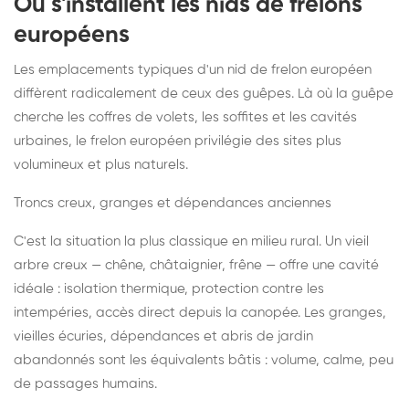
Où s'installent les nids de frelons
européens
Les emplacements typiques d'un nid de frelon européen
diffèrent radicalement de ceux des guêpes. Là où la guêpe
cherche les coffres de volets, les soffites et les cavités
urbaines, le frelon européen privilégie des sites plus
volumineux et plus naturels.
Troncs creux, granges et dépendances anciennes
C'est la situation la plus classique en milieu rural. Un vieil
arbre creux — chêne, châtaignier, frêne — offre une cavité
idéale : isolation thermique, protection contre les
intempéries, accès direct depuis la canopée. Les granges,
vieilles écuries, dépendances et abris de jardin
abandonnés sont les équivalents bâtis : volume, calme, peu
de passages humains.