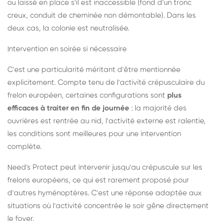
ou laissé en place s'il est inaccessible (fond d'un tronc
creux, conduit de cheminée non démontable). Dans les
deux cas, la colonie est neutralisée.
Intervention en soirée si nécessaire
C'est une particularité méritant d'être mentionnée
explicitement. Compte tenu de l'activité crépusculaire du
frelon européen, certaines configurations sont
plus
efficaces à traiter en fin de journée
: la majorité des
ouvrières est rentrée au nid, l'activité externe est ralentie,
les conditions sont meilleures pour une intervention
complète.
Need's Protect peut intervenir jusqu'au crépuscule sur les
frelons européens, ce qui est rarement proposé pour
d'autres hyménoptères. C'est une réponse adaptée aux
situations où l'activité concentrée le soir gêne directement
le foyer.