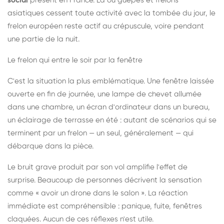
social
présent en France. Là où guêpes et frelons
asiatiques cessent toute activité avec la tombée du jour, le
frelon européen reste actif au crépuscule, voire pendant
une partie de la nuit.
Le frelon qui entre le soir par la fenêtre
C'est la situation la plus emblématique. Une fenêtre laissée
ouverte en fin de journée, une lampe de chevet allumée
dans une chambre, un écran d'ordinateur dans un bureau,
un éclairage de terrasse en été : autant de scénarios qui se
terminent par un frelon — un seul, généralement — qui
débarque dans la pièce.
Le bruit grave produit par son vol amplifie l'effet de
surprise. Beaucoup de personnes décrivent la sensation
comme « avoir un drone dans le salon ». La réaction
immédiate est compréhensible : panique, fuite, fenêtres
claquées. Aucun de ces réflexes n'est utile.