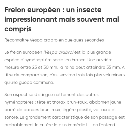
Frelon européen : un insecte
impressionnant mais souvent mal
compris
Reconnaître Vespa crabro en quelques secondes
Le frelon européen
(Vespa crabro)
est la plus grande
espèce d'hyménoptère social en France. Une ouvrière
mesure entre 25 et 30 mm, la reine peut atteindre 35 mm. À
titre de comparaison, c'est environ trois fois plus volumineux
qu'une guêpe commune.
Son aspect se distingue nettement des autres
hyménoptères : tête et thorax brun-roux, abdomen jaune
barré de bandes brun-roux, légère pilosité, vol lourd et
sonore. Le grondement caractéristique de son passage est
probablement le critère le plus immédiat — on l'entend