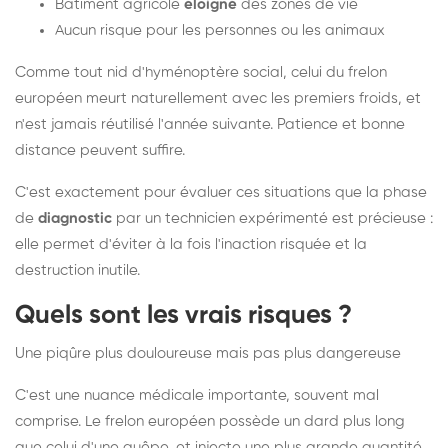
Bâtiment agricole
éloigné
des zones de vie
Aucun risque pour les personnes ou les animaux
Comme tout nid d'hyménoptère social, celui du frelon
européen meurt naturellement avec les premiers froids, et
n'est jamais réutilisé l'année suivante. Patience et bonne
distance peuvent suffire.
C'est exactement pour évaluer ces situations que la phase
de
diagnostic
par un technicien expérimenté est précieuse :
elle permet d'éviter à la fois l'inaction risquée et la
destruction inutile.
Quels sont les vrais risques ?
Une piqûre plus douloureuse mais pas plus dangereuse
C'est une nuance médicale importante, souvent mal
comprise. Le frelon européen possède un dard plus long
que celui d'une guêpe, et injecte une plus grande quantité