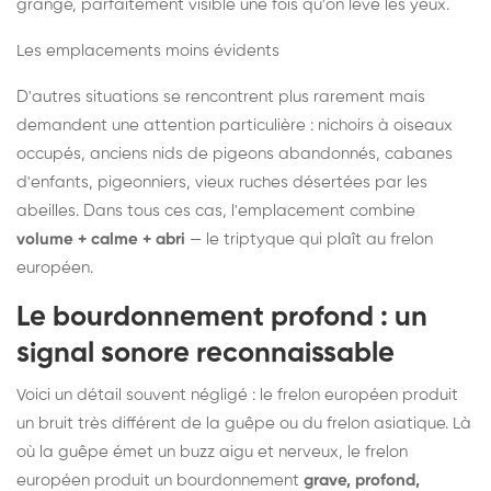
grange, parfaitement visible une fois qu'on lève les yeux.
Les emplacements moins évidents
D'autres situations se rencontrent plus rarement mais
demandent une attention particulière : nichoirs à oiseaux
occupés, anciens nids de pigeons abandonnés, cabanes
d'enfants, pigeonniers, vieux ruches désertées par les
abeilles. Dans tous ces cas, l'emplacement combine
volume + calme + abri
— le triptyque qui plaît au frelon
européen.
Le bourdonnement profond : un
signal sonore reconnaissable
Voici un détail souvent négligé : le frelon européen produit
un bruit très différent de la guêpe ou du frelon asiatique. Là
où la guêpe émet un buzz aigu et nerveux, le frelon
européen produit un bourdonnement
grave, profond,