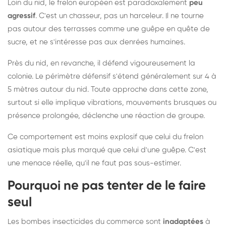
Loin du nid, le frelon européen est paradoxalement
peu
agressif
. C'est un chasseur, pas un harceleur. Il ne tourne
pas autour des terrasses comme une guêpe en quête de
sucre, et ne s'intéresse pas aux denrées humaines.
Près du nid, en revanche, il défend vigoureusement la
colonie. Le périmètre défensif s'étend généralement sur 4 à
5 mètres autour du nid. Toute approche dans cette zone,
surtout si elle implique vibrations, mouvements brusques ou
présence prolongée, déclenche une réaction de groupe.
Ce comportement est moins explosif que celui du frelon
asiatique mais plus marqué que celui d'une guêpe. C'est
une menace réelle, qu'il ne faut pas sous-estimer.
Pourquoi ne pas tenter de le faire
seul
Les bombes insecticides du commerce sont
inadaptées
à