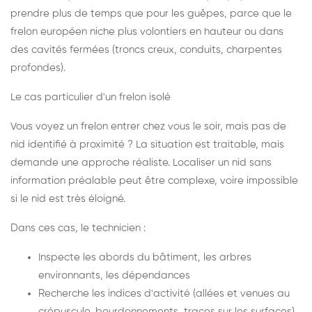
prendre plus de temps que pour les guêpes, parce que le
frelon européen niche plus volontiers en hauteur ou dans
des cavités fermées (troncs creux, conduits, charpentes
profondes).
Le cas particulier d'un frelon isolé
Vous voyez un frelon entrer chez vous le soir, mais pas de
nid identifié à proximité ? La situation est traitable, mais
demande une approche réaliste. Localiser un nid sans
information préalable peut être complexe, voire impossible
si le nid est très éloigné.
Dans ces cas, le technicien :
Inspecte les abords du bâtiment, les arbres
environnants, les dépendances
Recherche les indices d'activité (allées et venues au
crépuscule, bourdonnements, traces sur les surfaces)