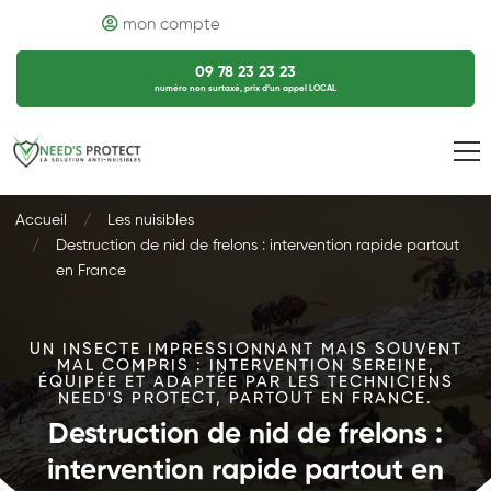
mon compte
09 78 23 23 23
numéro non surtaxé, prix d’un appel LOCAL
Accueil
Les nuisibles
Destruction de nid de frelons : intervention rapide partout
en France
UN INSECTE IMPRESSIONNANT MAIS SOUVENT
MAL COMPRIS : INTERVENTION SEREINE,
ÉQUIPÉE ET ADAPTÉE PAR LES TECHNICIENS
NEED'S PROTECT, PARTOUT EN FRANCE.
Destruction de nid de frelons :
intervention rapide partout en