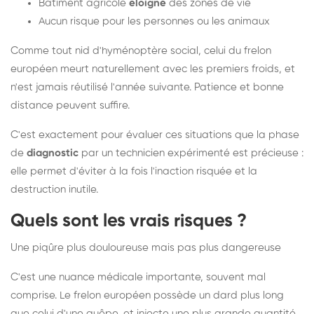
Bâtiment agricole
éloigné
des zones de vie
Aucun risque pour les personnes ou les animaux
Comme tout nid d'hyménoptère social, celui du frelon
européen meurt naturellement avec les premiers froids, et
n'est jamais réutilisé l'année suivante. Patience et bonne
distance peuvent suffire.
C'est exactement pour évaluer ces situations que la phase
de
diagnostic
par un technicien expérimenté est précieuse :
elle permet d'éviter à la fois l'inaction risquée et la
destruction inutile.
Quels sont les vrais risques ?
Une piqûre plus douloureuse mais pas plus dangereuse
C'est une nuance médicale importante, souvent mal
comprise. Le frelon européen possède un dard plus long
que celui d'une guêpe, et injecte une plus grande quantité