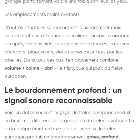
grange, parfaitement visible une fois qu'on lève les yeux.
Les emplacements moins évidents
D'autres situations se rencontrent plus rarement mais
demandent une attention particulière : nichoirs à oiseaux
occupés, anciens nids de pigeons abandonnés, cabanes
d'enfants, pigeonniers, vieux ruches désertées par les
abeilles. Dans tous ces cas, l'emplacement combine
volume + calme + abri
— le triptyque qui plaît au frelon
européen.
Le bourdonnement profond : un
signal sonore reconnaissable
Voici un détail souvent négligé : le frelon européen produit
un bruit très différent de la guêpe ou du frelon asiatique. Là
où la guêpe émet un buzz aigu et nerveux, le frelon
européen produit un bourdonnement
grave, profond,