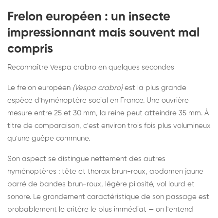
Frelon européen : un insecte
impressionnant mais souvent mal
compris
Reconnaître Vespa crabro en quelques secondes
Le frelon européen
(Vespa crabro)
est la plus grande
espèce d'hyménoptère social en France. Une ouvrière
mesure entre 25 et 30 mm, la reine peut atteindre 35 mm. À
titre de comparaison, c'est environ trois fois plus volumineux
qu'une guêpe commune.
Son aspect se distingue nettement des autres
hyménoptères : tête et thorax brun-roux, abdomen jaune
barré de bandes brun-roux, légère pilosité, vol lourd et
sonore. Le grondement caractéristique de son passage est
probablement le critère le plus immédiat — on l'entend