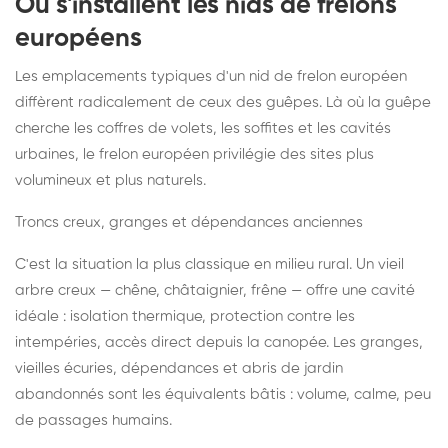
Où s'installent les nids de frelons
européens
Les emplacements typiques d'un nid de frelon européen
diffèrent radicalement de ceux des guêpes. Là où la guêpe
cherche les coffres de volets, les soffites et les cavités
urbaines, le frelon européen privilégie des sites plus
volumineux et plus naturels.
Troncs creux, granges et dépendances anciennes
C'est la situation la plus classique en milieu rural. Un vieil
arbre creux — chêne, châtaignier, frêne — offre une cavité
idéale : isolation thermique, protection contre les
intempéries, accès direct depuis la canopée. Les granges,
vieilles écuries, dépendances et abris de jardin
abandonnés sont les équivalents bâtis : volume, calme, peu
de passages humains.