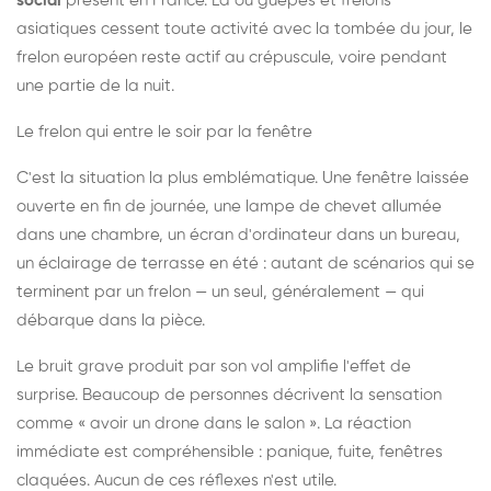
social
présent en France. Là où guêpes et frelons
asiatiques cessent toute activité avec la tombée du jour, le
frelon européen reste actif au crépuscule, voire pendant
une partie de la nuit.
Le frelon qui entre le soir par la fenêtre
C'est la situation la plus emblématique. Une fenêtre laissée
ouverte en fin de journée, une lampe de chevet allumée
dans une chambre, un écran d'ordinateur dans un bureau,
un éclairage de terrasse en été : autant de scénarios qui se
terminent par un frelon — un seul, généralement — qui
débarque dans la pièce.
Le bruit grave produit par son vol amplifie l'effet de
surprise. Beaucoup de personnes décrivent la sensation
comme « avoir un drone dans le salon ». La réaction
immédiate est compréhensible : panique, fuite, fenêtres
claquées. Aucun de ces réflexes n'est utile.