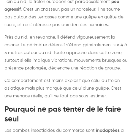
Loin du nid, le frelon européen est paradoxalement
peu
agressif
. C'est un chasseur, pas un harceleur. Il ne tourne
pas autour des terrasses comme une guêpe en quête de
sucre, et ne s'intéresse pas aux denrées humaines.
Près du nid, en revanche, il défend vigoureusement la
colonie. Le périmètre défensif s'étend généralement sur 4 à
5 mètres autour du nid. Toute approche dans cette zone,
surtout si elle implique vibrations, mouvements brusques ou
présence prolongée, déclenche une réaction de groupe.
Ce comportement est moins explosif que celui du frelon
asiatique mais plus marqué que celui d'une guêpe. C'est
une menace réelle, qu'il ne faut pas sous-estimer.
Pourquoi ne pas tenter de le faire
seul
Les bombes insecticides du commerce sont
inadaptées
à