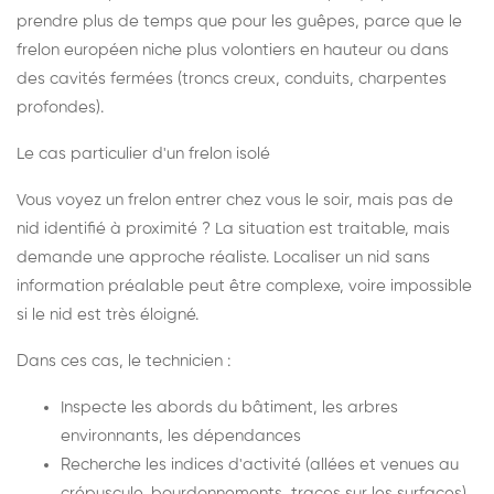
prendre plus de temps que pour les guêpes, parce que le
frelon européen niche plus volontiers en hauteur ou dans
des cavités fermées (troncs creux, conduits, charpentes
profondes).
Le cas particulier d'un frelon isolé
Vous voyez un frelon entrer chez vous le soir, mais pas de
nid identifié à proximité ? La situation est traitable, mais
demande une approche réaliste. Localiser un nid sans
information préalable peut être complexe, voire impossible
si le nid est très éloigné.
Dans ces cas, le technicien :
Inspecte les abords du bâtiment, les arbres
environnants, les dépendances
Recherche les indices d'activité (allées et venues au
crépuscule, bourdonnements, traces sur les surfaces)