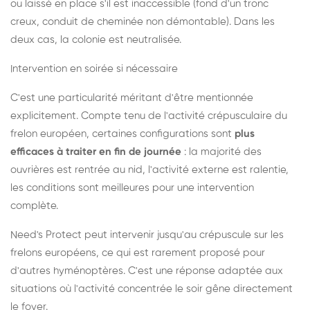
ou laissé en place s'il est inaccessible (fond d'un tronc
creux, conduit de cheminée non démontable). Dans les
deux cas, la colonie est neutralisée.
Intervention en soirée si nécessaire
C'est une particularité méritant d'être mentionnée
explicitement. Compte tenu de l'activité crépusculaire du
frelon européen, certaines configurations sont
plus
efficaces à traiter en fin de journée
: la majorité des
ouvrières est rentrée au nid, l'activité externe est ralentie,
les conditions sont meilleures pour une intervention
complète.
Need's Protect peut intervenir jusqu'au crépuscule sur les
frelons européens, ce qui est rarement proposé pour
d'autres hyménoptères. C'est une réponse adaptée aux
situations où l'activité concentrée le soir gêne directement
le foyer.