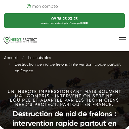
mon compte
09 78 23 23 23
numéro non surtaxé, prix d’un appel LOCAL
Accueil
Les nuisibles
Destruction de nid de frelons : intervention rapide partout
en France
UN INSECTE IMPRESSIONNANT MAIS SOUVENT
MAL COMPRIS : INTERVENTION SEREINE,
ÉQUIPÉE ET ADAPTÉE PAR LES TECHNICIENS
NEED'S PROTECT, PARTOUT EN FRANCE.
Destruction de nid de frelons :
intervention rapide partout en