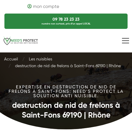
mon compte
09 78 23 23 23
numéro non surtaxé, prix d’un appel LOCAL
Accueil
Les nuisibles
destruction de nid de frelons à Saint-Fons 69190 | Rhône
EXPERTISE EN DESTRUCTION DE NID DE
FRELONS À SAINT-FONS: NEED'S PROTECT LA
SOLUTION ANTI NUISIBLE.
destruction de nid de frelons à
Saint-Fons 69190 | Rhône