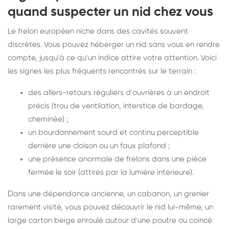
quand suspecter un nid chez vous
Le frelon européen niche dans des cavités souvent
discrètes. Vous pouvez héberger un nid sans vous en rendre
compte, jusqu'à ce qu'un indice attire votre attention. Voici
les signes les plus fréquents rencontrés sur le terrain :
des allers-retours réguliers d'ouvrières à un endroit
précis (trou de ventilation, interstice de bardage,
cheminée) ;
un bourdonnement sourd et continu perceptible
derrière une cloison ou un faux plafond ;
une présence anormale de frelons dans une pièce
fermée le soir (attirés par la lumière intérieure).
Dans une dépendance ancienne, un cabanon, un grenier
rarement visité, vous pouvez découvrir le nid lui-même, un
large carton beige enroulé autour d'une poutre ou coincé