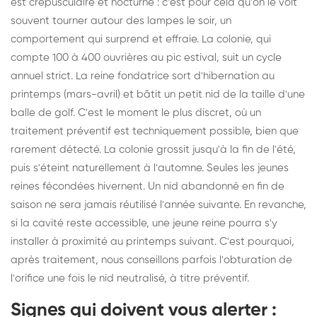
est crépusculaire et nocturne : c'est pour cela qu'on le voit
souvent tourner autour des lampes le soir, un
comportement qui surprend et effraie. La colonie, qui
compte 100 à 400 ouvrières au pic estival, suit un cycle
annuel strict. La reine fondatrice sort d'hibernation au
printemps (mars-avril) et bâtit un petit nid de la taille d'une
balle de golf. C'est le moment le plus discret, où un
traitement préventif est techniquement possible, bien que
rarement détecté. La colonie grossit jusqu'à la fin de l'été,
puis s'éteint naturellement à l'automne. Seules les jeunes
reines fécondées hivernent. Un nid abandonné en fin de
saison ne sera jamais réutilisé l'année suivante. En revanche,
si la cavité reste accessible, une jeune reine pourra s'y
installer à proximité au printemps suivant. C'est pourquoi,
après traitement, nous conseillons parfois l'obturation de
l'orifice une fois le nid neutralisé, à titre préventif.
Signes qui doivent vous alerter :