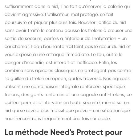
suffisamment dans le nid, il ne fait qu'énerver la colonie qui
devient agressive. L'utilisateur, mal protégé, se fait
poursuivre et piquer plusieurs fois. Boucher l'orifice du nid
sans avoir traité le contenu pousse les frelons à creuser une
sortie de secours, parfois à l'intérieur de l'habitation – un
cauchemar. L'eau bouillante n'atteint pas le cœur du nid et
vous expose à une attaque immédiate. Le feu, outre le
danger d'incendie, est interdit et inefficace. Enfin, les
combinaisons apicoles classiques ne protègent pas contre
l'aiguillon du frelon européen, qui les traverse. Nos équipes
utilisent une combinaison intégrale renforcée, spécifique
frelons, des gants renforcés et une cagoule anti-frelons, ce
qui leur permet d'intervenir en toute sécurité, même sur un
nid qui se révèle plus massif que prévu – une situation que
nous rencontrons fréquemment une fois sur place.
La méthode Need's Protect pour