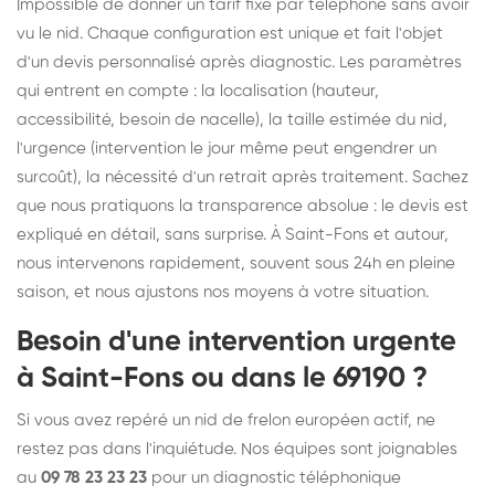
Impossible de donner un tarif fixe par téléphone sans avoir
vu le nid. Chaque configuration est unique et fait l'objet
d'un devis personnalisé après diagnostic. Les paramètres
qui entrent en compte : la localisation (hauteur,
accessibilité, besoin de nacelle), la taille estimée du nid,
l'urgence (intervention le jour même peut engendrer un
surcoût), la nécessité d'un retrait après traitement. Sachez
que nous pratiquons la transparence absolue : le devis est
expliqué en détail, sans surprise. À Saint-Fons et autour,
nous intervenons rapidement, souvent sous 24h en pleine
saison, et nous ajustons nos moyens à votre situation.
Besoin d'une intervention urgente
à Saint-Fons ou dans le 69190 ?
Si vous avez repéré un nid de frelon européen actif, ne
restez pas dans l'inquiétude. Nos équipes sont joignables
au
09 78 23 23 23
pour un diagnostic téléphonique