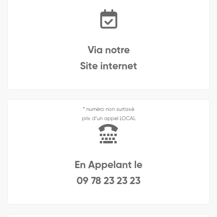
Via notre
Site internet
* numéro non surtaxé
prix d’un appel LOCAL
En Appelant le
09 78 23 23 23