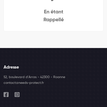
En étant
Rappellé
Adresse
52, boulevard d'Arras - 42300 - Roanne
contact@needs-protect.fr