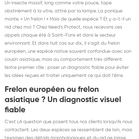
Un insecte massif, long comme votre pouce, tape
obstinément à la vitre, attiré par la lampe. La panique
monte. « Un frelon ! » Mais de quelle espèce ? Et y a-t-il un
nid chez moi ? Chez Need's Protect, nous recevons ces
appels chaque été à Saint-Fons et dans le secteur
environnant. Et dans huit cas sur dix, il s'agit du frelon
européen, une espèce native souvent confondue avec son
cousin asiatique, mais au comportement très différent.
Notre premier rôle : poser un diagnostic fiable pour éviter
les idées reçues et traiter uniquement ce qui doit l'être.
Frelon européen ou frelon
asiatique ? Un diagnostic visuel
fiable
C'est LA question que posent tous nos clients lorsqu'ils nous
contactent. Les deux espèces se ressemblent de loin, mais
l'examen des détails morphologiques et du nid ne laisse