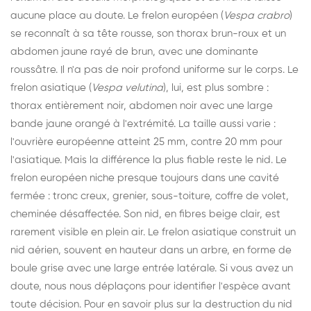
aucune place au doute. Le frelon européen (
Vespa crabro
)
se reconnaît à sa tête rousse, son thorax brun-roux et un
abdomen jaune rayé de brun, avec une dominante
roussâtre. Il n'a pas de noir profond uniforme sur le corps. Le
frelon asiatique (
Vespa velutina
), lui, est plus sombre :
thorax entièrement noir, abdomen noir avec une large
bande jaune orangé à l'extrémité. La taille aussi varie :
l'ouvrière européenne atteint 25 mm, contre 20 mm pour
l'asiatique. Mais la différence la plus fiable reste le nid. Le
frelon européen niche presque toujours dans une cavité
fermée : tronc creux, grenier, sous-toiture, coffre de volet,
cheminée désaffectée. Son nid, en fibres beige clair, est
rarement visible en plein air. Le frelon asiatique construit un
nid aérien, souvent en hauteur dans un arbre, en forme de
boule grise avec une large entrée latérale. Si vous avez un
doute, nous nous déplaçons pour identifier l'espèce avant
toute décision. Pour en savoir plus sur la destruction du nid