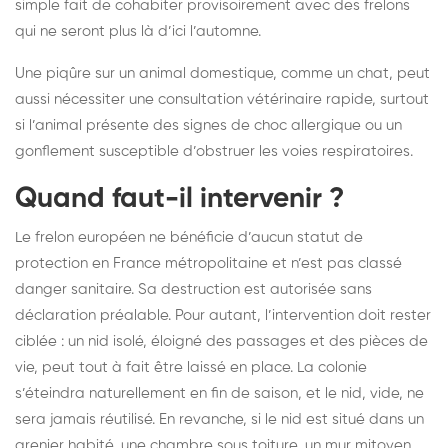
simple fait de cohabiter provisoirement avec des frelons
qui ne seront plus là d’ici l’automne.
Une piqûre sur un animal domestique, comme un chat, peut
aussi nécessiter une consultation vétérinaire rapide, surtout
si l’animal présente des signes de choc allergique ou un
gonflement susceptible d’obstruer les voies respiratoires.
Quand faut-il intervenir ?
Le frelon européen ne bénéficie d’aucun statut de
protection en France métropolitaine et n’est pas classé
danger sanitaire. Sa destruction est autorisée sans
déclaration préalable. Pour autant, l’intervention doit rester
ciblée : un nid isolé, éloigné des passages et des pièces de
vie, peut tout à fait être laissé en place. La colonie
s’éteindra naturellement en fin de saison, et le nid, vide, ne
sera jamais réutilisé. En revanche, si le nid est situé dans un
grenier habité, une chambre sous toiture, un mur mitoyen,