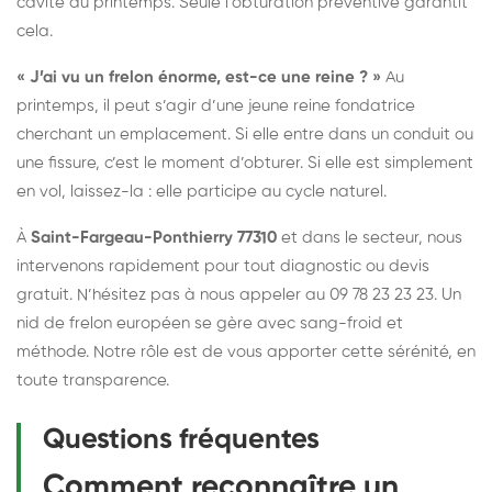
cavité au printemps. Seule l’obturation préventive garantit
cela.
« J’ai vu un frelon énorme, est-ce une reine ? »
Au
printemps, il peut s’agir d’une jeune reine fondatrice
cherchant un emplacement. Si elle entre dans un conduit ou
une fissure, c’est le moment d’obturer. Si elle est simplement
en vol, laissez-la : elle participe au cycle naturel.
À
Saint-Fargeau-Ponthierry 77310
et dans le secteur, nous
intervenons rapidement pour tout diagnostic ou devis
gratuit. N’hésitez pas à nous appeler au 09 78 23 23 23. Un
nid de frelon européen se gère avec sang-froid et
méthode. Notre rôle est de vous apporter cette sérénité, en
toute transparence.
Questions fréquentes
Comment reconnaître un