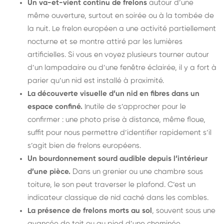
Un va-et-vient continu de frelons
autour d’une
même ouverture, surtout en soirée ou à la tombée de
la nuit. Le frelon européen a une activité partiellement
nocturne et se montre attiré par les lumières
artificielles. Si vous en voyez plusieurs tourner autour
d’un lampadaire ou d’une fenêtre éclairée, il y a fort à
parier qu’un nid est installé à proximité.
La découverte visuelle d’un nid en fibres dans un
espace confiné.
Inutile de s’approcher pour le
confirmer : une photo prise à distance, même floue,
suffit pour nous permettre d’identifier rapidement s’il
s’agit bien de frelons européens.
Un bourdonnement sourd audible depuis l’intérieur
d’une pièce.
Dans un grenier ou une chambre sous
toiture, le son peut traverser le plafond. C’est un
indicateur classique de nid caché dans les combles.
La présence de frelons morts au sol
, souvent sous une
avancée de toit ou au pied d’une cheminée