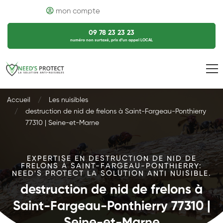
mon compte
09 78 23 23 23
numéro non surtaxé, prix d’un appel LOCAL
Accueil
Les nuisibles
destruction de nid de frelons à Saint-Fargeau-Ponthierry
77310 | Seine-et-Marne
EXPERTISE EN DESTRUCTION DE NID DE
FRELONS À SAINT-FARGEAU-PONTHIERRY:
NEED'S PROTECT LA SOLUTION ANTI NUISIBLE.
destruction de nid de frelons à
Saint-Fargeau-Ponthierry 77310 |