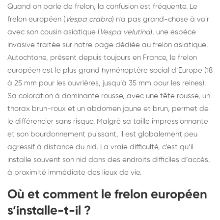
Quand on parle de frelon, la confusion est fréquente. Le
frelon européen (
Vespa crabro
) n’a pas grand-chose à voir
avec son cousin asiatique (
Vespa velutina
), une espèce
invasive traitée sur
notre page dédiée au frelon asiatique
.
Autochtone, présent depuis toujours en France, le frelon
européen est le plus grand hyménoptère social d’Europe (18
à 25 mm pour les ouvrières, jusqu’à 35 mm pour les reines).
Sa coloration à dominante rousse, avec une tête rousse, un
thorax brun-roux et un abdomen jaune et brun, permet de
le différencier sans risque. Malgré sa taille impressionnante
et son bourdonnement puissant, il est globalement peu
agressif à distance du nid. La vraie difficulté, c’est qu’il
installe souvent son nid dans des endroits difficiles d’accès,
à proximité immédiate des lieux de vie.
Où et comment le frelon européen
s’installe-t-il ?