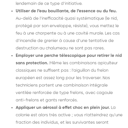
lendemain de ce type d’initiative.
Utiliser de l’eau bouillante, de l’essence ou du feu.
Au-delà de l’inefficacité quasi systématique (le nid,
protégé par son enveloppe, résiste), vous mettez le
feu à une charpente ou à une cavité murale. Les cas
d’incendie de grenier à cause d’une tentative de
destruction au chalumeau ne sont pas rares.
Employer une perche télescopique pour retirer le nid
sans protection.
Même les combinaisons apiculteur
classiques ne suffisent pas : l’aiguillon du frelon
européen est assez long pour les traverser. Nos
techniciens portent une combinaison intégrale
ventilée renforcée de type frelons, avec cagoule
anti-frelons et gants renforcés.
Appliquer un aérosol à effet choc en plein jour.
La
colonie est alors très active ; vous n’atteindrez qu’une
fraction des individus, et les survivantes seront