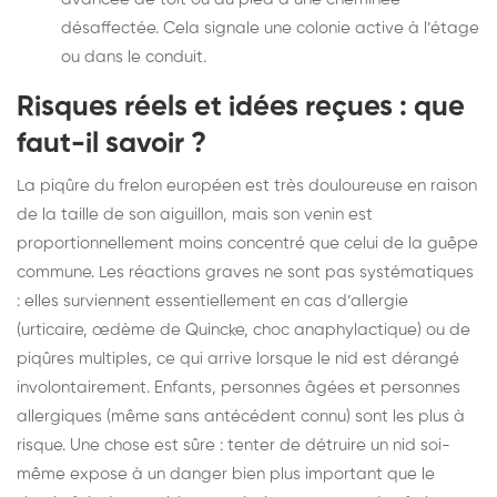
désaffectée. Cela signale une colonie active à l’étage
ou dans le conduit.
Risques réels et idées reçues : que
faut-il savoir ?
La piqûre du frelon européen est très douloureuse en raison
de la taille de son aiguillon, mais son venin est
proportionnellement moins concentré que celui de la guêpe
commune. Les réactions graves ne sont pas systématiques
: elles surviennent essentiellement en cas d’allergie
(urticaire, œdème de Quincke, choc anaphylactique) ou de
piqûres multiples, ce qui arrive lorsque le nid est dérangé
involontairement. Enfants, personnes âgées et personnes
allergiques (même sans antécédent connu) sont les plus à
risque. Une chose est sûre : tenter de détruire un nid soi-
même expose à un danger bien plus important que le