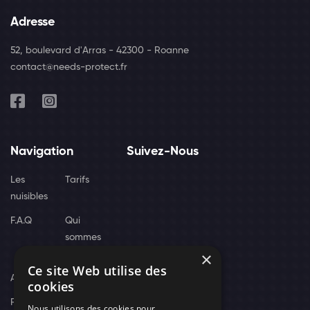
Adresse
52, boulevard d'Arras - 42300 - Roanne
contact@needs-protect.fr
Navigation
Suivez-Nous
Les
Tarifs
nuisibles
F.A.Q
Qui
sommes
×
nous
Ce site Web utilise des
Actus
cookies
Recrutement
Nous utilisons des cookies pour