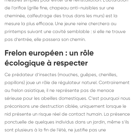
mesures simples pour éviter une réinstallation. L’obturation
de l’orifice (grille fine, chapeau anti-nuisibles sur une
cheminée, calfeutrage des trous dans les murs) est la
mesure la plus efficace. Une jeune reine cherchera au
printemps suivant une cavité semblable : si elle ne trouve
pas d’entrée, elle passera son chemin.
Frelon européen : un rôle
écologique à respecter
Ce prédateur d’insectes (mouches, guêpes, chenilles,
papillons) joue un rôle de régulateur naturel. Contrairement
au frelon asiatique, il ne représente pas de menace
sérieuse pour les abeilles domestiques. C’est pourquoi nous
préconisons une destruction ciblée, uniquement lorsque le
nid présente un risque réel de contact humain. La présence
ponctuelle de quelques individus dans un jardin, même s’ils
sont plusieurs à la fin de l’été, ne justifie pas une