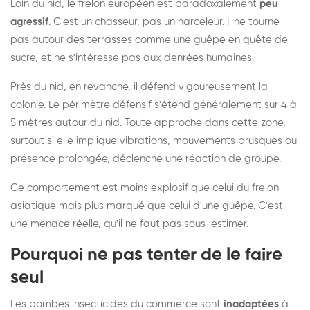
Loin du nid, le frelon européen est paradoxalement
peu
agressif
. C'est un chasseur, pas un harceleur. Il ne tourne
pas autour des terrasses comme une guêpe en quête de
sucre, et ne s'intéresse pas aux denrées humaines.
Près du nid, en revanche, il défend vigoureusement la
colonie. Le périmètre défensif s'étend généralement sur 4 à
5 mètres autour du nid. Toute approche dans cette zone,
surtout si elle implique vibrations, mouvements brusques ou
présence prolongée, déclenche une réaction de groupe.
Ce comportement est moins explosif que celui du frelon
asiatique mais plus marqué que celui d'une guêpe. C'est
une menace réelle, qu'il ne faut pas sous-estimer.
Pourquoi ne pas tenter de le faire
seul
Les bombes insecticides du commerce sont
inadaptées
à