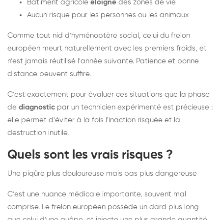
Bâtiment agricole
éloigné
des zones de vie
Aucun risque pour les personnes ou les animaux
Comme tout nid d'hyménoptère social, celui du frelon
européen meurt naturellement avec les premiers froids, et
n'est jamais réutilisé l'année suivante. Patience et bonne
distance peuvent suffire.
C'est exactement pour évaluer ces situations que la phase
de
diagnostic
par un technicien expérimenté est précieuse :
elle permet d'éviter à la fois l'inaction risquée et la
destruction inutile.
Quels sont les vrais risques ?
Une piqûre plus douloureuse mais pas plus dangereuse
C'est une nuance médicale importante, souvent mal
comprise. Le frelon européen possède un dard plus long
que celui d'une guêpe, et injecte une plus grande quantité