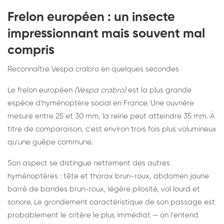
Frelon européen : un insecte
impressionnant mais souvent mal
compris
Reconnaître Vespa crabro en quelques secondes
Le frelon européen
(Vespa crabro)
est la plus grande
espèce d'hyménoptère social en France. Une ouvrière
mesure entre 25 et 30 mm, la reine peut atteindre 35 mm. À
titre de comparaison, c'est environ trois fois plus volumineux
qu'une guêpe commune.
Son aspect se distingue nettement des autres
hyménoptères : tête et thorax brun-roux, abdomen jaune
barré de bandes brun-roux, légère pilosité, vol lourd et
sonore. Le grondement caractéristique de son passage est
probablement le critère le plus immédiat — on l'entend