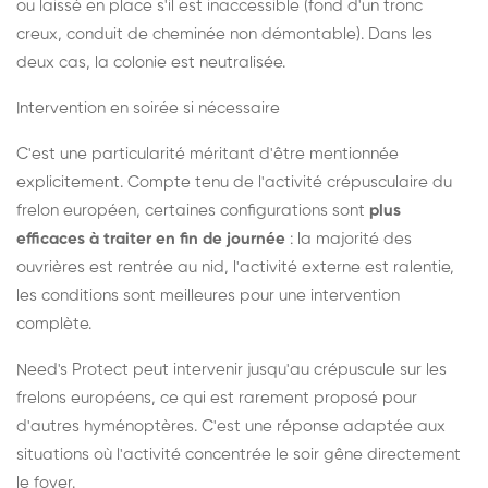
ou laissé en place s'il est inaccessible (fond d'un tronc
creux, conduit de cheminée non démontable). Dans les
deux cas, la colonie est neutralisée.
Intervention en soirée si nécessaire
C'est une particularité méritant d'être mentionnée
explicitement. Compte tenu de l'activité crépusculaire du
frelon européen, certaines configurations sont
plus
efficaces à traiter en fin de journée
: la majorité des
ouvrières est rentrée au nid, l'activité externe est ralentie,
les conditions sont meilleures pour une intervention
complète.
Need's Protect peut intervenir jusqu'au crépuscule sur les
frelons européens, ce qui est rarement proposé pour
d'autres hyménoptères. C'est une réponse adaptée aux
situations où l'activité concentrée le soir gêne directement
le foyer.