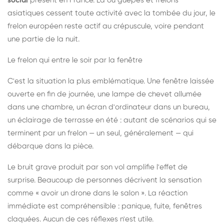
social
présent en France. Là où guêpes et frelons
asiatiques cessent toute activité avec la tombée du jour, le
frelon européen reste actif au crépuscule, voire pendant
une partie de la nuit.
Le frelon qui entre le soir par la fenêtre
C'est la situation la plus emblématique. Une fenêtre laissée
ouverte en fin de journée, une lampe de chevet allumée
dans une chambre, un écran d'ordinateur dans un bureau,
un éclairage de terrasse en été : autant de scénarios qui se
terminent par un frelon — un seul, généralement — qui
débarque dans la pièce.
Le bruit grave produit par son vol amplifie l'effet de
surprise. Beaucoup de personnes décrivent la sensation
comme « avoir un drone dans le salon ». La réaction
immédiate est compréhensible : panique, fuite, fenêtres
claquées. Aucun de ces réflexes n'est utile.