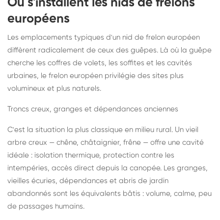
Où s'installent les nids de frelons
européens
Les emplacements typiques d'un nid de frelon européen
diffèrent radicalement de ceux des guêpes. Là où la guêpe
cherche les coffres de volets, les soffites et les cavités
urbaines, le frelon européen privilégie des sites plus
volumineux et plus naturels.
Troncs creux, granges et dépendances anciennes
C'est la situation la plus classique en milieu rural. Un vieil
arbre creux — chêne, châtaignier, frêne — offre une cavité
idéale : isolation thermique, protection contre les
intempéries, accès direct depuis la canopée. Les granges,
vieilles écuries, dépendances et abris de jardin
abandonnés sont les équivalents bâtis : volume, calme, peu
de passages humains.