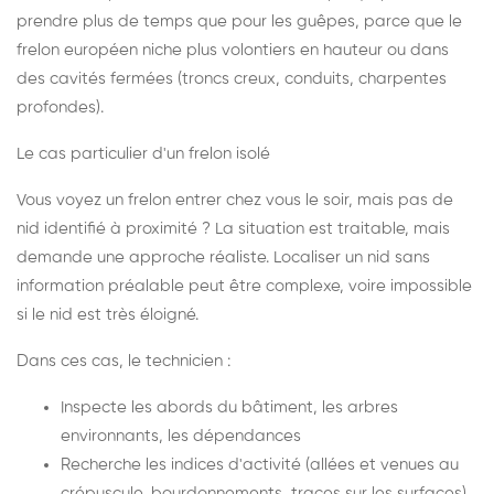
prendre plus de temps que pour les guêpes, parce que le
frelon européen niche plus volontiers en hauteur ou dans
des cavités fermées (troncs creux, conduits, charpentes
profondes).
Le cas particulier d'un frelon isolé
Vous voyez un frelon entrer chez vous le soir, mais pas de
nid identifié à proximité ? La situation est traitable, mais
demande une approche réaliste. Localiser un nid sans
information préalable peut être complexe, voire impossible
si le nid est très éloigné.
Dans ces cas, le technicien :
Inspecte les abords du bâtiment, les arbres
environnants, les dépendances
Recherche les indices d'activité (allées et venues au
crépuscule, bourdonnements, traces sur les surfaces)