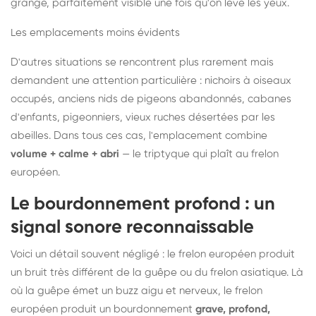
grange, parfaitement visible une fois qu'on lève les yeux.
Les emplacements moins évidents
D'autres situations se rencontrent plus rarement mais
demandent une attention particulière : nichoirs à oiseaux
occupés, anciens nids de pigeons abandonnés, cabanes
d'enfants, pigeonniers, vieux ruches désertées par les
abeilles. Dans tous ces cas, l'emplacement combine
volume + calme + abri
— le triptyque qui plaît au frelon
européen.
Le bourdonnement profond : un
signal sonore reconnaissable
Voici un détail souvent négligé : le frelon européen produit
un bruit très différent de la guêpe ou du frelon asiatique. Là
où la guêpe émet un buzz aigu et nerveux, le frelon
européen produit un bourdonnement
grave, profond,