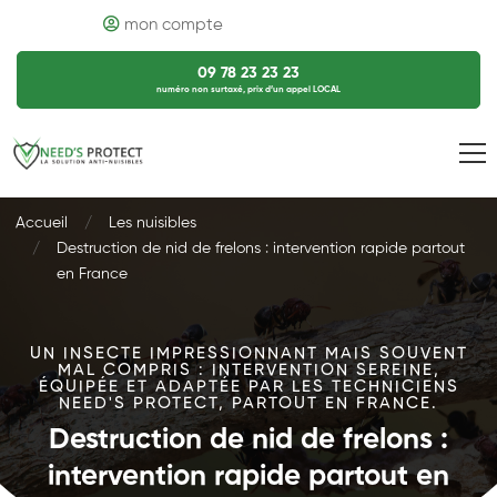
mon compte
09 78 23 23 23
numéro non surtaxé, prix d’un appel LOCAL
Accueil
Les nuisibles
Destruction de nid de frelons : intervention rapide partout
en France
UN INSECTE IMPRESSIONNANT MAIS SOUVENT
MAL COMPRIS : INTERVENTION SEREINE,
ÉQUIPÉE ET ADAPTÉE PAR LES TECHNICIENS
NEED'S PROTECT, PARTOUT EN FRANCE.
Destruction de nid de frelons :
intervention rapide partout en