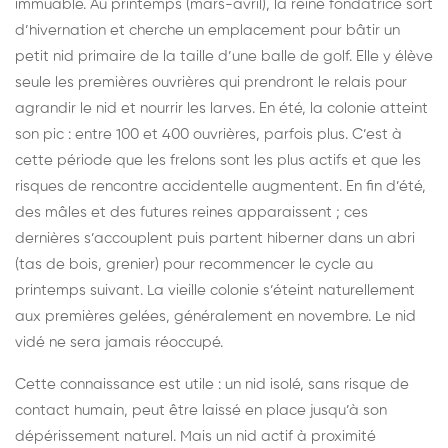
immuable. Au printemps (mars-avril), la reine fondatrice sort
d’hivernation et cherche un emplacement pour bâtir un
petit nid primaire de la taille d’une balle de golf. Elle y élève
seule les premières ouvrières qui prendront le relais pour
agrandir le nid et nourrir les larves. En été, la colonie atteint
son pic : entre 100 et 400 ouvrières, parfois plus. C’est à
cette période que les frelons sont les plus actifs et que les
risques de rencontre accidentelle augmentent. En fin d’été,
des mâles et des futures reines apparaissent ; ces
dernières s’accouplent puis partent hiberner dans un abri
(tas de bois, grenier) pour recommencer le cycle au
printemps suivant. La vieille colonie s’éteint naturellement
aux premières gelées, généralement en novembre. Le nid
vidé ne sera jamais réoccupé.
Cette connaissance est utile : un nid isolé, sans risque de
contact humain, peut être laissé en place jusqu’à son
dépérissement naturel. Mais un nid actif à proximité