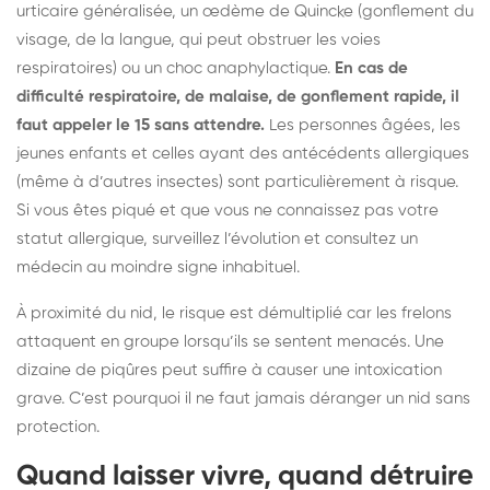
urticaire généralisée, un œdème de Quincke (gonflement du
visage, de la langue, qui peut obstruer les voies
respiratoires) ou un choc anaphylactique.
En cas de
difficulté respiratoire, de malaise, de gonflement rapide, il
faut appeler le 15 sans attendre.
Les personnes âgées, les
jeunes enfants et celles ayant des antécédents allergiques
(même à d’autres insectes) sont particulièrement à risque.
Si vous êtes piqué et que vous ne connaissez pas votre
statut allergique, surveillez l’évolution et consultez un
médecin au moindre signe inhabituel.
À proximité du nid, le risque est démultiplié car les frelons
attaquent en groupe lorsqu’ils se sentent menacés. Une
dizaine de piqûres peut suffire à causer une intoxication
grave. C’est pourquoi il ne faut jamais déranger un nid sans
protection.
Quand laisser vivre, quand détruire