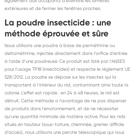
également aux occupants d’éteindre les lumières
extérieures et de fermer les fenêtres proches.
La poudre insecticide : une
méthode éprouvée et sûre
Nous utilisons une poudre à base de perméthrine ou
deltaméthrine, injectée directement dans l’orifice d’entrée
à l’aide d’une poudreuse. Ce produit est listé par l’ANSES
pour l’usage TP18 (insecticides) et respecte le règlement UE
528/2012. La poudre se dépose sur les insectes qui la
transportent à l’intérieur du nid, contaminant ainsi toute la
colonie. L’effet est rapide : en 24 à 48 heures, le nid est
détruit. Cette méthode a l’avantage de ne pas disperser
de produits dans l’environnement, et de ne nécessiter
qu’une quantité minimale de matière active. Pour les nids
situés en hauteur (sous-toiture, cheminée, grenier difficile
d’accès), nous utilisons une perche télescopique qui nous