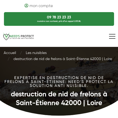
mon compte
09 78 23 23 23
numéro non surtaxé, prix d’un appel LOCAL
Accueil
Les nuisibles
destruction de nid de frelons à Saint-Étienne 42000 | Loire
EXPERTISE EN DESTRUCTION DE NID DE
FRELONS À SAINT-ÉTIENNE: NEED'S PROTECT LA
SOLUTION ANTI NUISIBLE.
destruction de nid de frelons à
Saint-Étienne 42000 | Loire