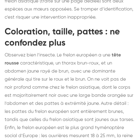
frelon asiatique
(traité sur une page dédiée) sont deux
espèces aux mœurs opposées. Se tromper d’identification,
c’est risquer une intervention inappropriée.
Coloration, taille, pattes : ne
confondez plus
Observez bien l’insecte. Le frelon européen a une
tête
rousse
caractéristique, un thorax brun-roux, et un
abdomen jaune rayé de brun, avec une dominante
générale qui tire sur le roux et le brun. On ne voit pas de
noir profond comme chez le frelon asiatique, dont le corps
est majoritairement noir avec une large bande orangée sur
l’abdomen et des pattes à extrémité jaune. Autre détail :
les pattes du frelon européen sont entièrement brunes,
tandis que celles du frelon asiatique sont jaunes aux tarses.
Enfin, le frelon européen est le plus grand hyménoptère
social d’Europe : les ouvrières mesurent 18 à 25 mm, la reine