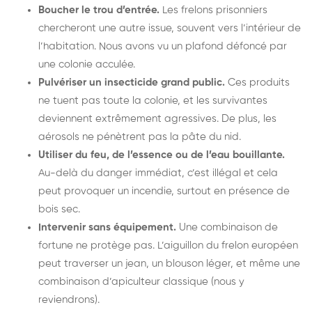
Boucher le trou d’entrée.
Les frelons prisonniers
chercheront une autre issue, souvent vers l’intérieur de
l’habitation. Nous avons vu un plafond défoncé par
une colonie acculée.
Pulvériser un insecticide grand public.
Ces produits
ne tuent pas toute la colonie, et les survivantes
deviennent extrêmement agressives. De plus, les
aérosols ne pénètrent pas la pâte du nid.
Utiliser du feu, de l’essence ou de l’eau bouillante.
Au-delà du danger immédiat, c’est illégal et cela
peut provoquer un incendie, surtout en présence de
bois sec.
Intervenir sans équipement.
Une combinaison de
fortune ne protège pas. L’aiguillon du frelon européen
peut traverser un jean, un blouson léger, et même une
combinaison d’apiculteur classique (nous y
reviendrons).