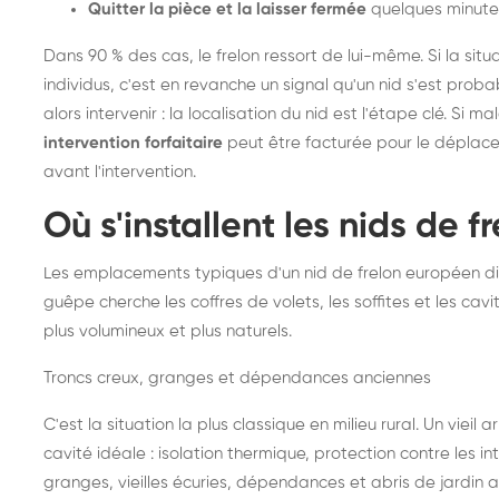
Quitter la pièce et la laisser fermée
quelques minute
Dans 90 % des cas, le frelon ressort de lui-même. Si la situ
individus, c'est en revanche un signal qu'un nid s'est prob
alors intervenir : la localisation du nid est l'étape clé. Si m
intervention forfaitaire
peut être facturée pour le déplace
avant l'intervention.
Où s'installent les nids de 
Les emplacements typiques d'un nid de frelon européen di
guêpe cherche les coffres de volets, les soffites et les cavi
plus volumineux et plus naturels.
Troncs creux, granges et dépendances anciennes
C'est la situation la plus classique en milieu rural. Un vieil
cavité idéale : isolation thermique, protection contre les 
granges, vieilles écuries, dépendances et abris de jardin 