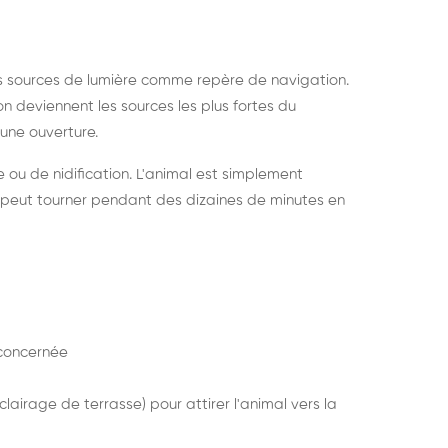
s sources de lumière comme repère de navigation.
ion deviennent les sources les plus fortes du
e une ouverture.
e ou de nidification. L'animal est simplement
mais peut tourner pendant des dizaines de minutes en
concernée
lairage de terrasse) pour attirer l'animal vers la