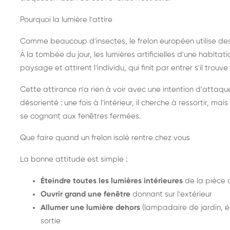
Pourquoi la lumière l'attire
Comme beaucoup d'insectes, le frelon européen utilise de
À la tombée du jour, les lumières artificielles d'une habitat
paysage et attirent l'individu, qui finit par entrer s'il trouv
Cette attirance n'a rien à voir avec une intention d'attaqu
désorienté : une fois à l'intérieur, il cherche à ressortir, 
se cognant aux fenêtres fermées.
Que faire quand un frelon isolé rentre chez vous
La bonne attitude est simple :
Éteindre toutes les lumières intérieures
de la pièce 
Ouvrir grand une fenêtre
donnant sur l'extérieur
Allumer une lumière dehors
(lampadaire de jardin, éc
sortie