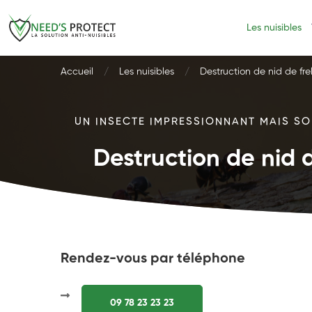
Les nuisibles
Accueil
Les nuisibles
Destruction de nid de fre
UN INSECTE IMPRESSIONNANT MAIS SOU
Destruction de nid d
Rendez-vous par téléphone
09 78 23 23 23