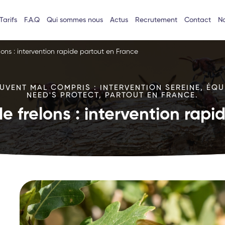
Tarifs
F.A.Q
Qui sommes nous
Actus
Recrutement
Contact
No
lons : intervention rapide partout en France
VENT MAL COMPRIS : INTERVENTION SEREINE, ÉQU
NEED'S PROTECT, PARTOUT EN FRANCE.
e frelons : intervention rap