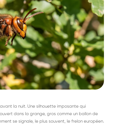
avant la nuit. Une silhouette imposante qui
découvert dans la grange, gros comme un ballon de
mment se signale, le plus souvent, le frelon européen.