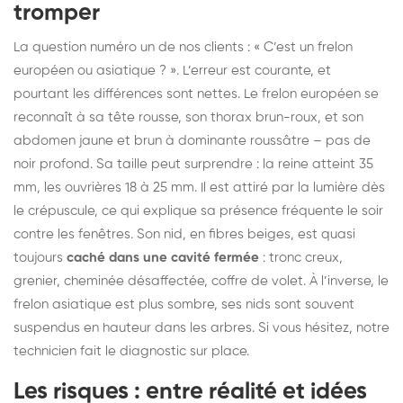
tromper
La question numéro un de nos clients : « C’est un frelon
européen ou asiatique ? ». L’erreur est courante, et
pourtant les différences sont nettes. Le frelon européen se
reconnaît à sa tête rousse, son thorax brun-roux, et son
abdomen jaune et brun à dominante roussâtre – pas de
noir profond. Sa taille peut surprendre : la reine atteint 35
mm, les ouvrières 18 à 25 mm. Il est attiré par la lumière dès
le crépuscule, ce qui explique sa présence fréquente le soir
contre les fenêtres. Son nid, en fibres beiges, est quasi
toujours
caché dans une cavité fermée
: tronc creux,
grenier, cheminée désaffectée, coffre de volet. À l’inverse, le
frelon asiatique
est plus sombre, ses nids sont souvent
suspendus en hauteur dans les arbres. Si vous hésitez, notre
technicien fait le diagnostic sur place.
Les risques : entre réalité et idées