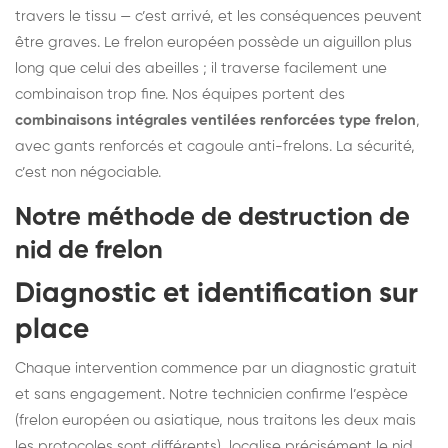
travers le tissu — c’est arrivé, et les conséquences peuvent
être graves. Le frelon européen possède un aiguillon plus
long que celui des abeilles ; il traverse facilement une
combinaison trop fine. Nos équipes portent des
combinaisons intégrales ventilées renforcées type frelon
,
avec gants renforcés et cagoule anti-frelons. La sécurité,
c’est non négociable.
Notre méthode de destruction de
nid de frelon
Diagnostic et identification sur
place
Chaque intervention commence par un diagnostic gratuit
et sans engagement. Notre technicien confirme l’espèce
(frelon européen ou asiatique, nous traitons les deux mais
les protocoles sont différents), localise précisément le nid,