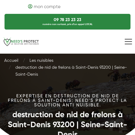
mon compte
09 78 23 23 23
numéro non surtaxé, prix d’un appel LOCAL
Accueil
Les nuisibles
destruction de nid de frelons à Saint-Denis 93200 | Seine-
Saint-Denis
EXPERTISE EN DESTRUCTION DE NID DE
FRELONS À SAINT-DENIS: NEED'S PROTECT LA
SOLUTION ANTI NUISIBLE.
destruction de nid de frelons à
Saint-Denis 93200 | Seine-Saint-