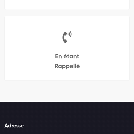
En étant
Rappellé
Adresse