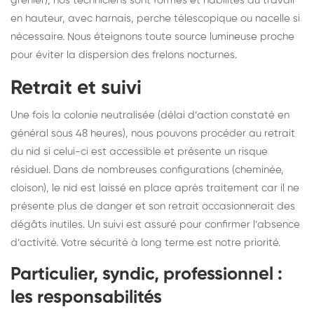
grenier), nos techniciens sont formés et habilités au travail
en hauteur, avec harnais, perche télescopique ou nacelle si
nécessaire. Nous éteignons toute source lumineuse proche
pour éviter la dispersion des frelons nocturnes.
Retrait et suivi
Une fois la colonie neutralisée (délai d’action constaté en
général sous 48 heures), nous pouvons procéder au retrait
du nid si celui-ci est accessible et présente un risque
résiduel. Dans de nombreuses configurations (cheminée,
cloison), le nid est laissé en place après traitement car il ne
présente plus de danger et son retrait occasionnerait des
dégâts inutiles. Un suivi est assuré pour confirmer l’absence
d’activité. Votre sécurité à long terme est notre priorité.
Particulier, syndic, professionnel :
les responsabilités