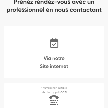
Prenez rendez-vous avec un
professionnel en nous contactant
Via notre
Site internet
* numéro non surtaxé
prix d’un appel LOCAL