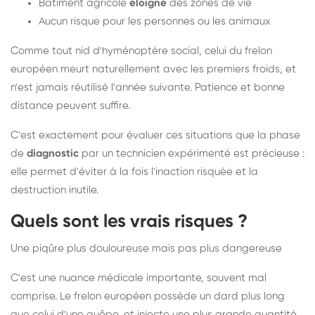
Bâtiment agricole
éloigné
des zones de vie
Aucun risque pour les personnes ou les animaux
Comme tout nid d'hyménoptère social, celui du frelon
européen meurt naturellement avec les premiers froids, et
n'est jamais réutilisé l'année suivante. Patience et bonne
distance peuvent suffire.
C'est exactement pour évaluer ces situations que la phase
de
diagnostic
par un technicien expérimenté est précieuse :
elle permet d'éviter à la fois l'inaction risquée et la
destruction inutile.
Quels sont les vrais risques ?
Une piqûre plus douloureuse mais pas plus dangereuse
C'est une nuance médicale importante, souvent mal
comprise. Le frelon européen possède un dard plus long
que celui d'une guêpe, et injecte une plus grande quantité