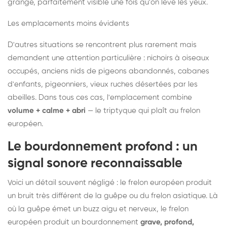
grange, parfaitement visible une fois qu'on lève les yeux.
Les emplacements moins évidents
D'autres situations se rencontrent plus rarement mais
demandent une attention particulière : nichoirs à oiseaux
occupés, anciens nids de pigeons abandonnés, cabanes
d'enfants, pigeonniers, vieux ruches désertées par les
abeilles. Dans tous ces cas, l'emplacement combine
volume + calme + abri
— le triptyque qui plaît au frelon
européen.
Le bourdonnement profond : un
signal sonore reconnaissable
Voici un détail souvent négligé : le frelon européen produit
un bruit très différent de la guêpe ou du frelon asiatique. Là
où la guêpe émet un buzz aigu et nerveux, le frelon
européen produit un bourdonnement
grave, profond,