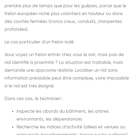
prendre plus de temps que pour les guêpes, parce que le
frelon européen niche plus volontiers en hauteur ou dans
des cavités fermées (troncs creux, conduits, charpentes
profondes).
Le cas particulier d'un frelon isolé
Vous voyez un frelon entrer chez vous le soir, mais pas de
nid identifié à proximité ? La situation est traitable, mais
demande une approche réaliste. Localiser un nid sans
information préalable peut être complexe, voire impossible
si le nid est très éloigné.
Dans ces cas, le technicien :
Inspecte les abords du bâtiment, les arbres
environnants, les dépendances
Recherche les indices d'activité (allées et venues au
crépuscule, bourdonnements, traces sur les surfaces)