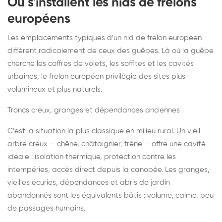
Où s'installent les nids de frelons
européens
Les emplacements typiques d'un nid de frelon européen
diffèrent radicalement de ceux des guêpes. Là où la guêpe
cherche les coffres de volets, les soffites et les cavités
urbaines, le frelon européen privilégie des sites plus
volumineux et plus naturels.
Troncs creux, granges et dépendances anciennes
C'est la situation la plus classique en milieu rural. Un vieil
arbre creux — chêne, châtaignier, frêne — offre une cavité
idéale : isolation thermique, protection contre les
intempéries, accès direct depuis la canopée. Les granges,
vieilles écuries, dépendances et abris de jardin
abandonnés sont les équivalents bâtis : volume, calme, peu
de passages humains.