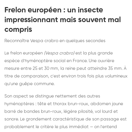
Frelon européen : un insecte
impressionnant mais souvent mal
compris
Reconnaître Vespa crabro en quelques secondes
Le frelon européen
(Vespa crabro)
est la plus grande
espèce d'hyménoptère social en France. Une ouvrière
mesure entre 25 et 30 mm, la reine peut atteindre 35 mm. À
titre de comparaison, c'est environ trois fois plus volumineux
qu'une guêpe commune.
Son aspect se distingue nettement des autres
hyménoptères : tête et thorax brun-roux, abdomen jaune
barré de bandes brun-roux, légère pilosité, vol lourd et
sonore. Le grondement caractéristique de son passage est
probablement le critère le plus immédiat — on l'entend