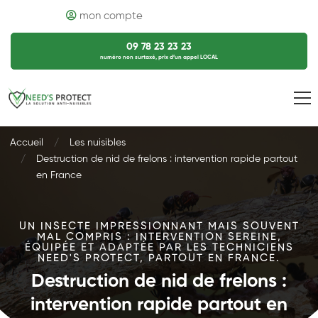
mon compte
09 78 23 23 23
numéro non surtaxé, prix d’un appel LOCAL
Accueil
Les nuisibles
Destruction de nid de frelons : intervention rapide partout
en France
UN INSECTE IMPRESSIONNANT MAIS SOUVENT
MAL COMPRIS : INTERVENTION SEREINE,
ÉQUIPÉE ET ADAPTÉE PAR LES TECHNICIENS
NEED'S PROTECT, PARTOUT EN FRANCE.
Destruction de nid de frelons :
intervention rapide partout en