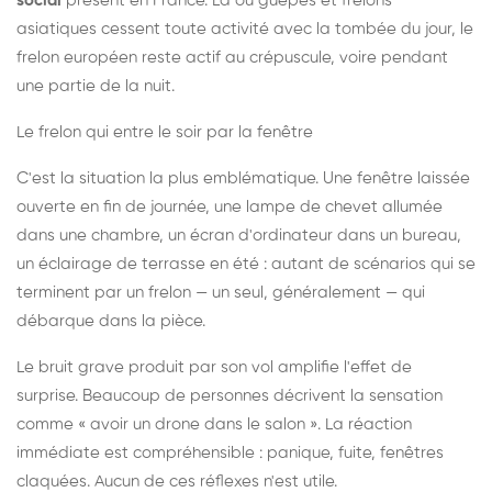
social
présent en France. Là où guêpes et frelons
asiatiques cessent toute activité avec la tombée du jour, le
frelon européen reste actif au crépuscule, voire pendant
une partie de la nuit.
Le frelon qui entre le soir par la fenêtre
C'est la situation la plus emblématique. Une fenêtre laissée
ouverte en fin de journée, une lampe de chevet allumée
dans une chambre, un écran d'ordinateur dans un bureau,
un éclairage de terrasse en été : autant de scénarios qui se
terminent par un frelon — un seul, généralement — qui
débarque dans la pièce.
Le bruit grave produit par son vol amplifie l'effet de
surprise. Beaucoup de personnes décrivent la sensation
comme « avoir un drone dans le salon ». La réaction
immédiate est compréhensible : panique, fuite, fenêtres
claquées. Aucun de ces réflexes n'est utile.