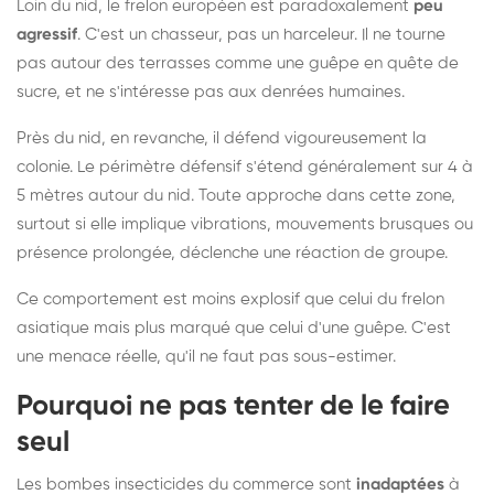
Loin du nid, le frelon européen est paradoxalement
peu
agressif
. C'est un chasseur, pas un harceleur. Il ne tourne
pas autour des terrasses comme une guêpe en quête de
sucre, et ne s'intéresse pas aux denrées humaines.
Près du nid, en revanche, il défend vigoureusement la
colonie. Le périmètre défensif s'étend généralement sur 4 à
5 mètres autour du nid. Toute approche dans cette zone,
surtout si elle implique vibrations, mouvements brusques ou
présence prolongée, déclenche une réaction de groupe.
Ce comportement est moins explosif que celui du frelon
asiatique mais plus marqué que celui d'une guêpe. C'est
une menace réelle, qu'il ne faut pas sous-estimer.
Pourquoi ne pas tenter de le faire
seul
Les bombes insecticides du commerce sont
inadaptées
à