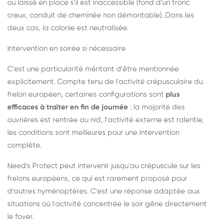
ou laissé en place s'il est inaccessible (fond d'un tronc
creux, conduit de cheminée non démontable). Dans les
deux cas, la colonie est neutralisée.
Intervention en soirée si nécessaire
C'est une particularité méritant d'être mentionnée
explicitement. Compte tenu de l'activité crépusculaire du
frelon européen, certaines configurations sont
plus
efficaces à traiter en fin de journée
: la majorité des
ouvrières est rentrée au nid, l'activité externe est ralentie,
les conditions sont meilleures pour une intervention
complète.
Need's Protect peut intervenir jusqu'au crépuscule sur les
frelons européens, ce qui est rarement proposé pour
d'autres hyménoptères. C'est une réponse adaptée aux
situations où l'activité concentrée le soir gêne directement
le foyer.