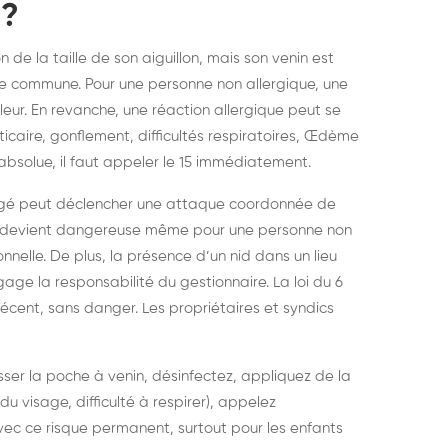
 ?
 de la taille de son aiguillon, mais son venin est
e commune. Pour une personne non allergique, une
leur. En revanche, une réaction allergique peut se
caire, gonflement, difficultés respiratoires, Œdème
absolue, il faut appeler le 15 immédiatement.
rangé peut déclencher une attaque coordonnée de
ctée devient dangereuse même pour une personne non
ionnelle. De plus, la présence d’un nid dans un lieu
gage la responsabilité du gestionnaire. La loi du 6
décent, sans danger. Les propriétaires et syndics
esser la poche à venin, désinfectez, appliquez de la
du visage, difficulté à respirer), appelez
avec ce risque permanent, surtout pour les enfants