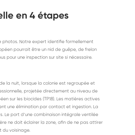
lle en 4 étapes
photos. Notre expert identifie formellement
ropéen pourrait être un nid de guêpe, de frelon
s pour une inspection sur site si nécessaire.
de la nuit, lorsque la colonie est regroupée et
ofessionnelle, projetée directement au niveau de
en sur les biocides (TP18). Les matières actives
ent une élimination par contact et ingestion. La
s. Le port d’une combinaison intégrale ventilée
re ne doit éclairer la zone, afin de ne pas attirer
t du voisinage.