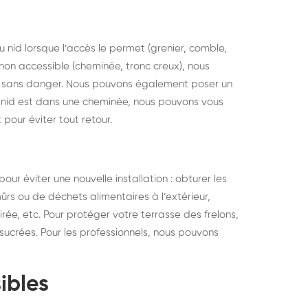
u nid lorsque l’accès le permet (grenier, comble,
non accessible (cheminée, tronc creux), nous
era sans danger. Nous pouvons également poser un
le nid est dans une cheminée, nous pouvons vous
 pour éviter tout retour.
 éviter une nouvelle installation : obturer les
 mûrs ou de déchets alimentaires à l’extérieur,
oirée, etc. Pour protéger votre terrasse des frelons,
 sucrées. Pour les professionnels, nous pouvons
ibles