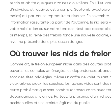
tennis et abrite quelques dizaines d’ouvrières. En juillet-a
d’individus, et l’activité est à son pic. Septembre-octobre 
mâles) qui partent se reproduire et hiverner. En novembre, l
information rassurante : à partir de l’automne, le nid sera 
votre habitation ou sur votre terrasse n’est pas acceptab
printemps, la reine des frelons fonde une nouvelle colonie,
hiver ne présente donc plus aucun danger.
Où trouver les nids de frel
Comme dit, le frelon européen niche dans des cavités prot
ouverts, les combles aménagés, les dépendances abandonn
sont des sites privilégiés. Même un coffre de volet roulant ma
vieux arbres creux, les souches, les ruchers vides sont des 
cette problématique sont nombreux : restaurants avec te
dépendances anciennes. Partout, la présence d’un nid peu
accidentelles et une crainte légitime du public.