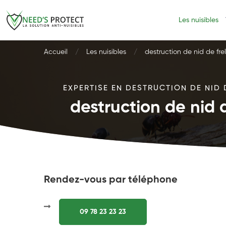
Les nuisibles
Accueil
Les nuisibles
destruction de nid de fre
EXPERTISE EN DESTRUCTION DE NID 
destruction de nid 
Rendez-vous par téléphone
09 78 23 23 23