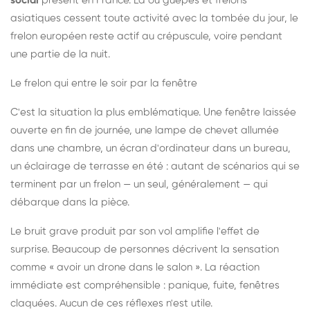
social
présent en France. Là où guêpes et frelons
asiatiques cessent toute activité avec la tombée du jour, le
frelon européen reste actif au crépuscule, voire pendant
une partie de la nuit.
Le frelon qui entre le soir par la fenêtre
C'est la situation la plus emblématique. Une fenêtre laissée
ouverte en fin de journée, une lampe de chevet allumée
dans une chambre, un écran d'ordinateur dans un bureau,
un éclairage de terrasse en été : autant de scénarios qui se
terminent par un frelon — un seul, généralement — qui
débarque dans la pièce.
Le bruit grave produit par son vol amplifie l'effet de
surprise. Beaucoup de personnes décrivent la sensation
comme « avoir un drone dans le salon ». La réaction
immédiate est compréhensible : panique, fuite, fenêtres
claquées. Aucun de ces réflexes n'est utile.