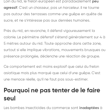
Loin du nid, le frelon européen est paradoxalement
peu
agressif
. C'est un chasseur, pas un harceleur. Il ne tourne
pas autour des terrasses comme une guêpe en quête de
sucre, et ne s'intéresse pas aux denrées humaines.
Près du nid, en revanche, il défend vigoureusement la
colonie. Le périmètre défensif s'étend généralement sur 4 à
5 mètres autour du nid. Toute approche dans cette zone,
surtout si elle implique vibrations, mouvements brusques ou
présence prolongée, déclenche une réaction de groupe.
Ce comportement est moins explosif que celui du frelon
asiatique mais plus marqué que celui d'une guêpe. C'est
une menace réelle, qu'il ne faut pas sous-estimer.
Pourquoi ne pas tenter de le faire
seul
Les bombes insecticides du commerce sont
inadaptées
à