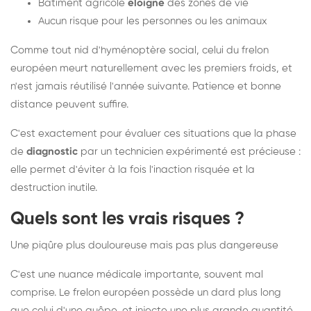
Bâtiment agricole
éloigné
des zones de vie
Aucun risque pour les personnes ou les animaux
Comme tout nid d'hyménoptère social, celui du frelon
européen meurt naturellement avec les premiers froids, et
n'est jamais réutilisé l'année suivante. Patience et bonne
distance peuvent suffire.
C'est exactement pour évaluer ces situations que la phase
de
diagnostic
par un technicien expérimenté est précieuse :
elle permet d'éviter à la fois l'inaction risquée et la
destruction inutile.
Quels sont les vrais risques ?
Une piqûre plus douloureuse mais pas plus dangereuse
C'est une nuance médicale importante, souvent mal
comprise. Le frelon européen possède un dard plus long
que celui d'une guêpe, et injecte une plus grande quantité