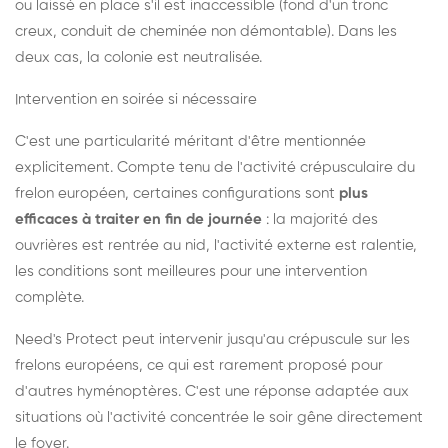
ou laissé en place s'il est inaccessible (fond d'un tronc
creux, conduit de cheminée non démontable). Dans les
deux cas, la colonie est neutralisée.
Intervention en soirée si nécessaire
C'est une particularité méritant d'être mentionnée
explicitement. Compte tenu de l'activité crépusculaire du
frelon européen, certaines configurations sont
plus
efficaces à traiter en fin de journée
: la majorité des
ouvrières est rentrée au nid, l'activité externe est ralentie,
les conditions sont meilleures pour une intervention
complète.
Need's Protect peut intervenir jusqu'au crépuscule sur les
frelons européens, ce qui est rarement proposé pour
d'autres hyménoptères. C'est une réponse adaptée aux
situations où l'activité concentrée le soir gêne directement
le foyer.