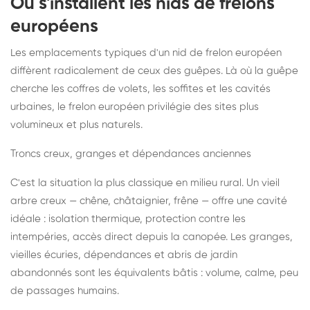
Où s'installent les nids de frelons
européens
Les emplacements typiques d'un nid de frelon européen
diffèrent radicalement de ceux des guêpes. Là où la guêpe
cherche les coffres de volets, les soffites et les cavités
urbaines, le frelon européen privilégie des sites plus
volumineux et plus naturels.
Troncs creux, granges et dépendances anciennes
C'est la situation la plus classique en milieu rural. Un vieil
arbre creux — chêne, châtaignier, frêne — offre une cavité
idéale : isolation thermique, protection contre les
intempéries, accès direct depuis la canopée. Les granges,
vieilles écuries, dépendances et abris de jardin
abandonnés sont les équivalents bâtis : volume, calme, peu
de passages humains.