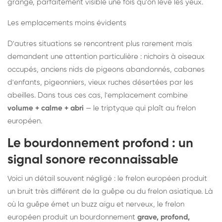
grange, parfaitement visible une fois qu'on lève les yeux.
Les emplacements moins évidents
D'autres situations se rencontrent plus rarement mais
demandent une attention particulière : nichoirs à oiseaux
occupés, anciens nids de pigeons abandonnés, cabanes
d'enfants, pigeonniers, vieux ruches désertées par les
abeilles. Dans tous ces cas, l'emplacement combine
volume + calme + abri
— le triptyque qui plaît au frelon
européen.
Le bourdonnement profond : un
signal sonore reconnaissable
Voici un détail souvent négligé : le frelon européen produit
un bruit très différent de la guêpe ou du frelon asiatique. Là
où la guêpe émet un buzz aigu et nerveux, le frelon
européen produit un bourdonnement
grave, profond,