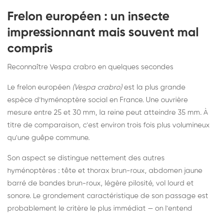
Frelon européen : un insecte
impressionnant mais souvent mal
compris
Reconnaître Vespa crabro en quelques secondes
Le frelon européen
(Vespa crabro)
est la plus grande
espèce d'hyménoptère social en France. Une ouvrière
mesure entre 25 et 30 mm, la reine peut atteindre 35 mm. À
titre de comparaison, c'est environ trois fois plus volumineux
qu'une guêpe commune.
Son aspect se distingue nettement des autres
hyménoptères : tête et thorax brun-roux, abdomen jaune
barré de bandes brun-roux, légère pilosité, vol lourd et
sonore. Le grondement caractéristique de son passage est
probablement le critère le plus immédiat — on l'entend