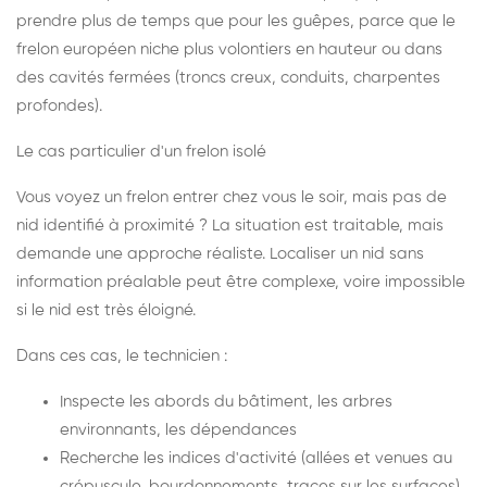
prendre plus de temps que pour les guêpes, parce que le
frelon européen niche plus volontiers en hauteur ou dans
des cavités fermées (troncs creux, conduits, charpentes
profondes).
Le cas particulier d'un frelon isolé
Vous voyez un frelon entrer chez vous le soir, mais pas de
nid identifié à proximité ? La situation est traitable, mais
demande une approche réaliste. Localiser un nid sans
information préalable peut être complexe, voire impossible
si le nid est très éloigné.
Dans ces cas, le technicien :
Inspecte les abords du bâtiment, les arbres
environnants, les dépendances
Recherche les indices d'activité (allées et venues au
crépuscule, bourdonnements, traces sur les surfaces)