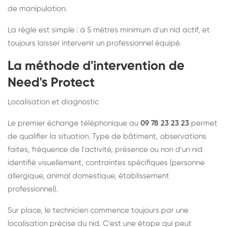
de manipulation.
La règle est simple : à 5 mètres minimum d'un nid actif, et
toujours laisser intervenir un professionnel équipé.
La méthode d'intervention de
Need's Protect
Localisation et diagnostic
Le premier échange téléphonique au
09 78 23 23 23
permet
de qualifier la situation. Type de bâtiment, observations
faites, fréquence de l'activité, présence ou non d'un nid
identifié visuellement, contraintes spécifiques (personne
allergique, animal domestique, établissement
professionnel).
Sur place, le technicien commence toujours par une
localisation précise du nid. C'est une étape qui peut