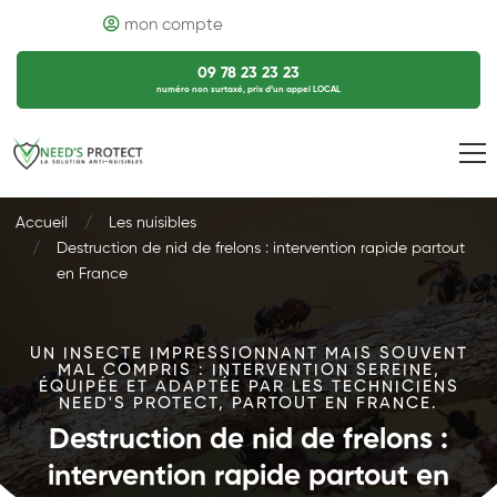
mon compte
09 78 23 23 23
numéro non surtaxé, prix d’un appel LOCAL
Accueil
Les nuisibles
Destruction de nid de frelons : intervention rapide partout
en France
UN INSECTE IMPRESSIONNANT MAIS SOUVENT
MAL COMPRIS : INTERVENTION SEREINE,
ÉQUIPÉE ET ADAPTÉE PAR LES TECHNICIENS
NEED'S PROTECT, PARTOUT EN FRANCE.
Destruction de nid de frelons :
intervention rapide partout en