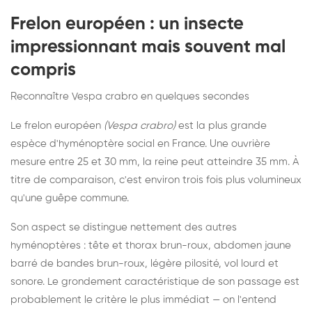
Frelon européen : un insecte
impressionnant mais souvent mal
compris
Reconnaître Vespa crabro en quelques secondes
Le frelon européen
(Vespa crabro)
est la plus grande
espèce d'hyménoptère social en France. Une ouvrière
mesure entre 25 et 30 mm, la reine peut atteindre 35 mm. À
titre de comparaison, c'est environ trois fois plus volumineux
qu'une guêpe commune.
Son aspect se distingue nettement des autres
hyménoptères : tête et thorax brun-roux, abdomen jaune
barré de bandes brun-roux, légère pilosité, vol lourd et
sonore. Le grondement caractéristique de son passage est
probablement le critère le plus immédiat — on l'entend