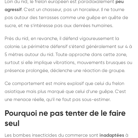
Loin du nid, le frelon européen est paradoxalement
peu
agressif
. C'est un chasseur, pas un harceleur. Il ne tourne
pas autour des terrasses comme une guêpe en quête de
sucre, et ne s'intéresse pas aux denrées humaines.
Près du nid, en revanche, il défend vigoureusement la
colonie. Le périmètre défensif s'étend généralement sur 4 à
5 mètres autour du nid. Toute approche dans cette zone,
surtout si elle implique vibrations, mouvements brusques ou
présence prolongée, déclenche une réaction de groupe.
Ce comportement est moins explosif que celui du frelon
asiatique mais plus marqué que celui d'une guêpe. C'est
une menace réelle, qu'il ne faut pas sous-estimer.
Pourquoi ne pas tenter de le faire
seul
Les bombes insecticides du commerce sont
inadaptées
à