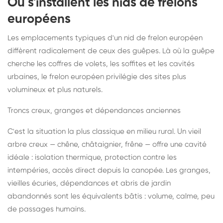
Où s'installent les nids de frelons
européens
Les emplacements typiques d'un nid de frelon européen
diffèrent radicalement de ceux des guêpes. Là où la guêpe
cherche les coffres de volets, les soffites et les cavités
urbaines, le frelon européen privilégie des sites plus
volumineux et plus naturels.
Troncs creux, granges et dépendances anciennes
C'est la situation la plus classique en milieu rural. Un vieil
arbre creux — chêne, châtaignier, frêne — offre une cavité
idéale : isolation thermique, protection contre les
intempéries, accès direct depuis la canopée. Les granges,
vieilles écuries, dépendances et abris de jardin
abandonnés sont les équivalents bâtis : volume, calme, peu
de passages humains.