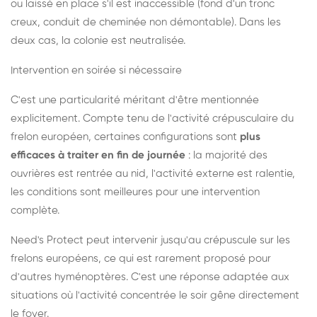
ou laissé en place s'il est inaccessible (fond d'un tronc
creux, conduit de cheminée non démontable). Dans les
deux cas, la colonie est neutralisée.
Intervention en soirée si nécessaire
C'est une particularité méritant d'être mentionnée
explicitement. Compte tenu de l'activité crépusculaire du
frelon européen, certaines configurations sont
plus
efficaces à traiter en fin de journée
: la majorité des
ouvrières est rentrée au nid, l'activité externe est ralentie,
les conditions sont meilleures pour une intervention
complète.
Need's Protect peut intervenir jusqu'au crépuscule sur les
frelons européens, ce qui est rarement proposé pour
d'autres hyménoptères. C'est une réponse adaptée aux
situations où l'activité concentrée le soir gêne directement
le foyer.