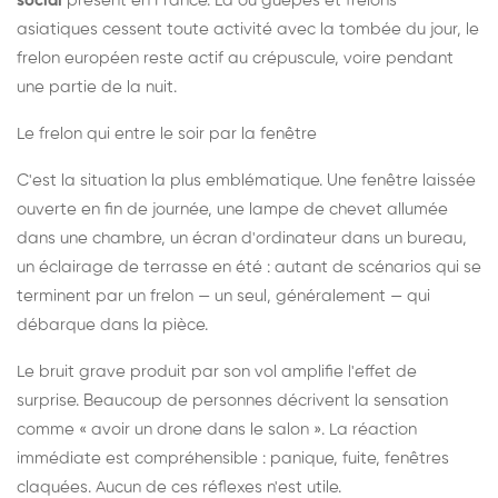
social
présent en France. Là où guêpes et frelons
asiatiques cessent toute activité avec la tombée du jour, le
frelon européen reste actif au crépuscule, voire pendant
une partie de la nuit.
Le frelon qui entre le soir par la fenêtre
C'est la situation la plus emblématique. Une fenêtre laissée
ouverte en fin de journée, une lampe de chevet allumée
dans une chambre, un écran d'ordinateur dans un bureau,
un éclairage de terrasse en été : autant de scénarios qui se
terminent par un frelon — un seul, généralement — qui
débarque dans la pièce.
Le bruit grave produit par son vol amplifie l'effet de
surprise. Beaucoup de personnes décrivent la sensation
comme « avoir un drone dans le salon ». La réaction
immédiate est compréhensible : panique, fuite, fenêtres
claquées. Aucun de ces réflexes n'est utile.