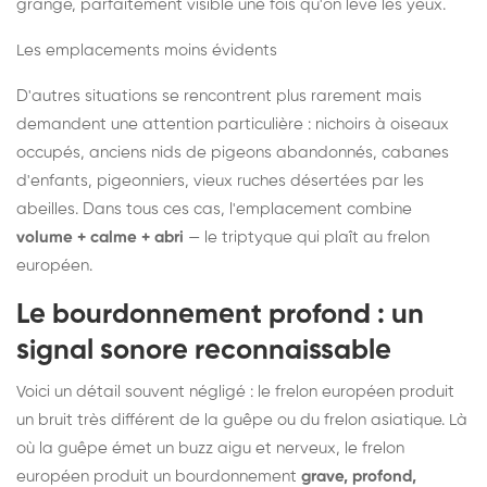
grange, parfaitement visible une fois qu'on lève les yeux.
Les emplacements moins évidents
D'autres situations se rencontrent plus rarement mais
demandent une attention particulière : nichoirs à oiseaux
occupés, anciens nids de pigeons abandonnés, cabanes
d'enfants, pigeonniers, vieux ruches désertées par les
abeilles. Dans tous ces cas, l'emplacement combine
volume + calme + abri
— le triptyque qui plaît au frelon
européen.
Le bourdonnement profond : un
signal sonore reconnaissable
Voici un détail souvent négligé : le frelon européen produit
un bruit très différent de la guêpe ou du frelon asiatique. Là
où la guêpe émet un buzz aigu et nerveux, le frelon
européen produit un bourdonnement
grave, profond,