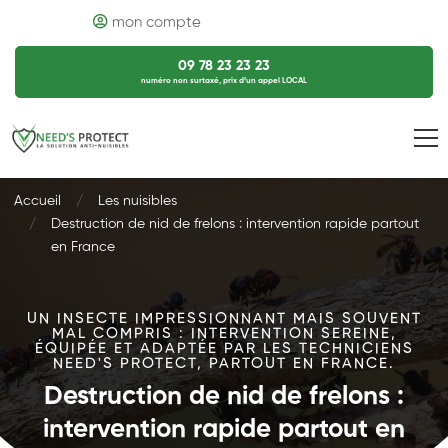
mon compte
09 78 23 23 23
numéro non surtaxé, prix d’un appel LOCAL
Accueil
Les nuisibles
Destruction de nid de frelons : intervention rapide partout
en France
UN INSECTE IMPRESSIONNANT MAIS SOUVENT
MAL COMPRIS : INTERVENTION SEREINE,
ÉQUIPÉE ET ADAPTÉE PAR LES TECHNICIENS
NEED'S PROTECT, PARTOUT EN FRANCE.
Destruction de nid de frelons :
intervention rapide partout en