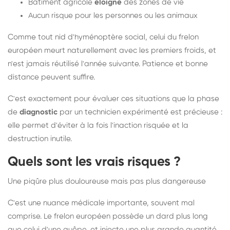
Bâtiment agricole
éloigné
des zones de vie
Aucun risque pour les personnes ou les animaux
Comme tout nid d'hyménoptère social, celui du frelon
européen meurt naturellement avec les premiers froids, et
n'est jamais réutilisé l'année suivante. Patience et bonne
distance peuvent suffire.
C'est exactement pour évaluer ces situations que la phase
de
diagnostic
par un technicien expérimenté est précieuse :
elle permet d'éviter à la fois l'inaction risquée et la
destruction inutile.
Quels sont les vrais risques ?
Une piqûre plus douloureuse mais pas plus dangereuse
C'est une nuance médicale importante, souvent mal
comprise. Le frelon européen possède un dard plus long
que celui d'une guêpe, et injecte une plus grande quantité