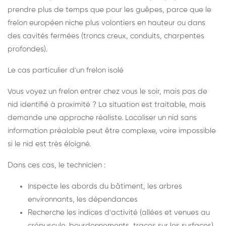
prendre plus de temps que pour les guêpes, parce que le
frelon européen niche plus volontiers en hauteur ou dans
des cavités fermées (troncs creux, conduits, charpentes
profondes).
Le cas particulier d'un frelon isolé
Vous voyez un frelon entrer chez vous le soir, mais pas de
nid identifié à proximité ? La situation est traitable, mais
demande une approche réaliste. Localiser un nid sans
information préalable peut être complexe, voire impossible
si le nid est très éloigné.
Dans ces cas, le technicien :
Inspecte les abords du bâtiment, les arbres
environnants, les dépendances
Recherche les indices d'activité (allées et venues au
crépuscule, bourdonnements, traces sur les surfaces)