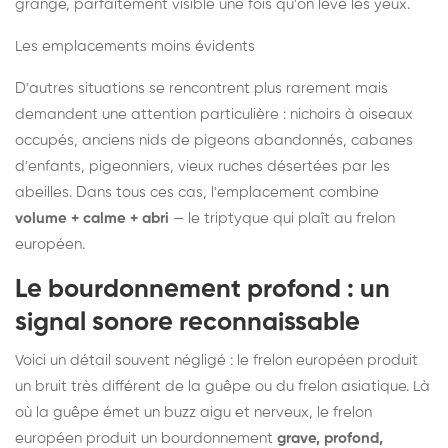
grange, parfaitement visible une fois qu'on lève les yeux.
Les emplacements moins évidents
D'autres situations se rencontrent plus rarement mais
demandent une attention particulière : nichoirs à oiseaux
occupés, anciens nids de pigeons abandonnés, cabanes
d'enfants, pigeonniers, vieux ruches désertées par les
abeilles. Dans tous ces cas, l'emplacement combine
volume + calme + abri
— le triptyque qui plaît au frelon
européen.
Le bourdonnement profond : un
signal sonore reconnaissable
Voici un détail souvent négligé : le frelon européen produit
un bruit très différent de la guêpe ou du frelon asiatique. Là
où la guêpe émet un buzz aigu et nerveux, le frelon
européen produit un bourdonnement
grave, profond,