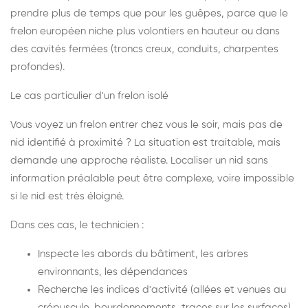
prendre plus de temps que pour les guêpes, parce que le
frelon européen niche plus volontiers en hauteur ou dans
des cavités fermées (troncs creux, conduits, charpentes
profondes).
Le cas particulier d'un frelon isolé
Vous voyez un frelon entrer chez vous le soir, mais pas de
nid identifié à proximité ? La situation est traitable, mais
demande une approche réaliste. Localiser un nid sans
information préalable peut être complexe, voire impossible
si le nid est très éloigné.
Dans ces cas, le technicien :
Inspecte les abords du bâtiment, les arbres
environnants, les dépendances
Recherche les indices d'activité (allées et venues au
crépuscule, bourdonnements, traces sur les surfaces)