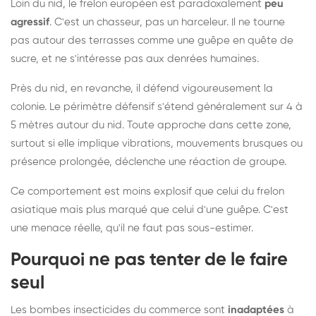
Loin du nid, le frelon européen est paradoxalement
peu
agressif
. C'est un chasseur, pas un harceleur. Il ne tourne
pas autour des terrasses comme une guêpe en quête de
sucre, et ne s'intéresse pas aux denrées humaines.
Près du nid, en revanche, il défend vigoureusement la
colonie. Le périmètre défensif s'étend généralement sur 4 à
5 mètres autour du nid. Toute approche dans cette zone,
surtout si elle implique vibrations, mouvements brusques ou
présence prolongée, déclenche une réaction de groupe.
Ce comportement est moins explosif que celui du frelon
asiatique mais plus marqué que celui d'une guêpe. C'est
une menace réelle, qu'il ne faut pas sous-estimer.
Pourquoi ne pas tenter de le faire
seul
Les bombes insecticides du commerce sont
inadaptées
à