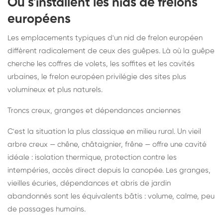
Où s'installent les nids de frelons
européens
Les emplacements typiques d'un nid de frelon européen
diffèrent radicalement de ceux des guêpes. Là où la guêpe
cherche les coffres de volets, les soffites et les cavités
urbaines, le frelon européen privilégie des sites plus
volumineux et plus naturels.
Troncs creux, granges et dépendances anciennes
C'est la situation la plus classique en milieu rural. Un vieil
arbre creux — chêne, châtaignier, frêne — offre une cavité
idéale : isolation thermique, protection contre les
intempéries, accès direct depuis la canopée. Les granges,
vieilles écuries, dépendances et abris de jardin
abandonnés sont les équivalents bâtis : volume, calme, peu
de passages humains.