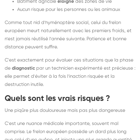
Bâtiment agricole
éloigné
des zones de vie
Aucun risque pour les personnes ou les animaux
Comme tout nid d'hyménoptère social, celui du frelon
européen meurt naturellement avec les premiers froids, et
n'est jamais réutilisé l'année suivante. Patience et bonne
distance peuvent suffire.
C'est exactement pour évaluer ces situations que la phase
de
diagnostic
par un technicien expérimenté est précieuse :
elle permet d'éviter à la fois l'inaction risquée et la
destruction inutile.
Quels sont les vrais risques ?
Une piqûre plus douloureuse mais pas plus dangereuse
C'est une nuance médicale importante, souvent mal
comprise. Le frelon européen possède un dard plus long
que celui d'une guêpe, et injecte une plus grande quantité