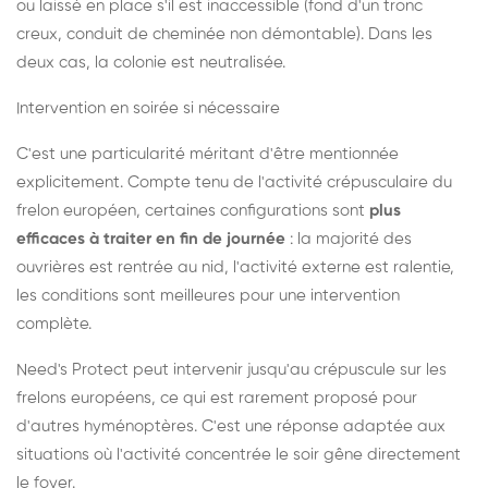
ou laissé en place s'il est inaccessible (fond d'un tronc
creux, conduit de cheminée non démontable). Dans les
deux cas, la colonie est neutralisée.
Intervention en soirée si nécessaire
C'est une particularité méritant d'être mentionnée
explicitement. Compte tenu de l'activité crépusculaire du
frelon européen, certaines configurations sont
plus
efficaces à traiter en fin de journée
: la majorité des
ouvrières est rentrée au nid, l'activité externe est ralentie,
les conditions sont meilleures pour une intervention
complète.
Need's Protect peut intervenir jusqu'au crépuscule sur les
frelons européens, ce qui est rarement proposé pour
d'autres hyménoptères. C'est une réponse adaptée aux
situations où l'activité concentrée le soir gêne directement
le foyer.