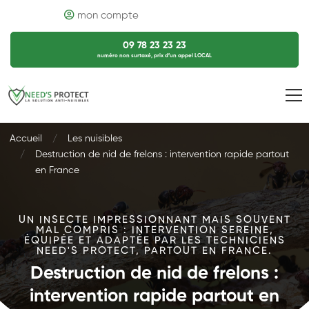
mon compte
09 78 23 23 23
numéro non surtaxé, prix d’un appel LOCAL
Accueil
Les nuisibles
Destruction de nid de frelons : intervention rapide partout
en France
UN INSECTE IMPRESSIONNANT MAIS SOUVENT
MAL COMPRIS : INTERVENTION SEREINE,
ÉQUIPÉE ET ADAPTÉE PAR LES TECHNICIENS
NEED'S PROTECT, PARTOUT EN FRANCE.
Destruction de nid de frelons :
intervention rapide partout en