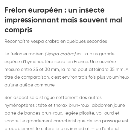
Frelon européen : un insecte
impressionnant mais souvent mal
compris
Reconnaître Vespa crabro en quelques secondes
Le frelon européen
(Vespa crabro)
est la plus grande
espèce d'hyménoptère social en France. Une ouvrière
mesure entre 25 et 30 mm, la reine peut atteindre 35 mm. À
titre de comparaison, c'est environ trois fois plus volumineux
qu'une guêpe commune.
Son aspect se distingue nettement des autres
hyménoptères : tête et thorax brun-roux, abdomen jaune
barré de bandes brun-roux, légère pilosité, vol lourd et
sonore. Le grondement caractéristique de son passage est
probablement le critère le plus immédiat — on l'entend