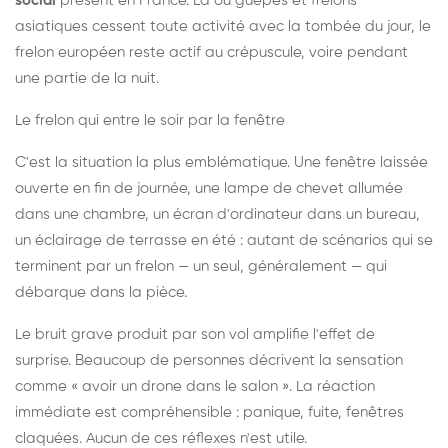
social
présent en France. Là où guêpes et frelons
asiatiques cessent toute activité avec la tombée du jour, le
frelon européen reste actif au crépuscule, voire pendant
une partie de la nuit.
Le frelon qui entre le soir par la fenêtre
C'est la situation la plus emblématique. Une fenêtre laissée
ouverte en fin de journée, une lampe de chevet allumée
dans une chambre, un écran d'ordinateur dans un bureau,
un éclairage de terrasse en été : autant de scénarios qui se
terminent par un frelon — un seul, généralement — qui
débarque dans la pièce.
Le bruit grave produit par son vol amplifie l'effet de
surprise. Beaucoup de personnes décrivent la sensation
comme « avoir un drone dans le salon ». La réaction
immédiate est compréhensible : panique, fuite, fenêtres
claquées. Aucun de ces réflexes n'est utile.