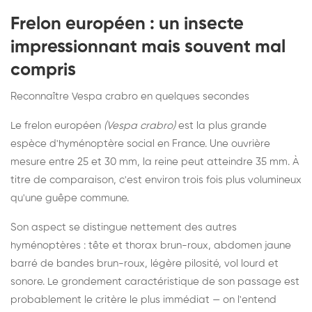
Frelon européen : un insecte
impressionnant mais souvent mal
compris
Reconnaître Vespa crabro en quelques secondes
Le frelon européen
(Vespa crabro)
est la plus grande
espèce d'hyménoptère social en France. Une ouvrière
mesure entre 25 et 30 mm, la reine peut atteindre 35 mm. À
titre de comparaison, c'est environ trois fois plus volumineux
qu'une guêpe commune.
Son aspect se distingue nettement des autres
hyménoptères : tête et thorax brun-roux, abdomen jaune
barré de bandes brun-roux, légère pilosité, vol lourd et
sonore. Le grondement caractéristique de son passage est
probablement le critère le plus immédiat — on l'entend