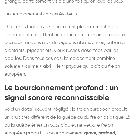
grange, parfaitement visible une fois qu'on lève les yeux.
Les emplacements moins évidents
D'autres situations se rencontrent plus rarement mais
demandent une attention particulière : nichoirs à oiseaux
occupés, anciens nids de pigeons abandonnés, cabanes
d'enfants, pigeonniers, vieux ruches désertées par les
abeilles. Dans tous ces cas, l'emplacement combine
volume + calme + abri
— le triptyque qui plaît au frelon
européen.
Le bourdonnement profond : un
signal sonore reconnaissable
Voici un détail souvent négligé : le frelon européen produit
un bruit très différent de la guêpe ou du frelon asiatique. Là
où la guêpe émet un buzz aigu et nerveux, le frelon
européen produit un bourdonnement
grave, profond,