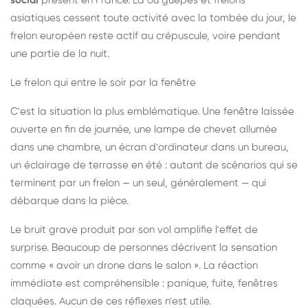
social
présent en France. Là où guêpes et frelons
asiatiques cessent toute activité avec la tombée du jour, le
frelon européen reste actif au crépuscule, voire pendant
une partie de la nuit.
Le frelon qui entre le soir par la fenêtre
C'est la situation la plus emblématique. Une fenêtre laissée
ouverte en fin de journée, une lampe de chevet allumée
dans une chambre, un écran d'ordinateur dans un bureau,
un éclairage de terrasse en été : autant de scénarios qui se
terminent par un frelon — un seul, généralement — qui
débarque dans la pièce.
Le bruit grave produit par son vol amplifie l'effet de
surprise. Beaucoup de personnes décrivent la sensation
comme « avoir un drone dans le salon ». La réaction
immédiate est compréhensible : panique, fuite, fenêtres
claquées. Aucun de ces réflexes n'est utile.