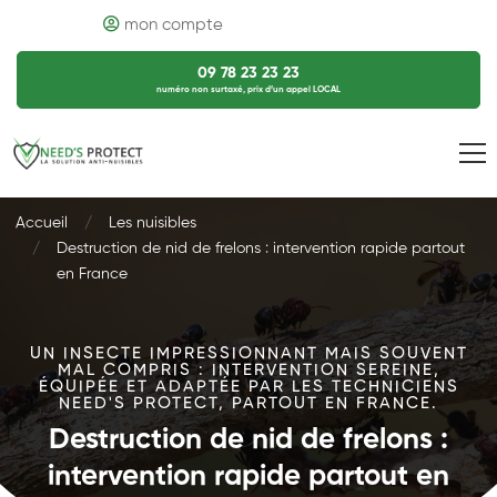
mon compte
09 78 23 23 23
numéro non surtaxé, prix d’un appel LOCAL
Accueil
Les nuisibles
Destruction de nid de frelons : intervention rapide partout
en France
UN INSECTE IMPRESSIONNANT MAIS SOUVENT
MAL COMPRIS : INTERVENTION SEREINE,
ÉQUIPÉE ET ADAPTÉE PAR LES TECHNICIENS
NEED'S PROTECT, PARTOUT EN FRANCE.
Destruction de nid de frelons :
intervention rapide partout en