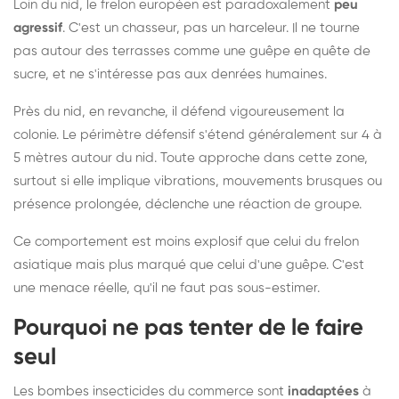
Loin du nid, le frelon européen est paradoxalement
peu
agressif
. C'est un chasseur, pas un harceleur. Il ne tourne
pas autour des terrasses comme une guêpe en quête de
sucre, et ne s'intéresse pas aux denrées humaines.
Près du nid, en revanche, il défend vigoureusement la
colonie. Le périmètre défensif s'étend généralement sur 4 à
5 mètres autour du nid. Toute approche dans cette zone,
surtout si elle implique vibrations, mouvements brusques ou
présence prolongée, déclenche une réaction de groupe.
Ce comportement est moins explosif que celui du frelon
asiatique mais plus marqué que celui d'une guêpe. C'est
une menace réelle, qu'il ne faut pas sous-estimer.
Pourquoi ne pas tenter de le faire
seul
Les bombes insecticides du commerce sont
inadaptées
à