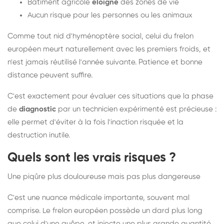
Bâtiment agricole
éloigné
des zones de vie
Aucun risque pour les personnes ou les animaux
Comme tout nid d'hyménoptère social, celui du frelon
européen meurt naturellement avec les premiers froids, et
n'est jamais réutilisé l'année suivante. Patience et bonne
distance peuvent suffire.
C'est exactement pour évaluer ces situations que la phase
de
diagnostic
par un technicien expérimenté est précieuse :
elle permet d'éviter à la fois l'inaction risquée et la
destruction inutile.
Quels sont les vrais risques ?
Une piqûre plus douloureuse mais pas plus dangereuse
C'est une nuance médicale importante, souvent mal
comprise. Le frelon européen possède un dard plus long
que celui d'une guêpe, et injecte une plus grande quantité