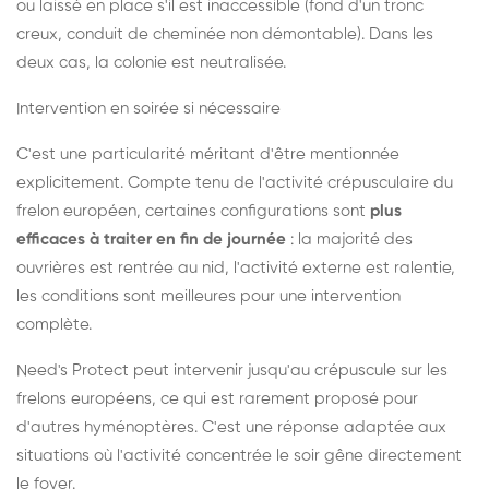
ou laissé en place s'il est inaccessible (fond d'un tronc
creux, conduit de cheminée non démontable). Dans les
deux cas, la colonie est neutralisée.
Intervention en soirée si nécessaire
C'est une particularité méritant d'être mentionnée
explicitement. Compte tenu de l'activité crépusculaire du
frelon européen, certaines configurations sont
plus
efficaces à traiter en fin de journée
: la majorité des
ouvrières est rentrée au nid, l'activité externe est ralentie,
les conditions sont meilleures pour une intervention
complète.
Need's Protect peut intervenir jusqu'au crépuscule sur les
frelons européens, ce qui est rarement proposé pour
d'autres hyménoptères. C'est une réponse adaptée aux
situations où l'activité concentrée le soir gêne directement
le foyer.