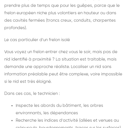
prendre plus de temps que pour les guêpes, parce que le
frelon européen niche plus volontiers en hauteur ou dans
des cavités fermées (troncs creux, conduits, charpentes
profondes).
Le cas particulier d'un frelon isolé
Vous voyez un frelon entrer chez vous le soir, mais pas de
nid identifié à proximité ? La situation est traitable, mais
demande une approche réaliste. Localiser un nid sans
information préalable peut être complexe, voire impossible
si le nid est très éloigné.
Dans ces cas, le technicien :
Inspecte les abords du bâtiment, les arbres
environnants, les dépendances
Recherche les indices d'activité (allées et venues au
crépuscule, bourdonnements, traces sur les surfaces)