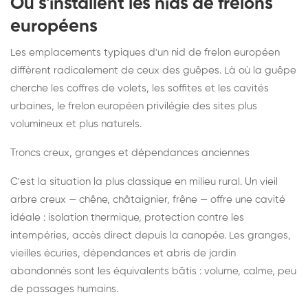
Où s'installent les nids de frelons
européens
Les emplacements typiques d'un nid de frelon européen
diffèrent radicalement de ceux des guêpes. Là où la guêpe
cherche les coffres de volets, les soffites et les cavités
urbaines, le frelon européen privilégie des sites plus
volumineux et plus naturels.
Troncs creux, granges et dépendances anciennes
C'est la situation la plus classique en milieu rural. Un vieil
arbre creux — chêne, châtaignier, frêne — offre une cavité
idéale : isolation thermique, protection contre les
intempéries, accès direct depuis la canopée. Les granges,
vieilles écuries, dépendances et abris de jardin
abandonnés sont les équivalents bâtis : volume, calme, peu
de passages humains.