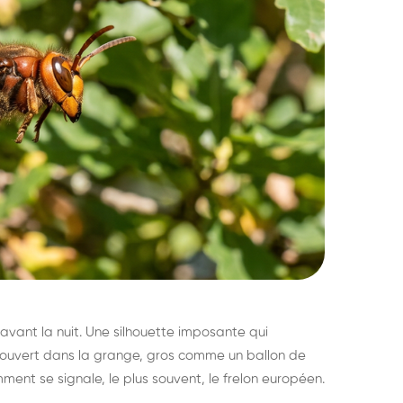
avant la nuit. Une silhouette imposante qui
découvert dans la grange, gros comme un ballon de
mment se signale, le plus souvent, le frelon européen.