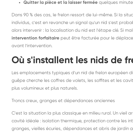
Quitter la pièce et la laisser fermée
quelques minute
Dans 90 % des cas, le frelon ressort de lui-même. Si la situ
individus, c'est en revanche un signal qu'un nid s'est prob
alors intervenir : la localisation du nid est l'étape clé. Si m
intervention forfaitaire
peut être facturée pour le déplace
avant l'intervention.
Où s'installent les nids de 
Les emplacements typiques d'un nid de frelon européen di
guêpe cherche les coffres de volets, les soffites et les cavi
plus volumineux et plus naturels.
Troncs creux, granges et dépendances anciennes
C'est la situation la plus classique en milieu rural. Un vieil
cavité idéale : isolation thermique, protection contre les 
granges, vieilles écuries, dépendances et abris de jardin 