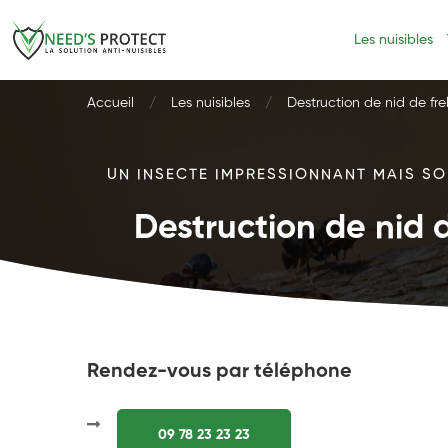
Les nuisibles
Accueil
Les nuisibles
Destruction de nid de fre
UN INSECTE IMPRESSIONNANT MAIS SOU
Destruction de nid d
Rendez-vous par téléphone
09 78 23 23 23