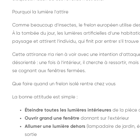
Pourquoi la lumière l'attire
Comme beaucoup d'insectes, le frelon européen utilise de
À la tombée du jour, les lumières artificielles d'une habitat
paysage et attirent l'individu, qui finit par entrer s'il trouv
Cette attirance n'a rien à voir avec une intention d'attaqu
désorienté : une fois à l'intérieur, il cherche à ressortir, 
se cognant aux fenêtres fermées.
Que faire quand un frelon isolé rentre chez vous
La bonne attitude est simple :
Éteindre toutes les lumières intérieures
de la pièce 
Ouvrir grand une fenêtre
donnant sur l'extérieur
Allumer une lumière dehors
(lampadaire de jardin, éc
sortie