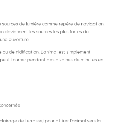
s sources de lumière comme repère de navigation.
ion deviennent les sources les plus fortes du
e une ouverture.
e ou de nidification. L'animal est simplement
mais peut tourner pendant des dizaines de minutes en
concernée
lairage de terrasse) pour attirer l'animal vers la