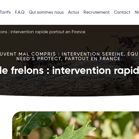
Tarifs
F.A.Q
Qui sommes nous
Actus
Recrutement
Contact
No
lons : intervention rapide partout en France
VENT MAL COMPRIS : INTERVENTION SEREINE, ÉQU
NEED'S PROTECT, PARTOUT EN FRANCE.
e frelons : intervention rap